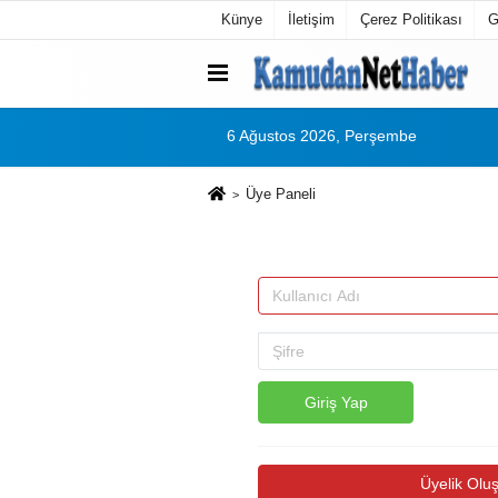
Künye
İletişim
Çerez Politikası
G
6 Ağustos 2026, Perşembe
Üye Paneli
Giriş Yap
Üyelik Oluş