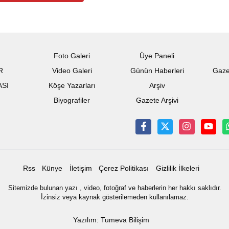
Foto Galeri
Üye Paneli
R
Video Galeri
Günün Haberleri
Gaze
ASI
Köşe Yazarları
Arşiv
Biyografiler
Gazete Arşivi
Rss
Künye
İletişim
Çerez Politikası
Gizlilik İlkeleri
Sitemizde bulunan yazı , video, fotoğraf ve haberlerin her hakkı saklıdır.
İzinsiz veya kaynak gösterilemeden kullanılamaz.
Yazılım: Tumeva Bilişim