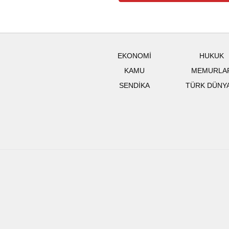
EKONOMİ
HUKUK
KAMU
MEMURLA
SENDİKA
TÜRK DÜNY