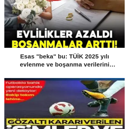
Esas "beka" bu: TÜİK 2025 yılı
evlenme ve boşanma verilerini
açıkladı: Evlilikler düştü, boşanmalar
yükseldi