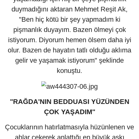
duymadığını aktaran Mehmet Reşit Ak,
"Ben hiç kötü bir şey yapmadım ki
pişmanlık duyayım. Bazen ölmeyi çok
istiyorum. Diyorum hemen ölsem daha iyi
olur. Bazen de hayatın tatlı olduğu aklıma
gelir ve yaşamak istiyorum" şeklinde
konuştu.
"RAĞDA'NIN BEDDUASI YÜZÜNDEN
ÇOK YAŞADIM"
Çocuklarının hatırlatmasıyla hüzünlenen ve
ahlar çekerek anlattığı en büyük aşkı