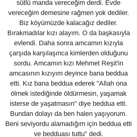
sütlü manda vereceğim derdi. Evde
vereceğim demesine rağmen yok dediler.
Biz köyümüzde kalacağız dediler.
Bırakmadılar kızı alayım. O da başkasıyla
evlendi. Daha sonra amcamın kızıyla
çarşıda karşılaşınca kimlerden olduğunu
sordu. Amcamın kızı Mehmet Reşit'in
amcasının kızıyım deyince bana beddua
etti. Kız bana beddua ederek "Allah ona
ölmek istediğinde öldürmesin, yaşamak
isterse de yaşatmasın" diye beddua etti.
Bundan dolayı da ben halen yaşıyorum.
Beni seviyordu alamadığım için beddua etti
ve bedduası tuttu" dedi.