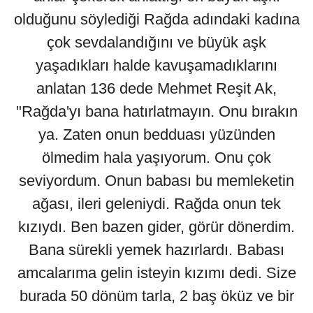
olduğunu söylediği Rağda adındaki kadına
çok sevdalandığını ve büyük aşk
yaşadıkları halde kavuşamadıklarını
anlatan 136 dede Mehmet Reşit Ak,
"Rağda'yı bana hatırlatmayın. Onu bırakın
ya. Zaten onun bedduası yüzünden
ölmedim hala yaşıyorum. Onu çok
seviyordum. Onun babası bu memleketin
ağası, ileri geleniydi. Rağda onun tek
kızıydı. Ben bazen gider, görür dönerdim.
Bana sürekli yemek hazırlardı. Babası
amcalarıma gelin isteyin kızımı dedi. Size
burada 50 dönüm tarla, 2 baş öküz ve bir