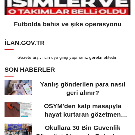
Futbolda bahis ve şike operasyonu
ILAN.GOV.TR
Gazete arşivi için üye girişi yapmanız gerekmektedir.
SON HABERLER
Yanlış gönderilen para nasıl
geri alınır?
ÖSYM'den kalp masajıyla
hayat kurtaran gözetmen
öğretmen için karar:...
Okullara 30 Bin Güvenlik