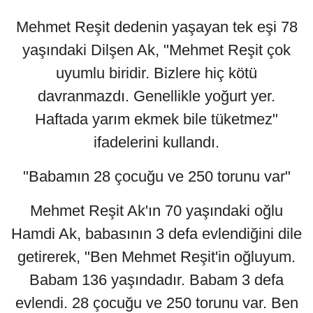
Mehmet Reşit dedenin yaşayan tek eşi 78
yaşındaki Dilşen Ak, "Mehmet Reşit çok
uyumlu biridir. Bizlere hiç kötü
davranmazdı. Genellikle yoğurt yer.
Haftada yarım ekmek bile tüketmez"
ifadelerini kullandı.
"Babamın 28 çocuğu ve 250 torunu var"
Mehmet Reşit Ak'ın 70 yaşındaki oğlu
Hamdi Ak, babasının 3 defa evlendiğini dile
getirerek, "Ben Mehmet Reşit'in oğluyum.
Babam 136 yaşındadır. Babam 3 defa
evlendi. 28 çocuğu ve 250 torunu var. Ben