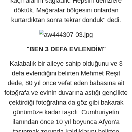
kaçmalarını sağladık. Hepsini denizlere
döktük. Mağaralar bölgesini onlardan
kurtardıktan sonra tekrar döndük" dedi.
"BEN 3 DEFA EVLENDİM"
Kalabalık bir aileye sahip olduğunu ve 3
defa evlendiğini belirten Mehmet Reşit
dede, 80 yıl önce vefat eden babasına ait
fotoğrafa ve evinin duvarına astığı gençlikte
çektirdiği fotoğrafına da göz gibi bakarak
günümüze kadar taşıdı. Cumhuriyetin
ilanından önce 10 yıl boyunca Afyon'a
taşınmak zorunda kaldıklarını belirten