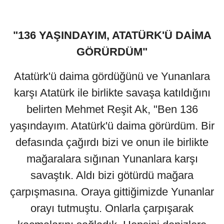
"136 YAŞINDAYIM, ATATÜRK'Ü DAİMA
GÖRÜRDÜM"
Atatürk'ü daima gördüğünü ve Yunanlara
karşı Atatürk ile birlikte savaşa katıldığını
belirten Mehmet Reşit Ak, "Ben 136
yaşındayım. Atatürk'ü daima görürdüm. Bir
defasında çağırdı bizi ve onun ile birlikte
mağaralara sığınan Yunanlara karşı
savaştık. Aldı bizi götürdü mağara
çarpışmasına. Oraya gittiğimizde Yunanlar
orayı tutmuştu. Onlarla çarpışarak