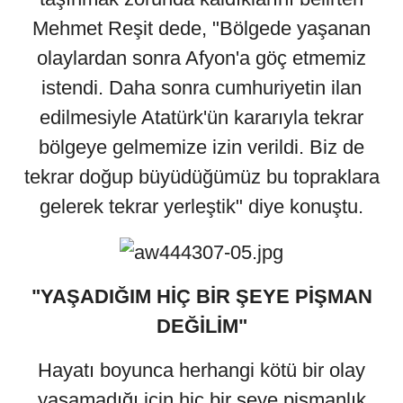
Mehmet Reşit dede, "Bölgede yaşanan
olaylardan sonra Afyon'a göç etmemiz
istendi. Daha sonra cumhuriyetin ilan
edilmesiyle Atatürk'ün kararıyla tekrar
bölgeye gelmemize izin verildi. Biz de
tekrar doğup büyüdüğümüz bu topraklara
gelerek tekrar yerleştik" diye konuştu.
"YAŞADIĞIM HİÇ BİR ŞEYE PİŞMAN
DEĞİLİM"
Hayatı boyunca herhangi kötü bir olay
yaşamadığı için hiç bir şeye pişmanlık