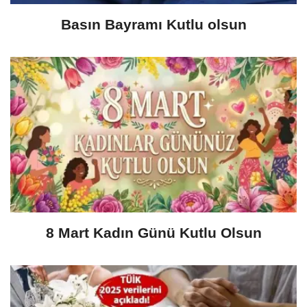
Basın Bayramı Kutlu olsun
8 Mart Kadın Günü Kutlu Olsun