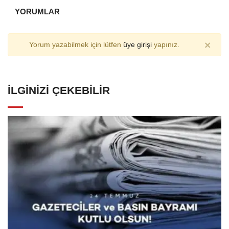
YORUMLAR
×
Yorum yazabilmek için lütfen
üye girişi
yapınız.
İLGINIZI ÇEKEBILIR