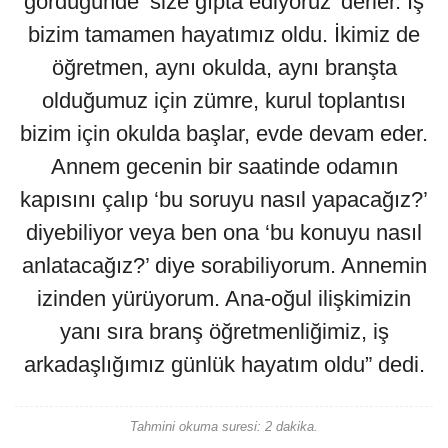
gördüğünde ‘size gıpta ediyoruz’ derler. İş
bizim tamamen hayatımız oldu. İkimiz de
öğretmen, aynı okulda, aynı branşta
olduğumuz için zümre, kurul toplantısı
bizim için okulda başlar, evde devam eder.
Annem gecenin bir saatinde odamın
kapısını çalıp ‘bu soruyu nasıl yapacağız?’
diyebiliyor veya ben ona ‘bu konuyu nasıl
anlatacağız?’ diye sorabiliyorum. Annemin
izinden yürüyorum. Ana-oğul ilişkimizin
yanı sıra branş öğretmenliğimiz, iş
arkadaşlığımız günlük hayatım oldu” dedi.
Tahmini okuma suresi: 2 dakika.