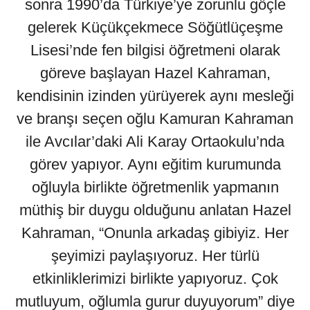
sonra 1990’da Türkiye’ye zorunlu göçle
gelerek Küçükçekmece Söğütlüçeşme
Lisesi’nde fen bilgisi öğretmeni olarak
göreve başlayan Hazel Kahraman,
kendisinin izinden yürüyerek aynı mesleği
ve branşı seçen oğlu Kamuran Kahraman
ile Avcılar’daki Ali Karay Ortaokulu’nda
görev yapıyor. Aynı eğitim kurumunda
oğluyla birlikte öğretmenlik yapmanın
müthiş bir duygu olduğunu anlatan Hazel
Kahraman, “Onunla arkadaş gibiyiz. Her
şeyimizi paylaşıyoruz. Her türlü
etkinliklerimizi birlikte yapıyoruz. Çok
mutluyum, oğlumla gurur duyuyorum” diye