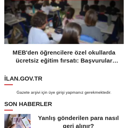
MEB'den öğrencilere özel okullarda
ücretsiz eğitim fırsatı: Başvurular
yarın başlıyor
ILAN.GOV.TR
Gazete arşivi için üye girişi yapmanız gerekmektedir.
SON HABERLER
Yanlış gönderilen para nasıl
geri alınır?