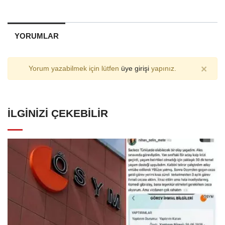
YORUMLAR
×
Yorum yazabilmek için lütfen
üye girişi
yapınız.
İLGINIZI ÇEKEBILIR