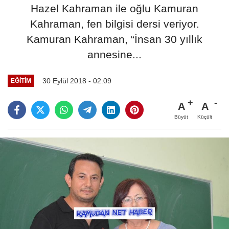
Hazel Kahraman ile oğlu Kamuran
Kahraman, fen bilgisi dersi veriyor.
Kamuran Kahraman, “İnsan 30 yıllık
annesine...
30 Eylül 2018 - 02:09
EĞİTİM
A
A
Büyüt
Küçült