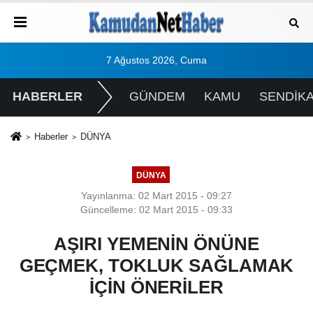
7 Ağustos 2026, Cuma
HABERLER
GÜNDEM
KAMU
SENDİK
Haberler
DÜNYA
DÜNYA
Yayınlanma: 02 Mart 2015 - 09:27
Güncelleme: 02 Mart 2015 - 09:33
AŞIRI YEMENİN ÖNÜNE
GEÇMEK, TOKLUK SAĞLAMAK
İÇİN ÖNERİLER