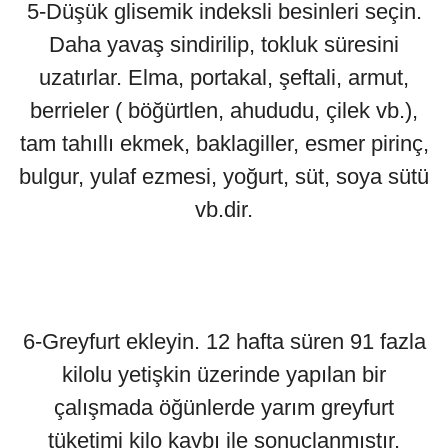
5-Düşük glisemik indeksli besinleri seçin.
Daha yavaş sindirilip, tokluk süresini
uzatırlar. Elma, portakal, şeftali, armut,
berrieler ( böğürtlen, ahududu, çilek vb.),
tam tahıllı ekmek, baklagiller, esmer pirinç,
bulgur, yulaf ezmesi, yoğurt, süt, soya sütü
vb.dir.
6-Greyfurt ekleyin. 12 hafta süren 91 fazla
kilolu yetişkin üzerinde yapılan bir
çalışmada öğünlerde yarım greyfurt
tüketimi kilo kaybı ile sonuçlanmıştır.