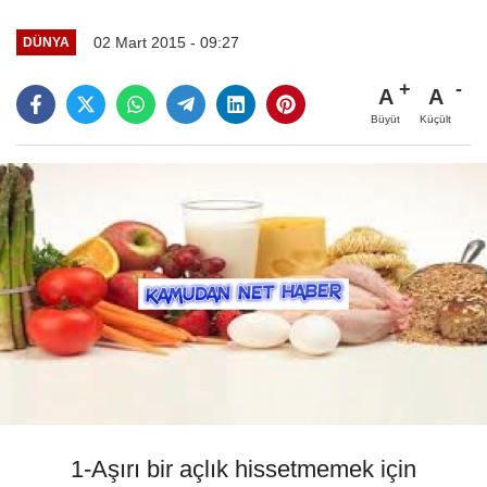
02 Mart 2015 - 09:27
DÜNYA
A
A
Büyüt
Küçült
1-Aşırı bir açlık hissetmemek için