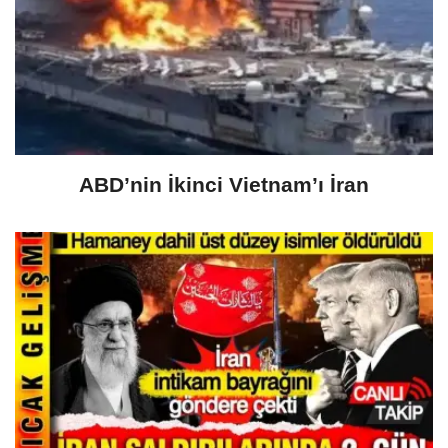
ABD’nin İkinci Vietnam’ı İran