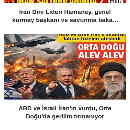
İran Dini Lideri Hamaney, genel
kurmay başkanı ve savunma bakanı
öldürüldü
ABD ve İsrail İran'ın vurdu, Orta
Doğu'da gerilim tırmanıyor