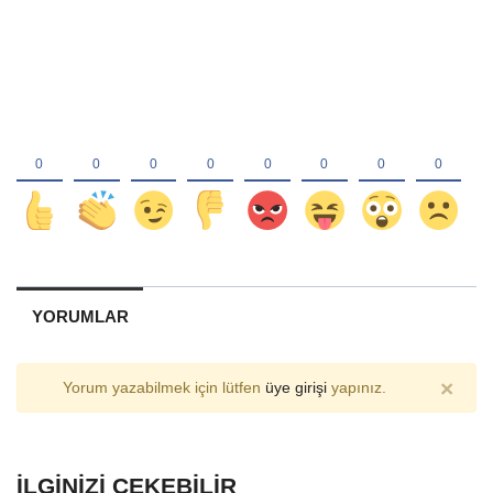
YORUMLAR
×
Yorum yazabilmek için lütfen
üye girişi
yapınız.
İLGINIZI ÇEKEBILIR