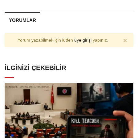
YORUMLAR
×
Yorum yazabilmek için lütfen
üye girişi
yapınız.
İLGINIZI ÇEKEBILIR