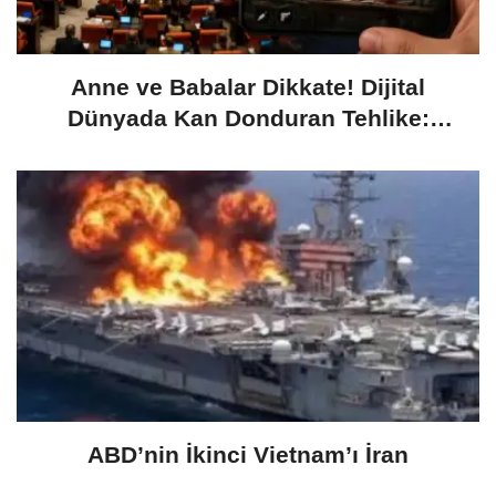
Anne ve Babalar Dikkate! Dijital
Dünyada Kan Donduran Tehlike:
"Öğretmenimi Nasıl Öldürürüm?"
ABD’nin İkinci Vietnam’ı İran