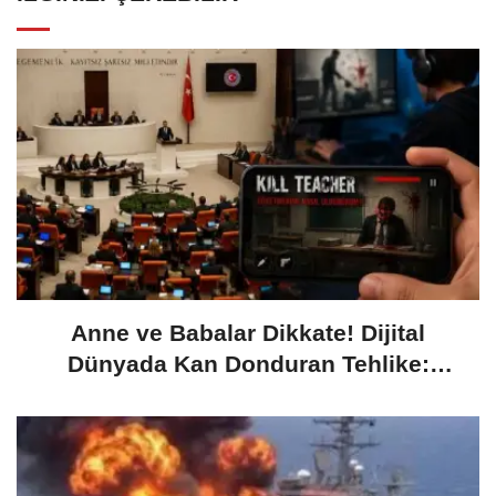
Anne ve Babalar Dikkate! Dijital
Dünyada Kan Donduran Tehlike:
"Öğretmenimi Nasıl Öldürürüm?"