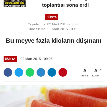
toplantısı sona erdi
DÜNYA
Yayınlanma: 02 Mart 2015 - 09:06
Güncelleme: 02 Mart 2015 - 09:35
Bu meyve fazla kiloların düşmanı
02 Mart 2015 - 09:06
DÜNYA
A
A
Büyüt
Küçült