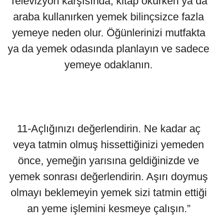
Televizyon karşısında, kitap okurken ya da
araba kullanırken yemek bilinçsizce fazla
yemeye neden olur. Öğünlerinizi mutfakta
ya da yemek odasında planlayın ve sadece
yemeye odaklanın.
11-Açlığınızı değerlendirin. Ne kadar aç
veya tatmin olmuş hissettiğinizi yemeden
önce, yemeğin yarısına geldiğinizde ve
yemek sonrası değerlendirin. Aşırı doymuş
olmayı beklemeyin yemek sizi tatmin ettiği
an yeme işlemini kesmeye çalışın.”