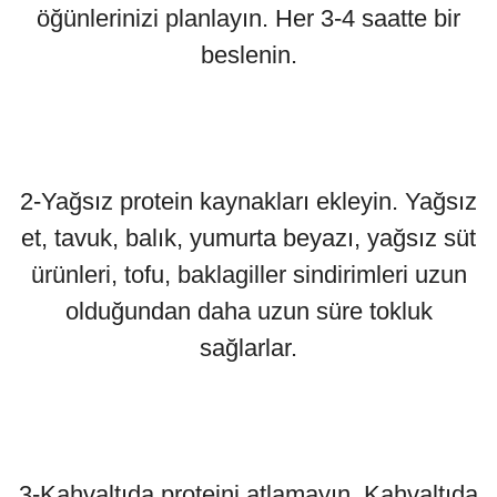
öğünlerinizi planlayın. Her 3-4 saatte bir
beslenin.
2-Yağsız protein kaynakları ekleyin. Yağsız
et, tavuk, balık, yumurta beyazı, yağsız süt
ürünleri, tofu, baklagiller sindirimleri uzun
olduğundan daha uzun süre tokluk
sağlarlar.
3-Kahvaltıda proteini atlamayın. Kahvaltıda