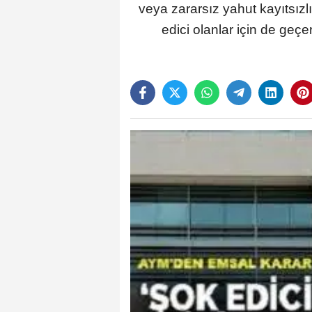
veya zararsız yahut kayıtsızlık
edici olanlar için de geç