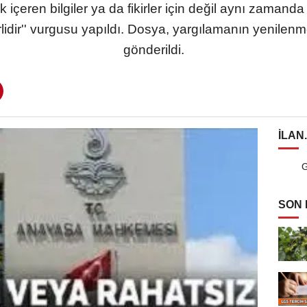
 içeren bilgiler ya da fikirler için değil aynı zamanda
erlidir'' vurgusu yapıldı. Dosya, yargılamanın yenile
gönderildi.
ILAN
G
SON