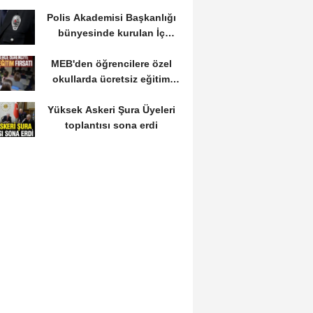
Önemli Tarihler
Polis Akademisi Başkanlığı
bünyesinde kurulan İç
Güvenlik Fakültesine...
MEB'den öğrencilere özel
okullarda ücretsiz eğitim
fırsatı: Başvurular...
Yüksek Askeri Şura Üyeleri
toplantısı sona erdi