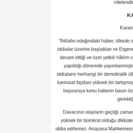
nitelendi
K
Karard
“İhtilafın odağındaki haber, ülkede s
iddialar üzerine başlatılan ve Ergen
devam ettiği ve özel yetkili hâkim v
yapıldığı dönemde yayımlanmışt
iddiaların herhangi bir demokratik ül
kamusal faydası yüksek bir tartışmay
başvuruya konu haberin basın ö
gerekti
Davacının olayların geçtiği zam
yüksek bir bürokrat olduğu dikkate 
iddia edilemez. Anayasa Mahkemesi, 