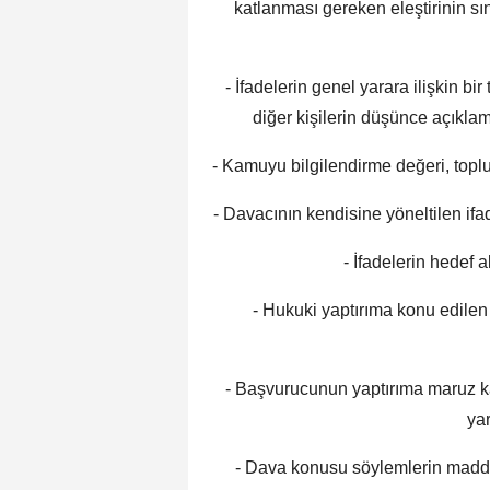
katlanması gereken eleştirinin sı
- İfadelerin genel yarara ilişkin b
diğer kişilerin düşünce açıklama
- Kamuyu bilgilendirme değeri, topl
- Davacının kendisine yöneltilen i
- İfadelerin hedef a
- Hukuki yaptırıma konu edilen 
- Başvurucunun yaptırıma maruz ka
ya
- Dava konusu söylemlerin maddi 