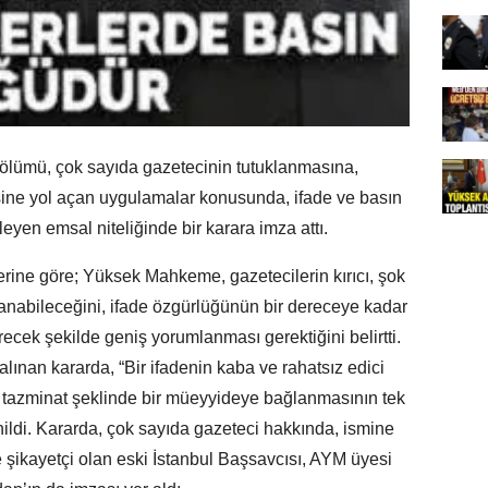
lümü, çok sayıda gazetecinin tutuklanmasına,
ine yol açan uygulamalar konusunda, ifade ve basın
eyen emsal niteliğinde bir karara imza attı.
rine göre; Yüksek Mahkeme, gazetecilerin kırıcı, şok
llanabileceğini, ifade özgürlüğünün bir dereceye kadar
recek şekilde geniş yorumlanması gerektiğini belirtti.
alınan kararda, “Bir ifadenin kaba ve rahatsız edici
 tazminat şeklinde bir müeyyideye bağlanmasının tek
ildi. Kararda, çok sayıda gazeteci hakkında, ismine
 şikayetçi olan eski İstanbul Başsavcısı, AYM üyesi