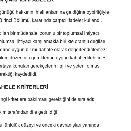
ürlüğü hakkının ihlali anlamına geldiğine oybirliğiyle
nci Bölümü, kararında çarpıcı ifadeler kullandı.
ılan bir müdahale, zorunlu bir toplumsal ihtiyacı
lumsal ihtiyacı karşılamakla birlikte orantılı değilse
erine uygun bir müdahale olarak değerlendirilemez”
plum düzeninin gereklerine uygun kabul edilebilmesi
taya konulan gerekçelerin ilgili ve yeterli olması
rektiği kaydedildi.
HELE KRİTERLERİ
i kriterlere bakılması gerektiğini de sıraladı:
 kim tarafından dile getirildiği
ğu, ünlülük düzeyi ve önceki davranışları yanında