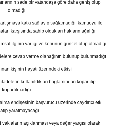
nırlarının sade bir vatandaşa göre daha geniş olup
olmadığı
ir tartışmaya katkı sağlayıp sağlamadığı, kamuoyu ile
ları karşısında sahip oldukları hakların ağırlığı
umsal ilginin varlığı ve konunun güncel olup olmadığı
fadelere cevap verme olanağının bulunup bulunmadığı
lınan kişinin hayatı üzerindeki etkisi
ifadelerin kullanıldıkları bağlamından kopartılıp
kopartılmadığı
lma endişesinin başvurucu üzerinde caydırıcı etki
ratıp yaratmayacağı
vakıaların açıklanması veya değer yargısı olarak