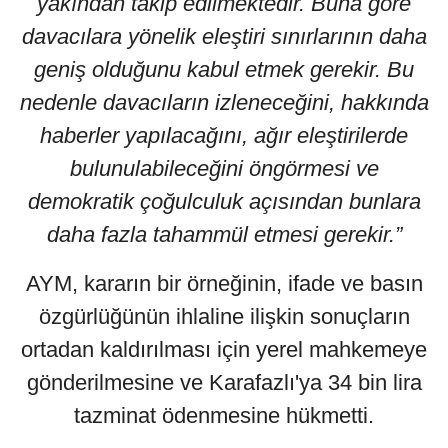
yakından takip edilmektedir. Buna göre
davacılara yönelik eleştiri sınırlarının daha
geniş olduğunu kabul etmek gerekir. Bu
nedenle davacıların izleneceğini, hakkında
haberler yapılacağını, ağır eleştirilerde
bulunulabileceğini öngörmesi ve
demokratik çoğulculuk açısından bunlara
daha fazla tahammül etmesi gerekir.”
AYM, kararın bir örneğinin, ifade ve basın
özgürlüğünün ihlaline ilişkin sonuçların
ortadan kaldırılması için yerel mahkemeye
gönderilmesine ve Karafazlı'ya 34 bin lira
tazminat ödenmesine hükmetti.