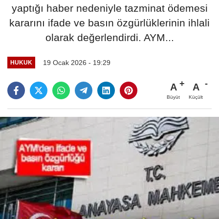
yaptığı haber nedeniyle tazminat ödemesi
kararını ifade ve basın özgürlüklerinin ihlali
olarak değerlendirdi. AYM...
19 Ocak 2026 - 19:29
HUKUK
A
A
Büyüt
Küçült