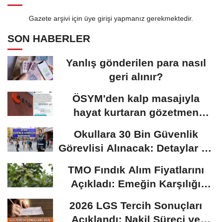
Gazete arşivi için üye girişi yapmanız gerekmektedir.
SON HABERLER
Yanlış gönderilen para nasıl
geri alınır?
ÖSYM'den kalp masajıyla
hayat kurtaran gözetmen
öğretmen için karar:...
Okullara 30 Bin Güvenlik
Görevlisi Alınacak: Detaylar Ve
Başvuru Süreci
TMO Fındık Alım Fiyatlarını
Açıkladı: Emeğin Karşılığı
Masa...
2026 LGS Tercih Sonuçları
Açıklandı: Nakil Süreci ve