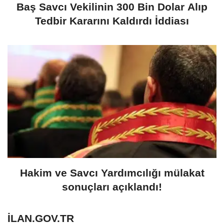
Baş Savcı Vekilinin 300 Bin Dolar Alıp
Tedbir Kararını Kaldırdı İddiası
Hakim ve Savcı Yardımcılığı mülakat
sonuçları açıklandı!
ILAN.GOV.TR