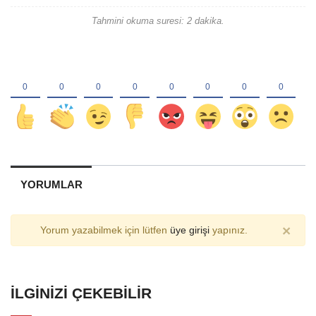
Tahmini okuma suresi: 2 dakika.
YORUMLAR
×
Yorum yazabilmek için lütfen
üye girişi
yapınız.
İLGINIZI ÇEKEBILIR