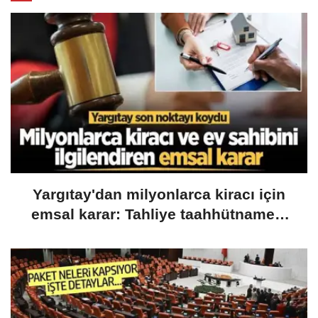
Yargıtay'dan milyonlarca kiracı için
emsal karar: Tahliye taahhütnamesi
geçersiz sayılacak