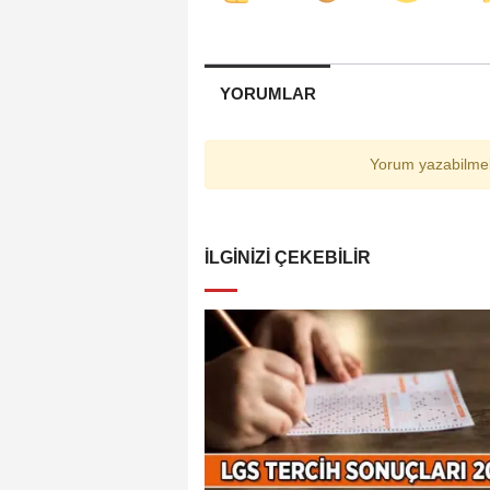
YORUMLAR
Yorum yazabilmek
İLGINIZI ÇEKEBILIR