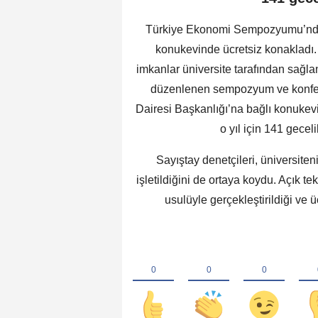
Türkiye Ekonomi Sempozyumu’nda, 2
konukevinde ücretsiz konakladı. 
imkanlar üniversite tarafından sağla
düzenlenen sempozyum ve konferan
Dairesi Başkanlığı’na bağlı konukevi
o yıl için 141 gecel
Sayıştay denetçileri, üniversiten
işletildiğini de ortaya koydu. Açık t
usulüyle gerçekleştirildiği ve ü