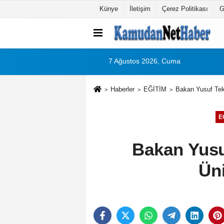
Künye
İletişim
Çerez Politikası
G
7 Ağustos 2026, Cuma
Haberler
EĞİTİM
Bakan Yusuf Teki
E
Bakan Yusu
Üni