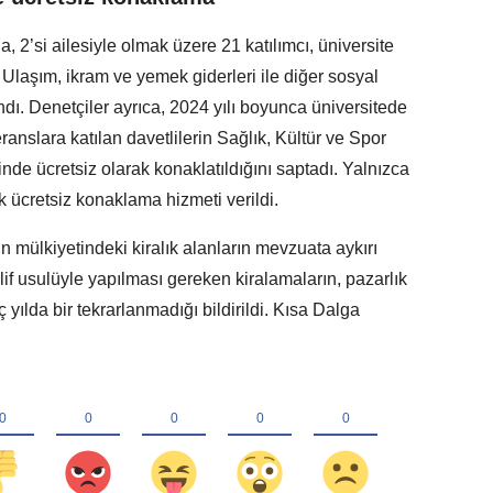
’si ailesiyle olmak üzere 21 katılımcı, üniversite
Ulaşım, ikram ve yemek giderleri ile diğer sosyal
ndı. Denetçiler ayrıca, 2024 yılı boyunca üniversitede
slara katılan davetlilerin Sağlık, Kültür ve Spor
nde ücretsiz olarak konaklatıldığını saptadı. Yalnızca
ik ücretsiz konaklama hizmeti verildi.
in mülkiyetindeki kiralık alanların mevzuata aykırı
eklif usulüyle yapılması gereken kiralamaların, pazarlık
ç yılda bir tekrarlanmadığı bildirildi. Kısa Dalga