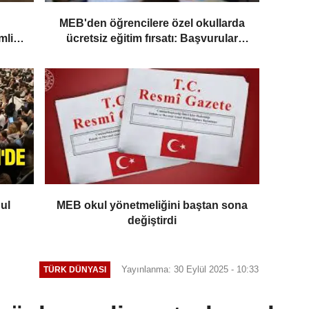
MEB'den öğrencilere özel okullarda
mli
ücretsiz eğitim fırsatı: Başvurular
yarın başlıyor
ul
MEB okul yönetmeliğini baştan sona
değiştirdi
Yayınlanma: 30 Eylül 2025 - 10:33
TÜRK DÜNYASI