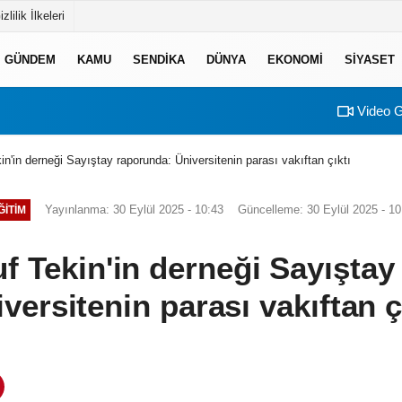
izlilik İlkeleri
GÜNDEM
KAMU
SENDİKA
DÜNYA
EKONOMİ
SİYASET
Video G
n'in derneği Sayıştay raporunda: Üniversitenin parası vakıftan çıktı
Yayınlanma: 30 Eylül 2025 - 10:43
Güncelleme: 30 Eylül 2025 - 10
ĞİTİM
f Tekin'in derneği Sayıştay
versitenin parası vakıftan ç