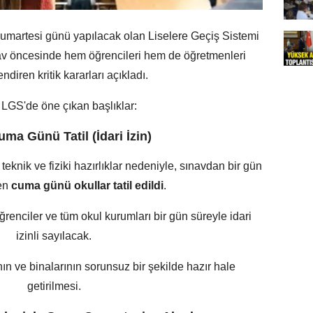
 cumartesi günü yapılacak olan Liselere Geçiş Sistemi
v öncesinde hem öğrencileri hem de öğretmenleri
ndiren kritik kararları açıkladı.
i LGS'de öne çıkan başlıklar:
uma Günü Tatil (İdari İzin)
eknik ve fiziki hazırlıklar nedeniyle, sınavdan bir gün
en
cuma günü okullar tatil edildi
.
renciler ve tüm okul kurumları bir gün süreyle idari
izinli sayılacak.
ın ve binalarının sorunsuz bir şekilde hazır hale
getirilmesi.