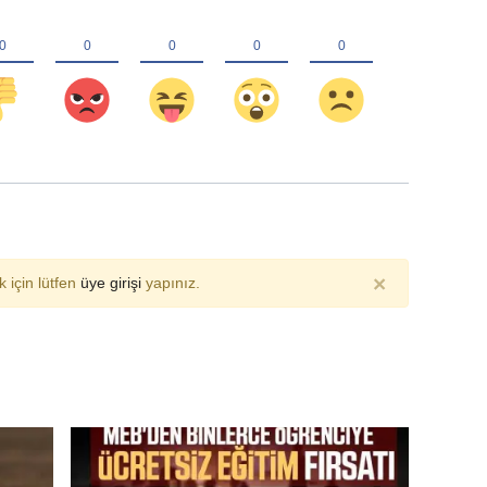
×
 için lütfen
üye girişi
yapınız.