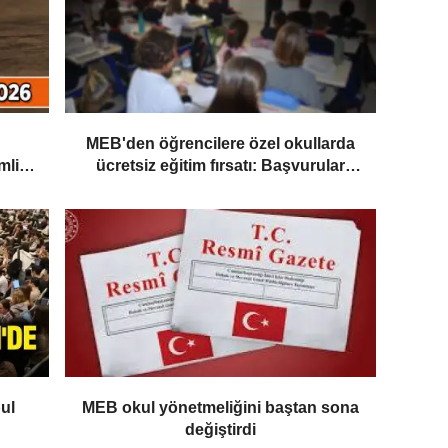
MEB'den öğrencilere özel okullarda
mli
ücretsiz eğitim fırsatı: Başvurular
yarın başlıyor
ul
MEB okul yönetmeliğini baştan sona
değiştirdi