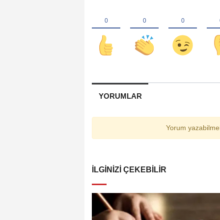
YORUMLAR
Yorum yazabilmek
İLGINIZI ÇEKEBILIR