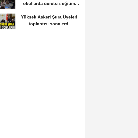
okullarda ücretsiz eğitim
fırsatı: Başvurular...
Yüksek Askeri Şura Üyeleri
toplantısı sona erdi