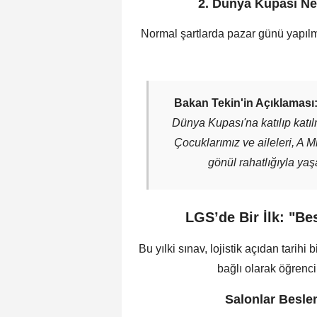
2. Dünya Kupası Ne
Normal şartlarda pazar günü yapı
Bakan Tekin'in Açıklaması
Dünya Kupası'na katılıp katı
Çocuklarımız ve aileleri, A 
gönül rahatlığıyla yaş
LGS’de Bir İlk: "B
Bu yılki sınav, lojistik açıdan tarih
bağlı olarak öğrenc
Salonlar Besle