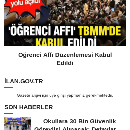
Öğrenci Affı Düzenlemesi Kabul
Edildi
ILAN.GOV.TR
Gazete arşivi için üye girişi yapmanız gerekmektedir.
SON HABERLER
Okullara 30 Bin Güvenlik
Görevlisi Alınacak: Detaylar Ve