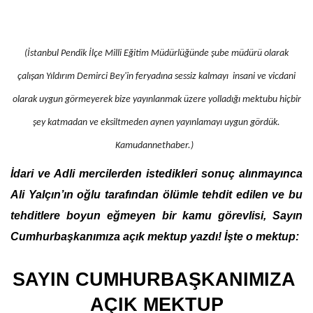
(İstanbul Pendik İlçe Milli Eğitim Müdürlüğünde şube müdürü olarak
çalışan Yıldırım Demirci Bey'in feryadına sessiz kalmayı insani ve vicdani
olarak uygun görmeyerek bize yayınlanmak üzere yolladığı mektubu hiçbir
şey katmadan ve eksiltmeden aynen yayınlamayı uygun gördük.
Kamudannethaber.)
İdari ve Adli mercilerden istedikleri sonuç alınmayınca 
Ali Yalçın’ın oğlu tarafından ölümle tehdit edilen ve bu 
tehditlere boyun eğmeyen bir kamu görevlisi, Sayın 
Cumhurbaşkanımıza açık mektup yazdı! İşte o mektup:
SAYIN CUMHURBAŞKANIMIZA 
AÇIK MEKTUP