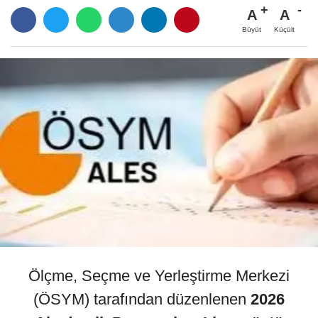
A
A
Büyüt
Küçült
Ölçme, Seçme ve Yerleştirme Merkezi
(ÖSYM) tarafından düzenlenen
2026