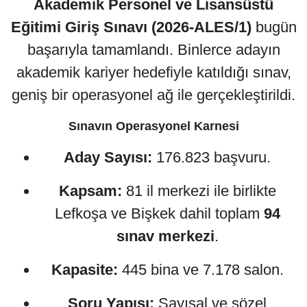
Akademik Personel ve Lisansüstü
Eğitimi Giriş Sınavı (2026-ALES/1)
bugün
başarıyla tamamlandı. Binlerce adayın
akademik kariyer hedefiyle katıldığı sınav,
geniş bir operasyonel ağ ile gerçekleştirildi.
Sınavın Operasyonel Karnesi
Aday Sayısı:
176.823 başvuru.
Kapsam:
81 il merkezi ile birlikte
Lefkoşa ve Bişkek dahil toplam
94
sınav merkezi
.
Kapasite:
445 bina ve 7.178 salon.
Soru Yapısı:
Sayısal ve sözel