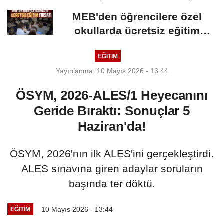
Güvenlik Fakültesine...
MEB'den öğrencilere özel
okullarda ücretsiz eğitim
fırsatı: Başvurular...
EĞİTİM
Yayınlanma: 10 Mayıs 2026 - 13:44
ÖSYM, 2026-ALES/1 Heyecanını
Geride Bıraktı: Sonuçlar 5
Haziran'da!
ÖSYM, 2026'nın ilk ALES'ini gerçekleştirdi.
ALES sınavına giren adaylar soruların
başında ter döktü.
10 Mayıs 2026 - 13:44
EĞİTİM