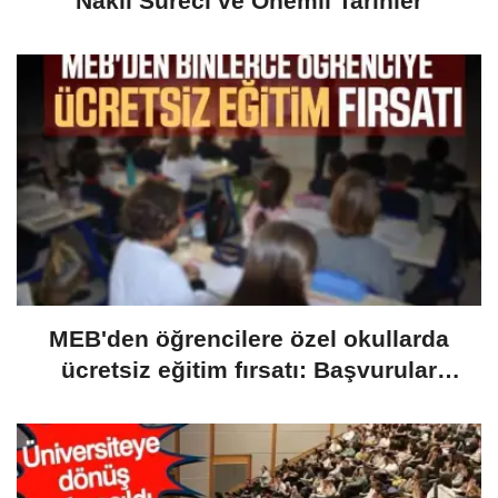
Nakil Süreci ve Önemli Tarihler
MEB'den öğrencilere özel okullarda
ücretsiz eğitim fırsatı: Başvurular
yarın başlıyor