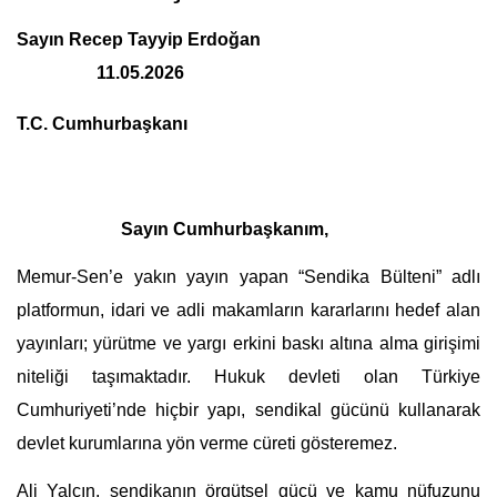
Sayın Recep Tayyip Erdoğan                                                  
                  11.05.2026
T.C. Cumhurbaşkanı 
Sayın Cumhurbaşkanım,
Memur-Sen’e yakın yayın yapan “Sendika Bülteni” adlı 
platformun, idari ve adli makamların kararlarını hedef alan 
yayınları; yürütme ve yargı erkini baskı altına alma girişimi 
niteliği taşımaktadır. Hukuk devleti olan Türkiye 
Cumhuriyeti’nde hiçbir yapı, sendikal gücünü kullanarak 
devlet kurumlarına yön verme cüreti gösteremez.
Ali Yalçın, sendikanın örgütsel gücü ve kamu nüfuzunu 