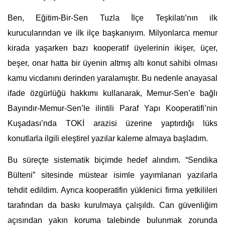
Ben, Eğitim-Bir-Sen Tuzla İlçe Teşkilatı’nın ilk 
kurucularından ve ilk ilçe başkanıyım. Milyonlarca memur 
kirada yaşarken bazı kooperatif üyelerinin ikişer, üçer, 
beşer, onar hatta bir üyenin altmış altı konut sahibi olması 
kamu vicdanını derinden yaralamıştır. Bu nedenle anayasal 
ifade özgürlüğü hakkımı kullanarak, Memur-Sen’e bağlı 
Bayındır-Memur-Sen’le ilintili Paraf Yapı Kooperatifi’nin 
Kuşadası’nda TOKİ arazisi üzerine yaptırdığı lüks 
konutlarla ilgili eleştirel yazılar kaleme almaya başladım.
Bu süreçte sistematik biçimde hedef alındım. “Sendika 
Bülteni” sitesinde müstear isimle yayımlanan yazılarla 
tehdit edildim. Ayrıca kooperatifin yüklenici firma yetkilileri 
tarafından da baskı kurulmaya çalışıldı. Can güvenliğim 
açısından yakın koruma talebinde bulunmak zorunda 