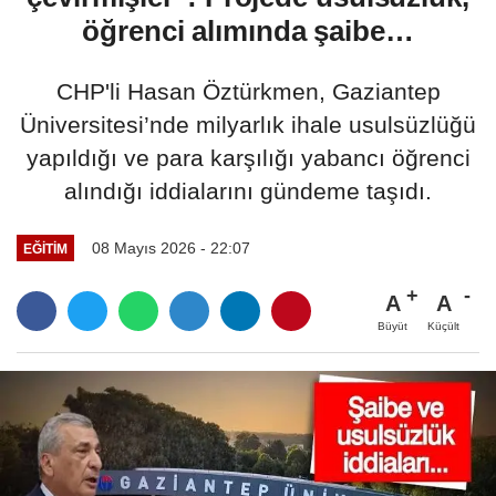
öğrenci alımında şaibe…
CHP'li Hasan Öztürkmen, Gaziantep
Üniversitesi’nde milyarlık ihale usulsüzlüğü
yapıldığı ve para karşılığı yabancı öğrenci
alındığı iddialarını gündeme taşıdı.
08 Mayıs 2026 - 22:07
EĞİTİM
A
A
Büyüt
Küçült