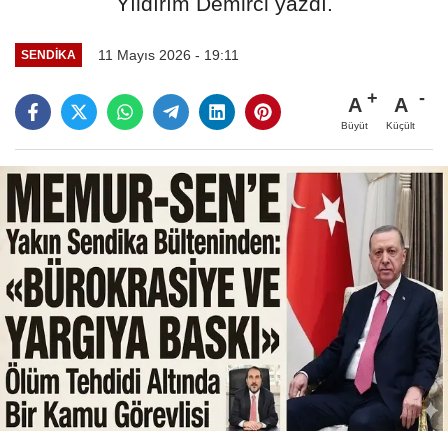
Yıldırım Demirci yazdı.
11 Mayıs 2026 - 19:11
SENDİKA
A
A
Büyüt
Küçült