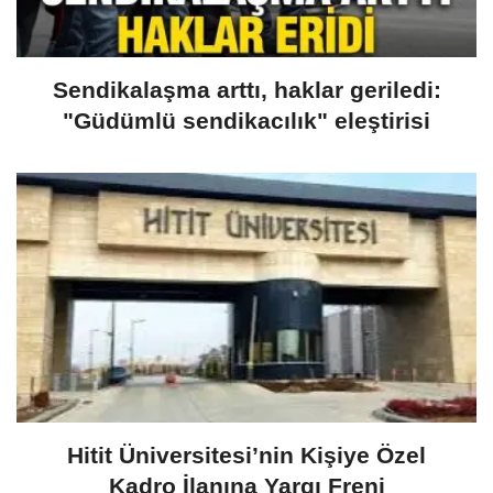
Sendikalaşma arttı, haklar geriledi:
"Güdümlü sendikacılık" eleştirisi
Hitit Üniversitesi’nin Kişiye Özel
Kadro İlanına Yargı Freni