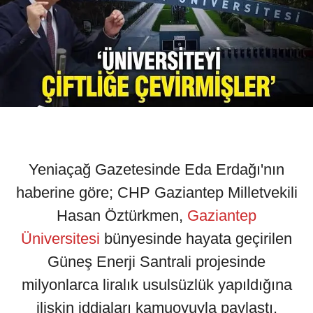
Yeniaçağ Gazetesinde Eda Erdağı'nın
haberine göre; CHP Gaziantep Milletvekili
Hasan Öztürkmen,
Gaziantep
Üniversitesi
bünyesinde hayata geçirilen
Güneş Enerji Santrali projesinde
milyonlarca liralık usulsüzlük yapıldığına
ilişkin iddiaları kamuoyuyla paylaştı.