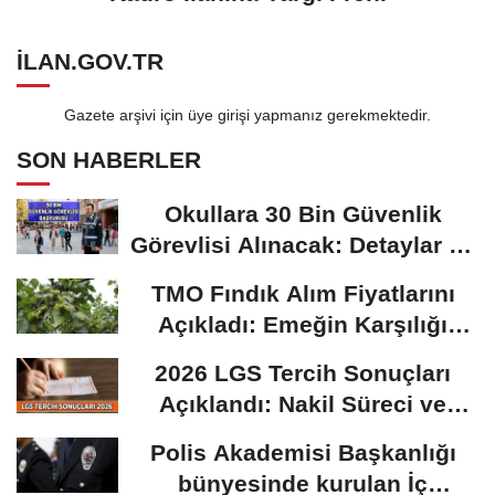
ILAN.GOV.TR
Gazete arşivi için üye girişi yapmanız gerekmektedir.
SON HABERLER
Okullara 30 Bin Güvenlik
Görevlisi Alınacak: Detaylar Ve
Başvuru Süreci
TMO Fındık Alım Fiyatlarını
Açıkladı: Emeğin Karşılığı
Masa...
2026 LGS Tercih Sonuçları
Açıklandı: Nakil Süreci ve
Önemli Tarihler
Polis Akademisi Başkanlığı
bünyesinde kurulan İç