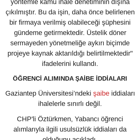
yöntemle kamu ihale denetiminin dışına
çıkılmıştır. Bu da işin, daha önce belirlenen
bir firmaya verilmiş olabileceği şüphesini
gündeme getirmektedir. Üstelik döner
sermayeden yönetmeliğe aykırı biçimde
projeye kaynak aktarıldığı belirtilmektedir"
ifadelerini kullandı.
ÖĞRENCİ ALIMINDA ŞAİBE İDDİALARI
Gaziantep Üniversitesi’ndeki
şaibe
iddiaları
ihalelerle sınırlı değil.
CHP'li Öztürkmen, Yabancı öğrenci
alımlarıyla ilgili usulsüzlük iddiaları da
olduğunu açıkladı.