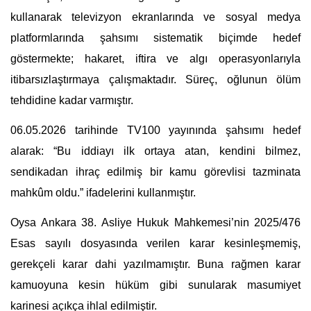
kullanarak televizyon ekranlarında ve sosyal medya 
platformlarında şahsımı sistematik biçimde hedef 
göstermekte; hakaret, iftira ve algı operasyonlarıyla 
itibarsızlaştırmaya çalışmaktadır. Süreç, oğlunun ölüm 
tehdidine kadar varmıştır.
06.05.2026 tarihinde TV100 yayınında şahsımı hedef 
alarak: “Bu iddiayı ilk ortaya atan, kendini bilmez, 
sendikadan ihraç edilmiş bir kamu görevlisi tazminata 
mahkûm oldu.” ifadelerini kullanmıştır.
Oysa Ankara 38. Asliye Hukuk Mahkemesi’nin 2025/476 
Esas sayılı dosyasında verilen karar kesinleşmemiş, 
gerekçeli karar dahi yazılmamıştır. Buna rağmen karar 
kamuoyuna kesin hüküm gibi sunularak masumiyet 
karinesi açıkça ihlal edilmiştir.