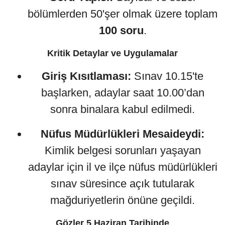
bölümlerden 50'şer olmak üzere toplam
100 soru
.
Kritik Detaylar ve Uygulamalar
Giriş Kısıtlaması:
Sınav 10.15'te
başlarken, adaylar saat 10.00’dan
sonra binalara kabul edilmedi.
Nüfus Müdürlükleri Mesaideydi:
Kimlik belgesi sorunları yaşayan
adaylar için il ve ilçe nüfus müdürlükleri
sınav süresince açık tutularak
mağduriyetlerin önüne geçildi.
Gözler 5 Haziran Tarihinde