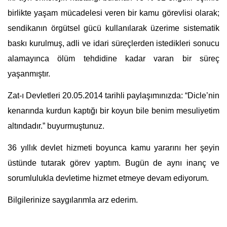
birlikte yaşam mücadelesi veren bir kamu görevlisi olarak; 
sendikanın örgütsel gücü kullanılarak üzerime sistematik 
baskı kurulmuş, adli ve idari süreçlerden istedikleri sonucu 
alamayınca ölüm tehdidine kadar varan bir süreç 
yaşanmıştır.
Zat-ı Devletleri 20.05.2014 tarihli paylaşımınızda: “Dicle’nin 
kenarında kurdun kaptığı bir koyun bile benim mesuliyetim 
altındadır.” buyurmuştunuz.
36 yıllık devlet hizmeti boyunca kamu yararını her şeyin 
üstünde tutarak görev yaptım. Bugün de aynı inanç ve 
sorumlulukla devletime hizmet etmeye devam ediyorum.
Bilgilerinize saygılarımla arz ederim.