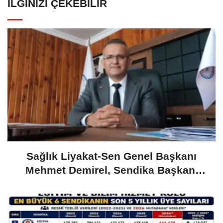
İLGINIZI ÇEKEBILIR
​Sağlık Liyakat-Sen Genel Başkanı
Mehmet Demirel, Sendika Başkanı
Maaşına Tepki