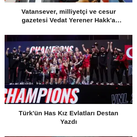
Vatansever, milliyetçi ve cesur
gazetesi Vedat Yerener Hakk'a
yürümüştür
Türk'ün Has Kız Evlatları Destan
Yazdı