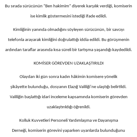
Bu sırada sürücünün “Ben hakimim” diyerek karşılık verdiği, komiserin
ise kimlik göstermesini istediği ifade edildi.
Kimliğinin yanında olmadığını söyleyen sürücünün, bir savcıyı
telefonla arayarak kimliğini doğrulattığı iddia edildi. Bu görüşmenin
ardından taraflar arasında kısa süreli bir tartışma yaşandığı kaydedildi.
KOMİSER GÖREVDEN UZAKLAŞTIRILDI
Olaydan iki gün sonra kadın hâkimin komisere yönelik
şikâyette bulunduğu, dosyanın Elazığ Valiliği’ne ulaştığı belirtildi.
Valiliğin başlattığı idari inceleme kapsamında komiserin görevden
uzaklaştırıldığı öğrenildi.
Kolluk Kuvvetleri Personeli Yardımlaşma ve Dayanışma
Derneği, komiserin görevini yaparken uyarılarda bulunduğunu