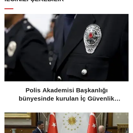
Polis Akademisi Başkanlığı
bünyesinde kurulan İç Güvenlik
Fakültesine 350 öğrenci alınacak.