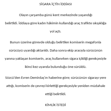
SİGARA İÇTİN İDDİASI
Olayın çarşamba günü kent merkezinde yaşandığı
belirtildi. İddiaya göre kadın hâkimin kullandığı araç trafikte sıkışıklığa
yol açtı.
Bunun üzerine görevde olduğu belirtilen komiserin megafonla
sürücüyü uyardığı aktarıldı. Daha sonra ekip aracıyla sürücünün
yanına yaklaşan komiserin, araç kullanırken sigara içildiği gerekçesiyle
ikinci kez uyarıda bulunduğu öne sürüldü.
Sözcü'den Evren Demirdaş'ın haberine göre; sürücünün sigarayı yere
attığı, komiserin de çevreyi kirlettiği gerekçesiyle yeniden müdahale
ettiği belirtildi.
KİMLİK İSTEDİ