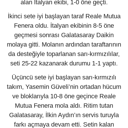
alan İtalyan ekibi, 1-0 öne geçti.
İkinci sete iyi başlayan taraf Reale Mutua
Fenera oldu. İtalyan ekibinin 8-5 öne
geçmesi sonrası Galatasaray Daikin
molaya gitti. Molanın ardından taraftarının
da desteğiyle toparlanan sarı-kırmızılılar,
seti 25-22 kazanarak durumu 1-1 yaptı.
Üçüncü sete iyi başlayan sarı-kırmızılı
takım, Yasemin Güveli’nin ortadan hücum
ve bloklarıyla 10-8 öne geçince Reale
Mutua Fenera mola aldı. Ritim tutan
Galatasaray, İlkin Aydın’ın servis turuyla
farkı açmaya devam etti. Setin kalan