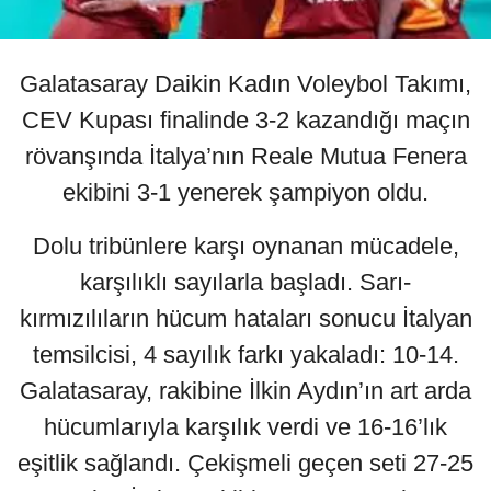
Galatasaray Daikin Kadın Voleybol Takımı,
CEV Kupası finalinde 3-2 kazandığı maçın
rövanşında İtalya’nın Reale Mutua Fenera
ekibini 3-1 yenerek şampiyon oldu.
Dolu tribünlere karşı oynanan mücadele,
karşılıklı sayılarla başladı. Sarı-
kırmızılıların hücum hataları sonucu İtalyan
temsilcisi, 4 sayılık farkı yakaladı: 10-14.
Galatasaray, rakibine İlkin Aydın’ın art arda
hücumlarıyla karşılık verdi ve 16-16’lık
eşitlik sağlandı. Çekişmeli geçen seti 27-25