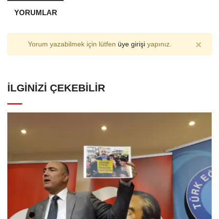
YORUMLAR
×
Yorum yazabilmek için lütfen
üye girişi
yapınız.
İLGINIZI ÇEKEBILIR