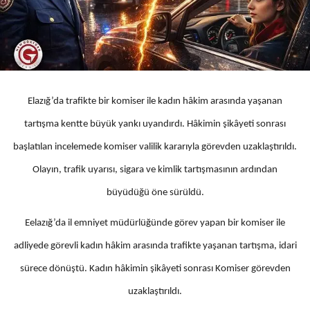
Elazığ’da trafikte bir komiser ile kadın hâkim arasında yaşanan
tartışma kentte büyük yankı uyandırdı. Hâkimin şikâyeti sonrası
başlatılan incelemede komiser valilik kararıyla görevden uzaklaştırıldı.
Olayın, trafik uyarısı, sigara ve kimlik tartışmasının ardından
büyüdüğü öne sürüldü.
Eelazığ’da il emniyet müdürlüğünde görev yapan bir komiser ile
adliyede görevli kadın hâkim arasında trafikte yaşanan tartışma, idari
sürece dönüştü. Kadın hâkimin şikâyeti sonrası Komiser görevden
uzaklaştırıldı.