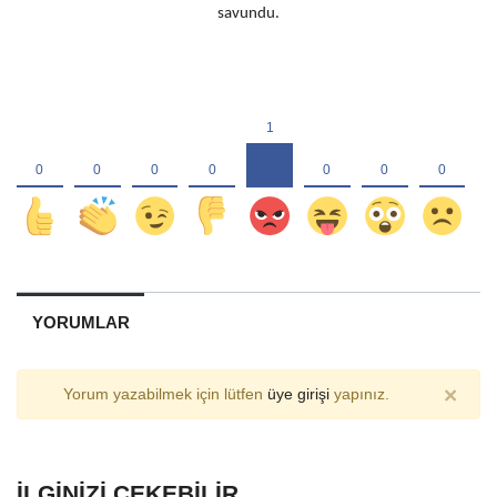
savundu.
YORUMLAR
×
Yorum yazabilmek için lütfen
üye girişi
yapınız.
İLGINIZI ÇEKEBILIR