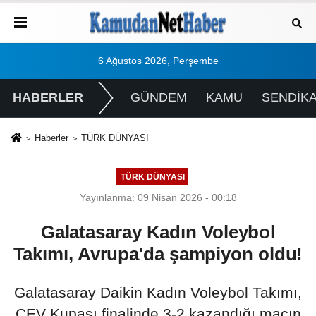
6 Ağustos 2026, Perşembe
HABERLER
GÜNDEM
KAMU
SENDİK
Haberler
TÜRK DÜNYASI
TÜRK DÜNYASI
Yayınlanma: 09 Nisan 2026 - 00:18
Galatasaray Kadın Voleybol
Takımı, Avrupa'da şampiyon oldu!
Galatasaray Daikin Kadın Voleybol Takımı,
CEV Kupası finalinde 3-2 kazandığı maçın