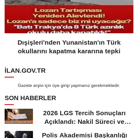
Dışişleri'nden Yunanistan'ın Türk
okullarını kapatma kararına tepki
ILAN.GOV.TR
Gazete arşivi için üye girişi yapmanız gerekmektedir.
SON HABERLER
2026 LGS Tercih Sonuçları
Açıklandı: Nakil Süreci ve
Önemli Tarihler
Polis Akademisi Başkanlığı