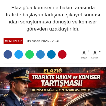
Elazığ’da komiser ile hakim arasında
trafikte başlayan tartışma, şikayet sonrası
idari soruşturmaya dönüştü ve komiser
görevden uzaklaştırıldı.
08 Nisan 2026 - 23:40
MEMURLAR
A
A
Büyüt
Küçült