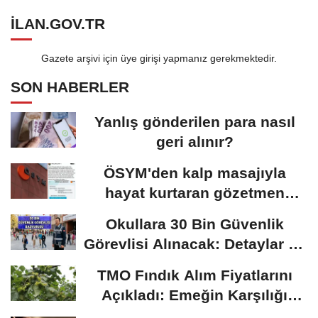
ILAN.GOV.TR
Gazete arşivi için üye girişi yapmanız gerekmektedir.
SON HABERLER
Yanlış gönderilen para nasıl
geri alınır?
ÖSYM'den kalp masajıyla
hayat kurtaran gözetmen
öğretmen için karar:...
Okullara 30 Bin Güvenlik
Görevlisi Alınacak: Detaylar Ve
Başvuru Süreci
TMO Fındık Alım Fiyatlarını
Açıkladı: Emeğin Karşılığı
Masa...