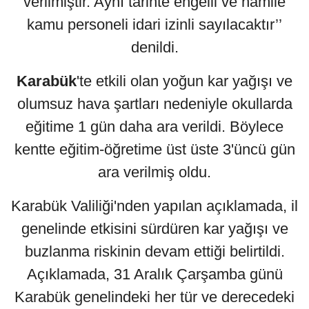
verilmiştir. Aynı tarihte engelli ve hamile
kamu personeli idari izinli sayılacaktır’’
denildi.
Karab
ük
'te etkili olan yoğun kar yağışı ve
olumsuz hava şartları nedeniyle okullarda
eğitime 1 gün daha ara verildi. Böylece
kentte eğitim-öğretime üst üste 3'üncü gün
ara verilmiş oldu.
Karabük Valiliği'nden yapılan açıklamada, il
genelinde etkisini sürdüren kar yağışı ve
buzlanma riskinin devam ettiği belirtildi.
Açıklamada, 31 Aralık Çarşamba günü
Karabük genelindeki her tür ve derecedeki