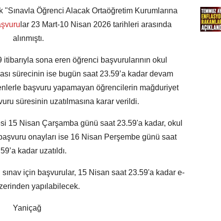
k "Sınavla Öğrenci Alacak Ortaöğretim Kurumlarına
aşvuru
lar 23 Mart-10 Nisan 2026 tarihleri arasında
alınmıştı.
tibarıyla sona eren öğrenci başvurularının okul
ası sürecinin ise bugün saat 23.59’a kadar devam
enlerle başvuru yapamayan öğrencilerin mağduriyet
u süresinin uzatılmasına karar verildi.
esi 15 Nisan Çarşamba günü saat 23.59'a kadar, okul
 başvuru onayları ise 16 Nisan Perşembe günü saat
59’a kadar uzatıldı.
 sınav için başvurular, 15 Nisan saat 23.59'a kadar e-
zerinden yapılabilecek.
Yaniçağ