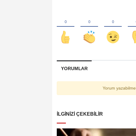
YORUMLAR
Yorum yazabilmek
İLGINIZI ÇEKEBILIR