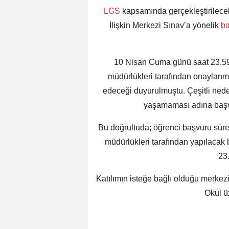
LGS
kapsamında gerçekleştirilece
İlişkin Merkezi Sınav’a yönelik
b
10 Nisan Cuma günü saat 23.59 i
müdürlükleri tarafından onaylanm
edeceği duyurulmuştu. Çeşitli ned
yaşamaması adına başvur
Bu doğrultuda; öğrenci başvuru sür
müdürlükleri tarafından yapılacak
23.
Katılımın isteğe bağlı olduğu merkezi
Okul ü