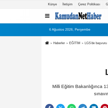
Künye
İletişim
Çerez Politikası
G
6 Ağustos 2026, Perşembe
Haberler
EĞİTİM
LGS'de başvuru 
Milli Eğitim Bakanlığınca
sınavı