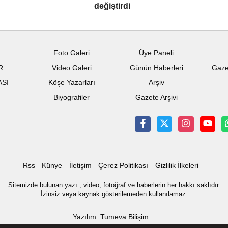
değiştirdi
Foto Galeri
Üye Paneli
R
Video Galeri
Günün Haberleri
Gaze
ASI
Köşe Yazarları
Arşiv
Biyografiler
Gazete Arşivi
Rss
Künye
İletişim
Çerez Politikası
Gizlilik İlkeleri
Sitemizde bulunan yazı , video, fotoğraf ve haberlerin her hakkı saklıdır.
İzinsiz veya kaynak gösterilemeden kullanılamaz.
Yazılım: Tumeva Bilişim