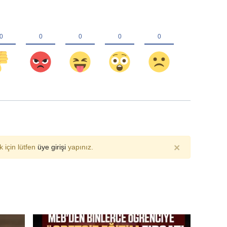
×
 için lütfen
üye girişi
yapınız.