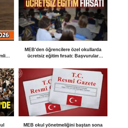
MEB'den öğrencilere özel okullarda
mli
ücretsiz eğitim fırsatı: Başvurular
yarın başlıyor
ul
MEB okul yönetmeliğini baştan sona