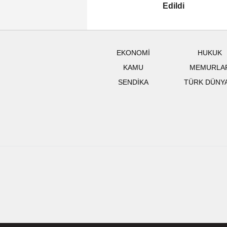
Edildi
EKONOMİ
HUKUK
KAMU
MEMURLA
SENDİKA
TÜRK DÜNY