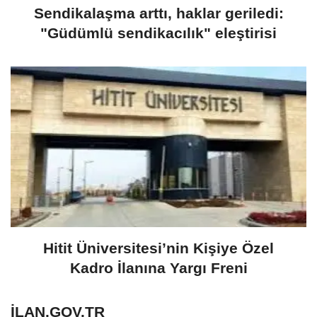
Sendikalaşma arttı, haklar geriledi:
"Güdümlü sendikacılık" eleştirisi
Hitit Üniversitesi’nin Kişiye Özel
Kadro İlanına Yargı Freni
ILAN.GOV.TR