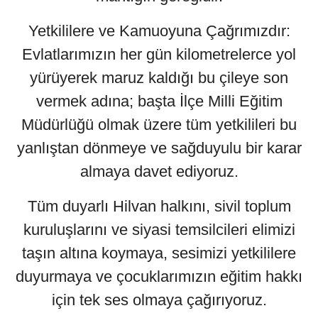
Yetkililere ve Kamuoyuna Çağrımızdır:
Evlatlarımızın her gün kilometrelerce yol
yürüyerek maruz kaldığı bu çileye son
vermek adına; başta İlçe Milli Eğitim
Müdürlüğü olmak üzere tüm yetkilileri bu
yanlıştan dönmeye ve sağduyulu bir karar
almaya davet ediyoruz.
Tüm duyarlı Hilvan halkını, sivil toplum
kuruluşlarını ve siyasi temsilcileri elimizi
taşın altına koymaya, sesimizi yetkililere
duyurmaya ve çocuklarımızın eğitim hakkı
için tek ses olmaya çağırıyoruz.