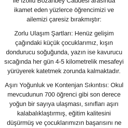
ile İzollu Bozanbey Caddesi arasında
ikamet eden yüzlerce öğrencimizi ve
ailemizi çaresiz bırakmıştır:
Zorlu Ulaşım Şartları: Henüz gelişim
çağındaki küçük çocuklarımız, kışın
dondurucu soğuğunda, yazın ise kavurucu
sıcağında her gün 4-5 kilometrelik mesafeyi
yürüyerek katetmek zorunda kalmaktadır.
Aşırı Yoğunluk ve Kontenjan Sıkıntısı: Okul
mevcudunun 700 öğrenci gibi son derece
yoğun bir sayıya ulaşması, sınıfları aşırı
kalabalıklaştırmış, eğitim kalitesini
düşürmüş ve çocuklarımızın başarısını ne