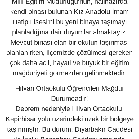
Milli Eğitim Müdürlüğü’nün, halihazırda
kendi binası bulunan Kız Anadolu İmam
Hatip Lisesi’ni bu yeni binaya taşımayı
planladığına dair duyumlar almaktayız.
Mevcut binası olan bir okulun taşınması
planlanırken, ilçemizde çözülmesi gereken
çok daha acil, hayati ve büyük bir eğitim
mağduriyeti görmezden gelinmektedir.
Hilvan Ortaokulu Öğrencileri Mağdur
Durumdadır!
Deprem nedeniyle Hilvan Ortaokulu,
Kepirhisar yolu üzerindeki uzak bir bölgeye
taşınmıştır. Bu durum, Diyarbakır Caddesi