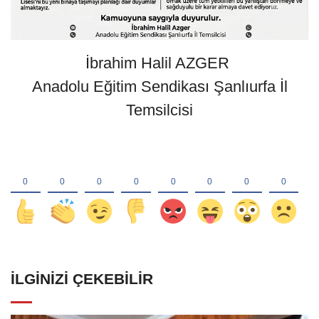
İbrahim Halil AZGER
Anadolu Eğitim Sendikası Şanlıurfa İl
Temsilcisi
İLGINIZI ÇEKEBILIR