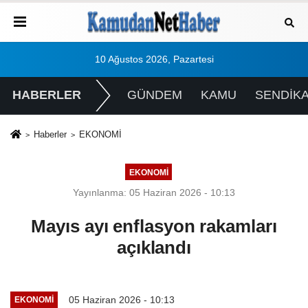
10 Ağustos 2026, Pazartesi
HABERLER
GÜNDEM
KAMU
SENDİK
Haberler
EKONOMİ
EKONOMİ
Yayınlanma: 05 Haziran 2026 - 10:13
Mayıs ayı enflasyon rakamları
açıklandı
05 Haziran 2026 - 10:13
EKONOMİ