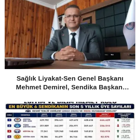
​Sağlık Liyakat-Sen Genel Başkanı
Mehmet Demirel, Sendika Başkanı
Maaşına Tepki