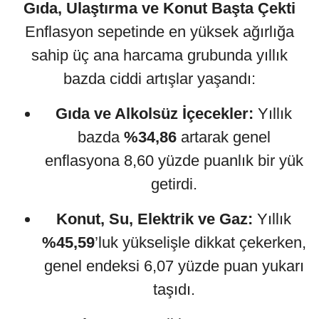
Gıda, Ulaştırma ve Konut Başta Çekti
Enflasyon sepetinde en yüksek ağırlığa
sahip üç ana harcama grubunda yıllık
bazda ciddi artışlar yaşandı:
Gıda ve Alkolsüz İçecekler:
Yıllık
bazda
%34,86
artarak genel
enflasyona 8,60 yüzde puanlık bir yük
getirdi.
Konut, Su, Elektrik ve Gaz:
Yıllık
%45,59
’luk yükselişle dikkat çekerken,
genel endeksi 6,07 yüzde puan yukarı
taşıdı.