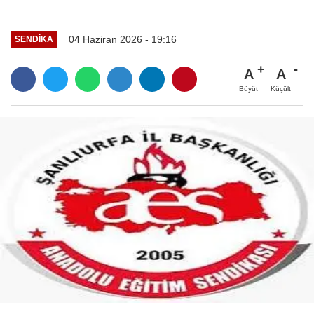
04 Haziran 2026 - 19:16
SENDİKA
A
A
Büyüt
Küçült