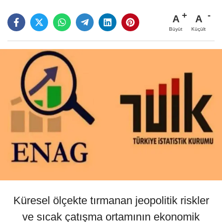
A
A
Büyüt
Küçült
Küresel ölçekte tırmanan jeopolitik riskler
ve sıcak çatışma ortamının ekonomik