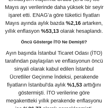
Mayıs ayı verilerinde daha yüksek bir seyir
işaret etti. ENAG’a göre tüketici fiyatları
Mayıs ayında aylık bazda
%2,16
artarken,
yıllık enflasyon
%53,13
olarak hesaplandı.
Öncü Gösterge İTO Ne Demişti?
Ayın başında İstanbul Ticaret Odası (İTO)
tarafından paylaşılan ve enflasyonun öncü
sinyali olarak kabul edilen İstanbul
Ücretliler Geçinme İndeksi, perakende
fiyatların İstanbul'da aylık
%1,53
arttığını
göstermişti. İTO verilerine göre
megakentteki yıllık perakende enflasyonu