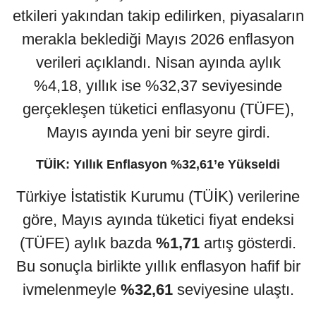
etkileri yakından takip edilirken, piyasaların
merakla beklediği Mayıs 2026 enflasyon
verileri açıklandı. Nisan ayında aylık
%4,18, yıllık ise %32,37 seviyesinde
gerçekleşen tüketici enflasyonu (TÜFE),
Mayıs ayında yeni bir seyre girdi.
TÜİK: Yıllık Enflasyon %32,61’e Yükseldi
Türkiye İstatistik Kurumu (TÜİK) verilerine
göre, Mayıs ayında tüketici fiyat endeksi
(TÜFE) aylık bazda
%1,71
artış gösterdi.
Bu sonuçla birlikte yıllık enflasyon hafif bir
ivmelenmeyle
%32,61
seviyesine ulaştı.