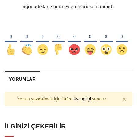
uğurladıktan sonra eylemlerini sonlandırdı.
YORUMLAR
×
Yorum yazabilmek için lütfen
üye girişi
yapınız.
İLGINIZI ÇEKEBILIR