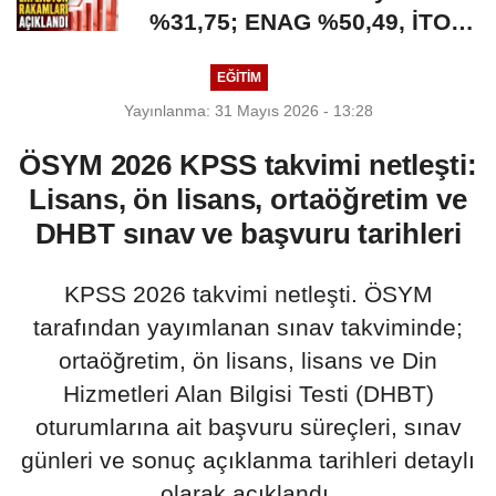
%31,75; ENAG %50,49, İTO;
%35,20 olarak açıkladı
EĞİTİM
Yayınlanma: 31 Mayıs 2026 - 13:28
ÖSYM 2026 KPSS takvimi netleşti:
Lisans, ön lisans, ortaöğretim ve
DHBT sınav ve başvuru tarihleri
KPSS 2026 takvimi netleşti. ÖSYM
tarafından yayımlanan sınav takviminde;
ortaöğretim, ön lisans, lisans ve Din
Hizmetleri Alan Bilgisi Testi (DHBT)
oturumlarına ait başvuru süreçleri, sınav
günleri ve sonuç açıklanma tarihleri detaylı
olarak açıklandı.