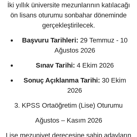
İki yıllık üniversite mezunlarının katılacağı
ön lisans oturumu sonbahar döneminde
gerçekleştirilecek.
Başvuru Tarihleri:
29 Temmuz - 10
Ağustos 2026
Sınav Tarihi:
4 Ekim 2026
Sonuç Açıklanma Tarihi:
30 Ekim
2026
3. KPSS Ortaöğretim (Lise) Oturumu
Ağustos – Kasım 2026
Lise mezuniyet derecesine sahip adayların