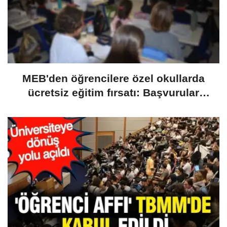
MEB'den öğrencilere özel okullarda
ücretsiz eğitim fırsatı: Başvurular
yarın başlıyor