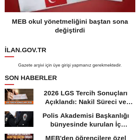
MEB okul yönetmeliğini baştan sona
değiştirdi
ILAN.GOV.TR
Gazete arşivi için üye girişi yapmanız gerekmektedir.
SON HABERLER
2026 LGS Tercih Sonuçları
Açıklandı: Nakil Süreci ve
Önemli Tarihler
Polis Akademisi Başkanlığı
bünyesinde kurulan İç
Güvenlik Fakültesine...
MEB'den öğrencilere özel