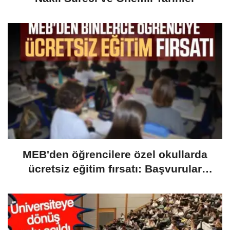
MEB'den öğrencilere özel okullarda
ücretsiz eğitim fırsatı: Başvurular
yarın başlıyor