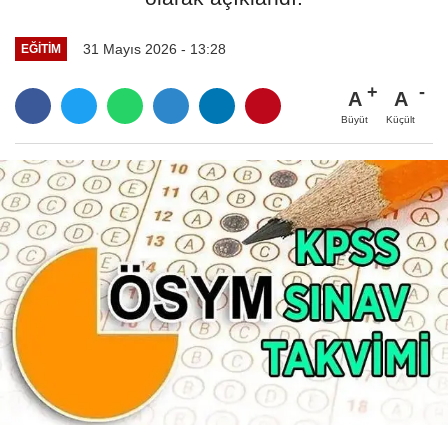
31 Mayıs 2026 - 13:28
EĞİTİM
A
A
Büyüt
Küçült