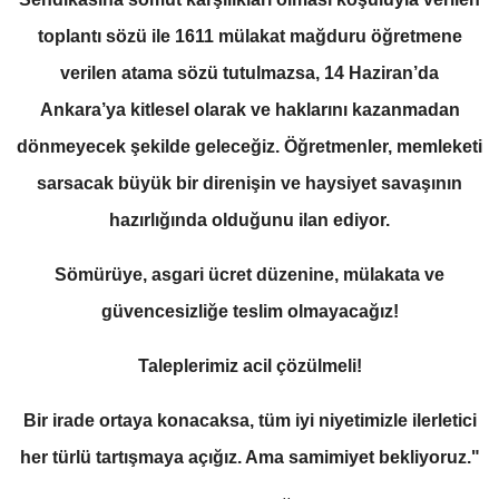
toplantı sözü ile 1611 mülakat mağduru öğretmene
verilen atama sözü tutulmazsa, 14 Haziran’da
Ankara’ya kitlesel olarak ve haklarını kazanmadan
dönmeyecek şekilde geleceğiz. Öğretmenler, memleketi
sarsacak büyük bir direnişin ve haysiyet savaşının
hazırlığında olduğunu ilan ediyor.
Sömürüye, asgari ücret düzenine, mülakata ve
güvencesizliğe teslim olmayacağız!
Taleplerimiz acil çözülmeli!
Bir irade ortaya konacaksa, tüm iyi niyetimizle ilerletici
her türlü tartışmaya açığız. Ama samimiyet bekliyoruz."