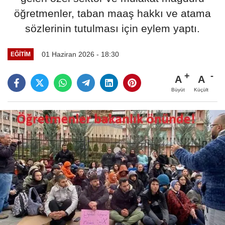
öğretmenler, taban maaş hakkı ve atama
sözlerinin tutulması için eylem yaptı.
01 Haziran 2026 - 18:30
EĞİTİM
A
A
Büyüt
Küçült