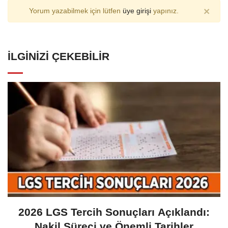
×
Yorum yazabilmek için lütfen
üye girişi
yapınız.
İLGINIZI ÇEKEBILIR
2026 LGS Tercih Sonuçları Açıklandı:
Nakil Süreci ve Önemli Tarihler