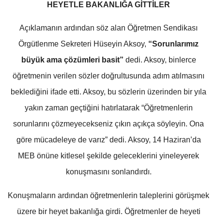
HEYETLE BAKANLIĞA GİTTİLER
Açıklamanın ardından söz alan Öğretmen Sendikası
Örgütlenme Sekreteri Hüseyin Aksoy,
“Sorunlarımız
büyük ama çözümleri basit”
dedi. Aksoy, binlerce
öğretmenin verilen sözler doğrultusunda adım atılmasını
beklediğini ifade etti. Aksoy, bu sözlerin üzerinden bir yıla
yakın zaman geçtiğini hatırlatarak “Öğretmenlerin
sorunlarını çözmeyecekseniz çıkın açıkça söyleyin. Ona
göre mücadeleye de varız” dedi. Aksoy, 14 Haziran’da
MEB önüne kitlesel şekilde geleceklerini yineleyerek
konuşmasını sonlandırdı.
Konuşmaların ardından öğretmenlerin taleplerini görüşmek
üzere bir heyet bakanlığa girdi. Öğretmenler de heyeti