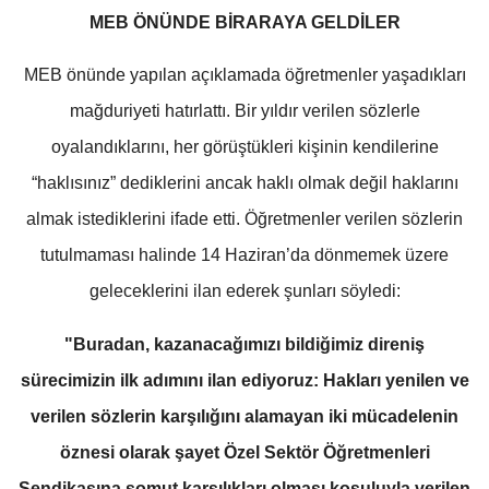
MEB ÖNÜNDE BİRARAYA GELDİLER
MEB önünde yapılan açıklamada öğretmenler yaşadıkları
mağduriyeti hatırlattı. Bir yıldır verilen sözlerle
oyalandıklarını, her görüştükleri kişinin kendilerine
“haklısınız” dediklerini ancak haklı olmak değil haklarını
almak istediklerini ifade etti. Öğretmenler verilen sözlerin
tutulmaması halinde 14 Haziran’da dönmemek üzere
geleceklerini ilan ederek şunları söyledi:
"Buradan, kazanacağımızı bildiğimiz direniş
sürecimizin ilk adımını ilan ediyoruz: Hakları yenilen ve
verilen sözlerin karşılığını alamayan iki mücadelenin
öznesi olarak şayet Özel Sektör Öğretmenleri
Sendikasına somut karşılıkları olması koşuluyla verilen