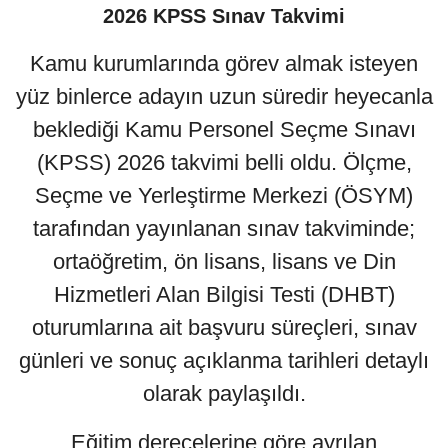
2026 KPSS Sınav Takvimi
Kamu kurumlarında görev almak isteyen
yüz binlerce adayın uzun süredir heyecanla
beklediği Kamu Personel Seçme Sınavı
(KPSS) 2026 takvimi belli oldu. Ölçme,
Seçme ve Yerleştirme Merkezi (ÖSYM)
tarafından yayınlanan sınav takviminde;
ortaöğretim, ön lisans, lisans ve Din
Hizmetleri Alan Bilgisi Testi (DHBT)
oturumlarına ait başvuru süreçleri, sınav
günleri ve sonuç açıklanma tarihleri detaylı
olarak paylaşıldı.
Eğitim derecelerine göre ayrılan