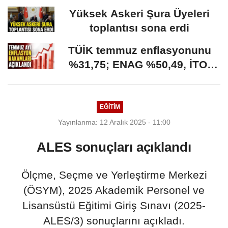
fırsatı: Başvurular...
Yüksek Askeri Şura Üyeleri
toplantısı sona erdi
TÜİK temmuz enflasyonunu
%31,75; ENAG %50,49, İTO;
%35,20 olarak açıkladı
EĞİTİM
Yayınlanma: 12 Aralık 2025 - 11:00
ALES sonuçları açıklandı
Ölçme, Seçme ve Yerleştirme Merkezi
(ÖSYM), 2025 Akademik Personel ve
Lisansüstü Eğitimi Giriş Sınavı (2025-
ALES/3) sonuçlarını açıkladı.