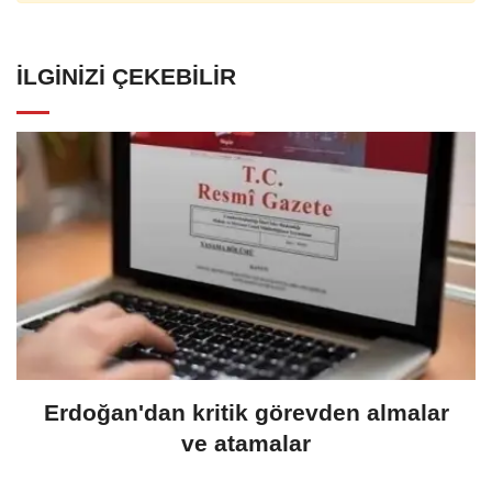
İLGINIZI ÇEKEBILIR
Erdoğan'dan kritik görevden almalar
ve atamalar