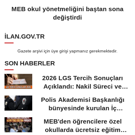
MEB okul yönetmeliğini baştan sona
değiştirdi
ILAN.GOV.TR
Gazete arşivi için üye girişi yapmanız gerekmektedir.
SON HABERLER
2026 LGS Tercih Sonuçları
Açıklandı: Nakil Süreci ve
Önemli Tarihler
Polis Akademisi Başkanlığı
bünyesinde kurulan İç
Güvenlik Fakültesine...
MEB'den öğrencilere özel
okullarda ücretsiz eğitim