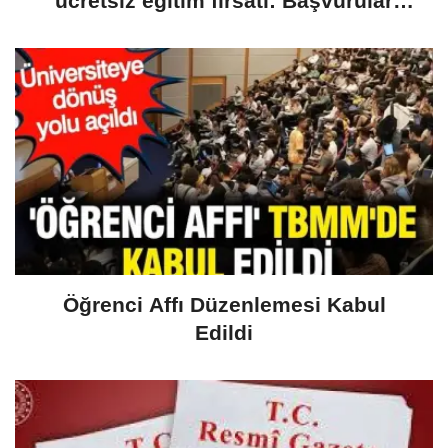
ücretsiz eğitim fırsatı: Başvurular
yarın başlıyor
Öğrenci Affı Düzenlemesi Kabul
Edildi