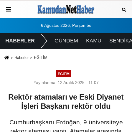
6 Ağustos 2026, Perşembe
HABERLER
GÜNDEM
KAMU
SENDİK
Haberler
EĞİTİM
EĞİTİM
Yayınlanma: 12 Aralık 2025 - 11:07
Rektör atamaları ve Eski Diyanet
İşleri Başkanı rektör oldu
Cumhurbaşkanı Erdoğan, 9 üniversiteye
rektör ataması yaptı. Atamalar arasında