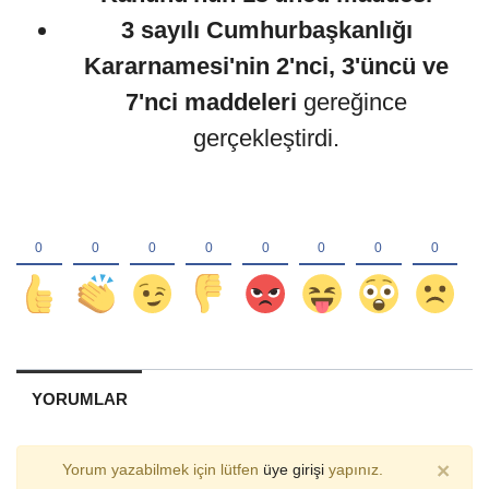
3 sayılı Cumhurbaşkanlığı
Kararnamesi'nin 2'nci, 3'üncü ve
7'nci maddeleri
gereğince
gerçekleştirdi.
YORUMLAR
×
Yorum yazabilmek için lütfen
üye girişi
yapınız.