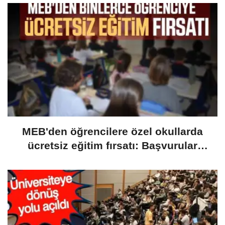
MEB'den öğrencilere özel okullarda
ücretsiz eğitim fırsatı: Başvurular
yarın başlıyor