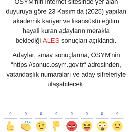
ÖSYM'nin internet sitesinde yer alan
duyuruya göre 23 Kasım'da (2025) yapılan
akademik kariyer ve lisansüstü eğitim
hayali kuran adayların merakla
beklediği
ALES
sonuçları açıklandı.
Adaylar, sınav sonuçlarına, ÖSYM'nin
"https://sonuc.osym.gov.tr" adresinden,
vatandaşlık numaraları ve aday şifreleriyle
ulaşabilecek.