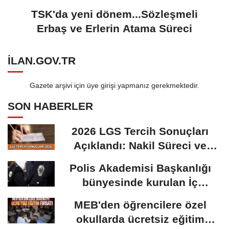
TSK'da yeni dönem...Sözleşmeli
Erbaş ve Erlerin Atama Süreci
ILAN.GOV.TR
Gazete arşivi için üye girişi yapmanız gerekmektedir.
SON HABERLER
2026 LGS Tercih Sonuçları
Açıklandı: Nakil Süreci ve
Önemli Tarihler
Polis Akademisi Başkanlığı
bünyesinde kurulan İç
Güvenlik Fakültesine...
MEB'den öğrencilere özel
okullarda ücretsiz eğitim