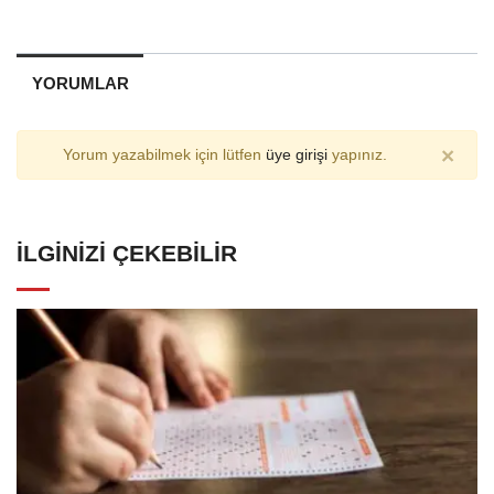
YORUMLAR
×
Yorum yazabilmek için lütfen
üye girişi
yapınız.
İLGINIZI ÇEKEBILIR