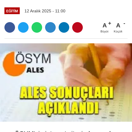
12 Aralık 2025 - 11:00
EĞİTİM
A
A
Büyüt
Küçült