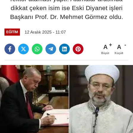
dikkat çeken isim ise Eski Diyanet işleri
Başkanı Prof. Dr. Mehmet Görmez oldu.
12 Aralık 2025 - 11:07
EĞİTİM
A
A
Büyüt
Küçült