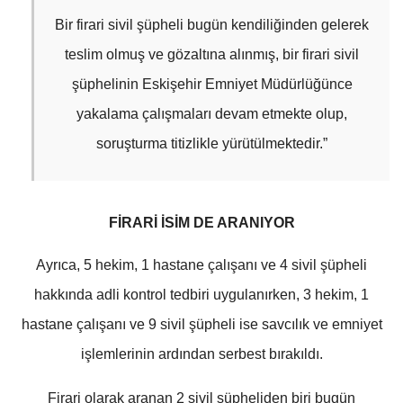
Bir firari sivil şüpheli bugün kendiliğinden gelerek
teslim olmuş ve gözaltına alınmış, bir firari sivil
şüphelinin Eskişehir Emniyet Müdürlüğünce
yakalama çalışmaları devam etmekte olup,
soruşturma titizlikle yürütülmektedir.”
FİRARİ İSİM DE ARANIYOR
Ayrıca, 5 hekim, 1 hastane çalışanı ve 4 sivil şüpheli
hakkında adli kontrol tedbiri uygulanırken, 3 hekim, 1
hastane çalışanı ve 9 sivil şüpheli ise savcılık ve emniyet
işlemlerinin ardından serbest bırakıldı.
Firari olarak aranan 2 sivil şüpheliden biri bugün