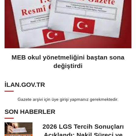
MEB okul yönetmeliğini baştan sona
değiştirdi
ILAN.GOV.TR
Gazete arşivi için üye girişi yapmanız gerekmektedir.
SON HABERLER
2026 LGS Tercih Sonuçları
Açıklandı: Nakil Süreci ve