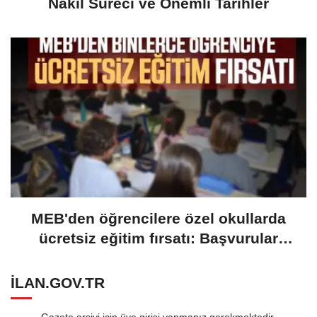
Nakil Süreci ve Önemli Tarihler
MEB'den öğrencilere özel okullarda
ücretsiz eğitim fırsatı: Başvurular
yarın başlıyor
ILAN.GOV.TR