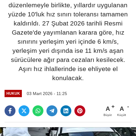
düzenlemeyle birlikte, yıllardır uygulanan
yüzde 10'luk hız sınırı toleransı tamamen
kaldırıldı. 27 Şubat 2026 tarihli Resmi
Gazete'de yayımlanan karara göre, hız
sınırını yerleşim yeri içinde 6 km/s,
yerleşim yeri dışında ise 11 km/s aşan
sürücülere ağır para cezaları kesilecek.
Aşırı hız ihlallerinde ise ehliyete el
konulacak.
03 Mart 2026 - 11:25
HUKUK
A
A
Büyüt
Küçült