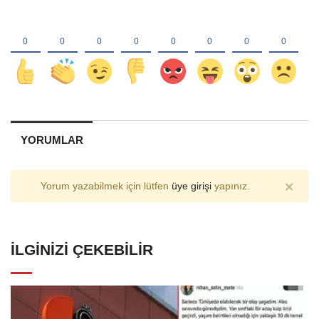
YORUMLAR
×
Yorum yazabilmek için lütfen
üye girişi
yapınız.
İLGINIZI ÇEKEBILIR