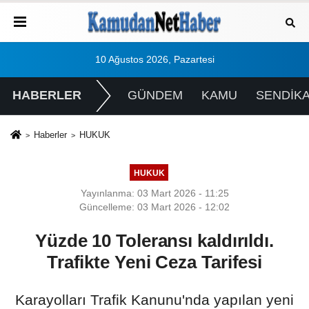
10 Ağustos 2026, Pazartesi
HABERLER
GÜNDEM
KAMU
SENDİK
Haberler
HUKUK
HUKUK
Yayınlanma: 03 Mart 2026 - 11:25
Güncelleme: 03 Mart 2026 - 12:02
Yüzde 10 Toleransı kaldırıldı.
Trafikte Yeni Ceza Tarifesi
Karayolları Trafik Kanunu'nda yapılan yeni