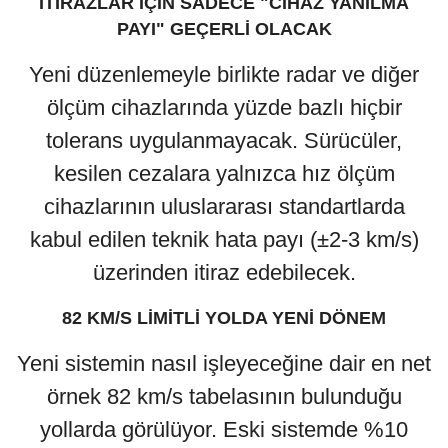
İTİRAZLAR İÇİN SADECE "CİHAZ YANILMA
PAYI" GEÇERLİ OLACAK
Yeni düzenlemeyle birlikte radar ve diğer
ölçüm cihazlarında yüzde bazlı hiçbir
tolerans uygulanmayacak. Sürücüler,
kesilen cezalara yalnızca hız ölçüm
cihazlarının uluslararası standartlarda
kabul edilen teknik hata payı (±2-3 km/s)
üzerinden itiraz edebilecek.
82 KM/S LİMİTLİ YOLDA YENİ DÖNEM
Yeni sistemin nasıl işleyeceğine dair en net
örnek 82 km/s tabelasının bulunduğu
yollarda görülüyor. Eski sistemde %10