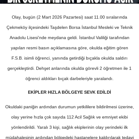
Olay, bugün (2 Mart 2026 Pazartesi) saat 11.00 sıralarında
Çekmeköy ilçesindeki Taşdelen Borsa İstanbul Mesleki ve Teknik
Anadolu Lisesi'nde meydana geldi. İstanbul Valiliği tarafından
yapılan resmi basın açıklamasına göre, okulda eğitim gören
F.S.B. isimli öğrenci, yanında getirdiği bıçakla okulda saldırı
gerçekleştirdi. Dehşet anlarında okulda görevli 2 öğretmen ile 1
öğrenci aldıkları bıçak darbeleriyle yaralandı.
EKİPLER HIZLA BÖLGEYE SEVK EDİLDİ
Okuldaki paniğin ardından durumun yetkililere bildirilmesi üzerine,
olay yerine hızla çok sayıda 112 Acil Sağlık ve emniyet ekibi
yönlendirildi. Yaralı 3 kişi, sağlık ekiplerinin olay yerindeki ilk
müdahalesinin ardından bölgedeki hastanelere kaldırılarak tedavi