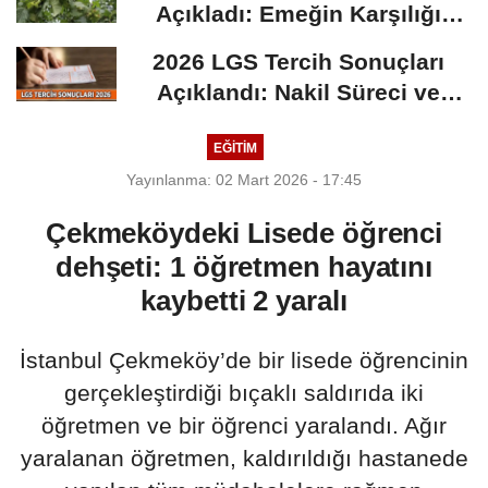
Açıkladı: Emeğin Karşılığı
Masa...
2026 LGS Tercih Sonuçları
Açıklandı: Nakil Süreci ve
Önemli Tarihler
EĞİTİM
Yayınlanma: 02 Mart 2026 - 17:45
Çekmeköydeki Lisede öğrenci
dehşeti: 1 öğretmen hayatını
kaybetti 2 yaralı
İstanbul Çekmeköy’de bir lisede öğrencinin
gerçekleştirdiği bıçaklı saldırıda iki
öğretmen ve bir öğrenci yaralandı. Ağır
yaralanan öğretmen, kaldırıldığı hastanede