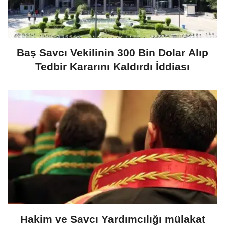
Baş Savcı Vekilinin 300 Bin Dolar Alıp
Tedbir Kararını Kaldırdı İddiası
Hakim ve Savcı Yardımcılığı mülakat