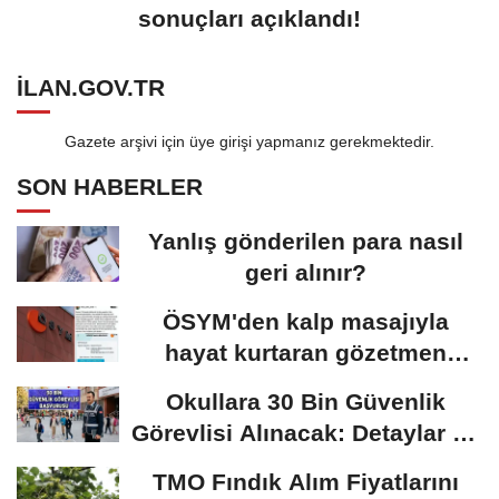
sonuçları açıklandı!
ILAN.GOV.TR
Gazete arşivi için üye girişi yapmanız gerekmektedir.
SON HABERLER
Yanlış gönderilen para nasıl
geri alınır?
ÖSYM'den kalp masajıyla
hayat kurtaran gözetmen
öğretmen için karar:...
Okullara 30 Bin Güvenlik
Görevlisi Alınacak: Detaylar Ve
Başvuru Süreci
TMO Fındık Alım Fiyatlarını