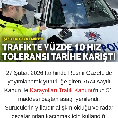
27 Şubat 2026 tarihinde Resmi Gazete'de
yayımlanarak yürürlüğe giren 7574 sayılı
Kanun ile
Karayolları Trafik Kanunu
'nun 51.
maddesi baştan aşağı yenilendi.
Sürücülerin yıllardır alışkın olduğu ve radar
cezalarından kaçınmak için kullandığı