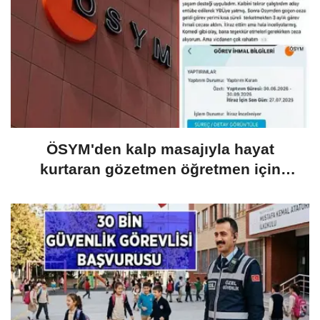
ÖSYM'den kalp masajıyla hayat
kurtaran gözetmen öğretmen için
karar: Ödül beklerken ceza geldi