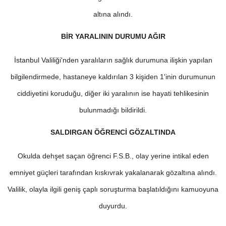
altına alındı.
BİR YARALININ DURUMU AĞIR
İstanbul Valiliği'nden yaralıların sağlık durumuna ilişkin yapılan
bilgilendirmede, hastaneye kaldırılan 3 kişiden 1'inin durumunun
ciddiyetini koruduğu, diğer iki yaralının ise hayati tehlikesinin
bulunmadığı bildirildi.
SALDIRGAN ÖĞRENCİ GÖZALTINDA
Okulda dehşet saçan öğrenci F.S.B., olay yerine intikal eden
emniyet güçleri tarafından kıskıvrak yakalanarak gözaltına alındı.
Valilik, olayla ilgili geniş çaplı soruşturma başlatıldığını kamuoyuna
duyurdu.