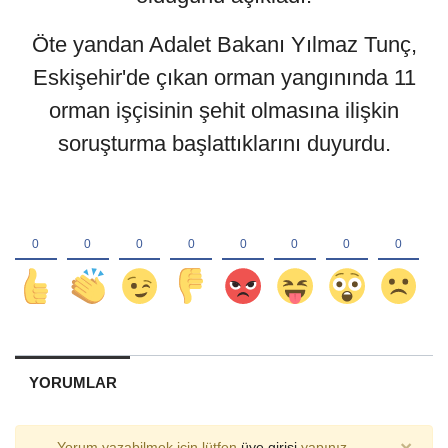
Öte yandan Adalet Bakanı Yılmaz Tunç,
Eskişehir'de çıkan orman yangınında 11
orman işçisinin şehit olmasına ilişkin
soruşturma başlattıklarını duyurdu.
YORUMLAR
Yorum yazabilmek için lütfen
üye girişi
yapınız.