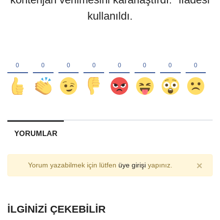
kullanıldı.
YORUMLAR
×
Yorum yazabilmek için lütfen
üye girişi
yapınız.
İLGINIZI ÇEKEBILIR