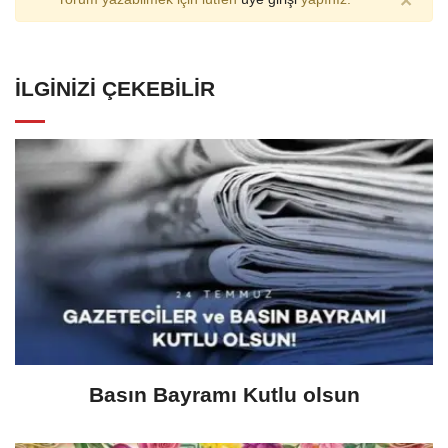
×
İLGINIZI ÇEKEBILIR
Basın Bayramı Kutlu olsun