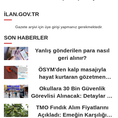
ILAN.GOV.TR
Gazete arşivi için üye girişi yapmanız gerekmektedir.
SON HABERLER
Yanlış gönderilen para nasıl
geri alınır?
ÖSYM'den kalp masajıyla
hayat kurtaran gözetmen
öğretmen için karar:...
Okullara 30 Bin Güvenlik
Görevlisi Alınacak: Detaylar Ve
Başvuru Süreci
TMO Fındık Alım Fiyatlarını
Açıkladı: Emeğin Karşılığı