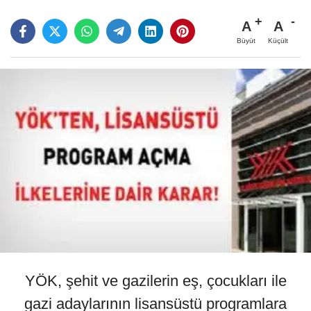
A
A
Büyüt
Küçült
YÖK, şehit ve gazilerin eş, çocukları ile
gazi adaylarının lisansüstü programlara