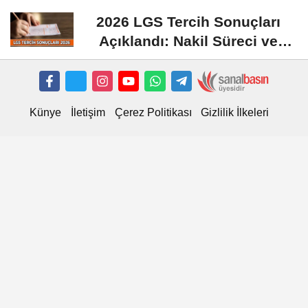
Masa...
2026 LGS Tercih Sonuçları
Açıklandı: Nakil Süreci ve
Önemli Tarihler
Künye
İletişim
Çerez Politikası
Gizlilik İlkeleri