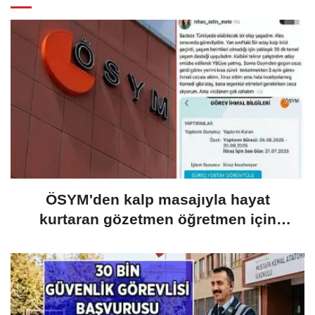
ÖSYM'den kalp masajıyla hayat
kurtaran gözetmen öğretmen için
karar: Ödül beklerken ceza geldi