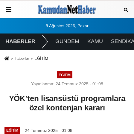
9 Ağustos 2026, Pazar
HABERLER
GÜNDEM
KAMU
SENDİK
Haberler
EĞİTİM
EĞİTİM
Yayınlanma: 24 Temmuz 2025 - 01:08
YÖK'ten lisansüstü programlara
özel kontenjan kararı
24 Temmuz 2025 - 01:08
EĞİTİM