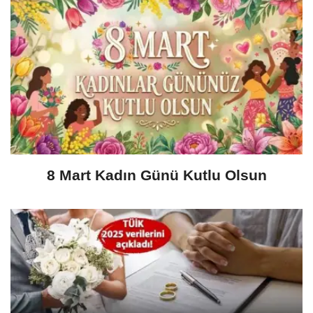
8 Mart Kadın Günü Kutlu Olsun