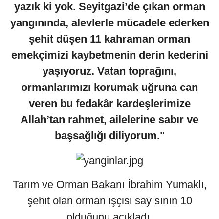
yazık ki yok. Seyitgazi’de çıkan orman
yangınında, alevlerle mücadele ederken
şehit düşen 11 kahraman orman
emekçimizi kaybetmenin derin kederini
yaşıyoruz. Vatan toprağını,
ormanlarımızı korumak uğruna can
veren bu fedakâr kardeşlerimize
Allah’tan rahmet, ailelerine sabır ve
başsağlığı diliyorum."
Tarım ve Orman Bakanı İbrahim Yumaklı,
şehit olan orman işçisi sayısının 10
olduğunu açıkladı.