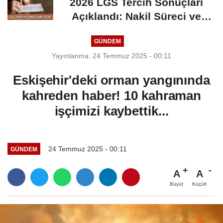
2026 LGS Tercih Sonuçları
Açıklandı: Nakil Süreci ve
Önemli Tarihler
GÜNDEM
Yayınlanma: 24 Temmuz 2025 - 00:11
Eskişehir'deki orman yangınında
kahreden haber! 10 kahraman
işçimizi kaybettik...
24 Temmuz 2025 - 00:11
GÜNDEM
A
A
Büyüt
Küçült