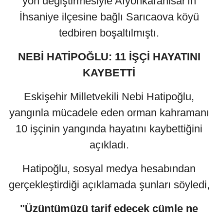
yön değiştirmesiyle Afyonkarahisar'ın
İhsaniye ilçesine bağlı Sarıcaova köyü
tedbiren boşaltılmıştı.
NEBİ HATİPOĞLU: 11 İŞÇİ HAYATINI
KAYBETTİ
Eskişehir Milletvekili Nebi Hatipoğlu,
yangınla mücadele eden orman kahramanı
10 işçinin yangında hayatını kaybettiğini
açıkladı.
Hatipoğlu, sosyal medya hesabından
gerçekleştirdiği açıklamada şunları söyledi,
"Üzüntümüzü tarif edecek cümle ne