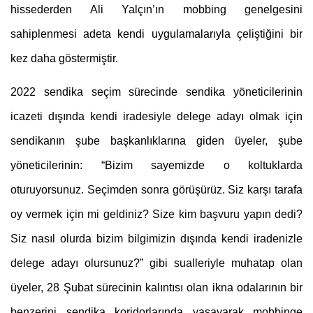
hissederden Ali Yalçın’ın mobbing genelgesini 
sahiplenmesi adeta kendi uygulamalarıyla çeliştiğini bir 
kez daha göstermiştir.
2022 sendika seçim sürecinde sendika yöneticilerinin 
icazeti dışında kendi iradesiyle delege adayı olmak için 
sendikanın şube başkanlıklarına giden üyeler, şube 
yöneticilerinin: 
“Bizim sayemizde o koltuklarda 
oturuyorsunuz. Seçimden sonra görüşürüz. Siz karşı tarafa 
oy vermek için mi geldiniz? Size kim başvuru yapın dedi? 
Siz nasıl olurda bizim bilgimizin dışında kendi iradenizle 
delege adayı olursunuz?” gibi sualleriyle muhatap olan 
üyeler,
 28 Şubat sürecinin kalıntısı olan ikna odalarının bir 
benzerini sendika koridorlarında yaşayarak mobbinge 