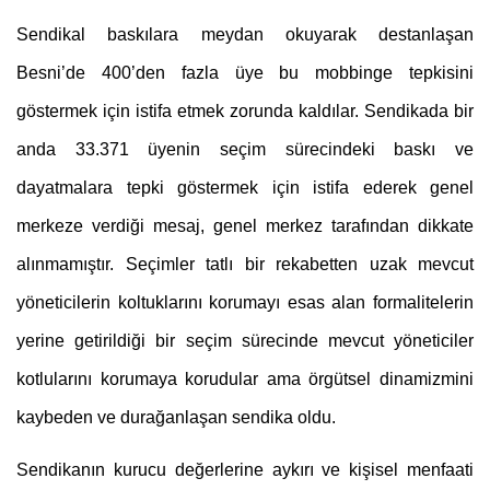
Sendikal baskılara meydan okuyarak destanlaşan 
Besni’de 400’den fazla üye bu mobbinge tepkisini 
göstermek için istifa etmek zorunda kaldılar. Sendikada bir 
anda 33.371 üyenin seçim sürecindeki baskı ve 
dayatmalara tepki göstermek için istifa ederek genel 
merkeze verdiği mesaj, genel merkez tarafından dikkate 
alınmamıştır. Seçimler tatlı bir rekabetten uzak mevcut 
yöneticilerin koltuklarını korumayı esas alan formalitelerin 
yerine getirildiği bir seçim sürecinde mevcut yöneticiler 
kotlularını korumaya korudular ama örgütsel dinamizmini 
kaybeden ve durağanlaşan sendika oldu.
Sendikanın kurucu değerlerine aykırı ve kişisel menfaati 