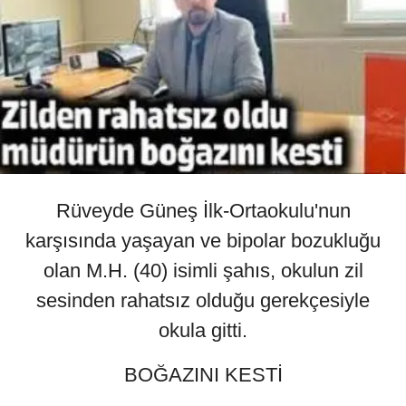
Rüveyde Güneş İlk-Ortaokulu'nun
karşısında yaşayan ve bipolar bozukluğu
olan M.H. (40) isimli şahıs, okulun zil
sesinden rahatsız olduğu gerekçesiyle
okula gitti.
BOĞAZINI KESTİ