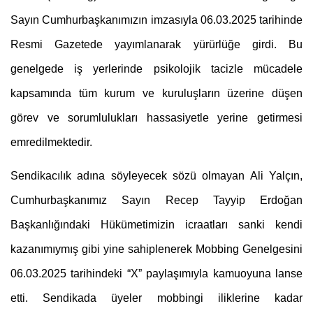
Sayın Cumhurbaşkanımızın imzasıyla 06.03.2025 tarihinde 
Resmi Gazetede yayımlanarak yürürlüğe girdi. Bu 
genelgede iş yerlerinde psikolojik tacizle mücadele 
kapsamında tüm kurum ve kuruluşların üzerine düşen 
görev ve sorumlulukları hassasiyetle yerine getirmesi 
emredilmektedir.
Sendikacılık adına söyleyecek sözü olmayan Ali Yalçın, 
Cumhurbaşkanımız Sayın Recep Tayyip Erdoğan 
Başkanlığındaki Hükümetimizin icraatları sanki kendi 
kazanımıymış gibi yine sahiplenerek Mobbing Genelgesini 
06.03.2025 tarihindeki “X” paylaşımıyla kamuoyuna lanse 
etti. Sendikada üyeler mobbingi iliklerine kadar 