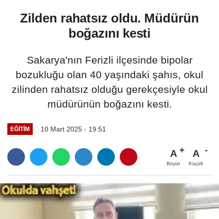
Zilden rahatsız oldu. Müdürün
boğazını kesti
Sakarya'nın Ferizli ilçesinde bipolar
bozukluğu olan 40 yaşındaki şahıs, okul
zilinden rahatsız olduğu gerekçesiyle okul
müdürünün boğazını kesti.
10 Mart 2025 - 19:51
EĞİTİM
A
A
Büyüt
Küçült