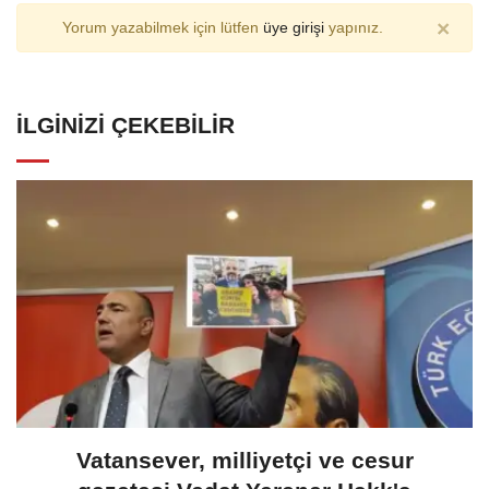
×
Yorum yazabilmek için lütfen
üye girişi
yapınız.
İLGINIZI ÇEKEBILIR
Vatansever, milliyetçi ve cesur