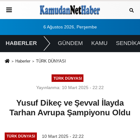
6 Ağustos 2026, Perşembe
HABERLER
GÜNDEM
KAMU
SENDİK
Haberler
TÜRK DÜNYASI
TÜRK DÜNYASI
Yayınlanma: 10 Mart 2025 - 22:22
Yusuf Dikeç ve Şevval İlayda
Tarhan Avrupa Şampiyonu Oldu
10 Mart 2025 - 22:22
TÜRK DÜNYASI