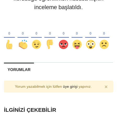
inceleme başlatıldı.
YORUMLAR
×
Yorum yazabilmek için lütfen
üye girişi
yapınız.
İLGINIZI ÇEKEBILIR