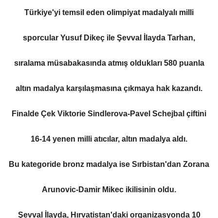
Türkiye'yi temsil eden olimpiyat madalyalı milli
sporcular Yusuf Dikeç ile Şevval İlayda Tarhan,
sıralama müsabakasında atmış oldukları 580 puanla
altın madalya karşılaşmasına çıkmaya hak kazandı.
Finalde Çek Viktorie Sindlerova-Pavel Schejbal çiftini
16-14 yenen milli atıcılar, altın madalya aldı.
Bu kategoride bronz madalya ise Sırbistan'dan Zorana
Arunovic-Damir Mikec ikilisinin oldu.
Şevval İlayda, Hırvatistan'daki organizasyonda 10