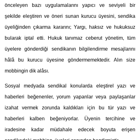
önceleyen bazı uygulamalarını yapıcı ve seviyeli bir 
şekilde eleştiren ve öneri sunan kurucu üyesini, sendika 
üyeliğinden çıkarma kararını; Yargı, haksız ve hukuksuz 
bularak iptal etti. Hukuk tanımaz ceberut yönetim, tüm 
üyelere gönderdiği sendikanın bilgilendirme mesajlarını 
hâlâ bu kurucu üyesine göndermemektedir. Alın size 
mobbingin dik alâsı.
Sosyal medyada sendikal konularda eleştirel yazı ve 
haberleri beğenenler, yorum yapanlar veya paylaşanlar 
izahat vermek zorunda kaldıkları için bu tür yazı ve 
haberleri kalben beğeniyorlar. Üyenin tercihine ve 
iradesine kadar müdahale edecek boyuta erişen 