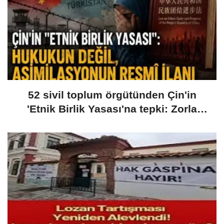
52 sivil toplum örgütünden Çin'in
'Etnik Birlik Yasası'na tepki: Zorla
asimilasyonun yasal aracı