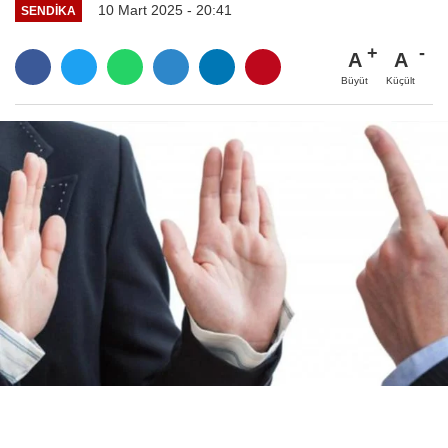
10 Mart 2025 - 20:41
SENDİKA
A
A
Büyüt
Küçült