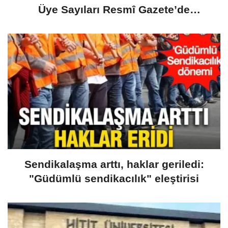
Üye Sayıları Resmî Gazete’de
Yayımlandı
Sendikalaşma arttı, haklar geriledi:
"Güdümlü sendikacılık" eleştirisi