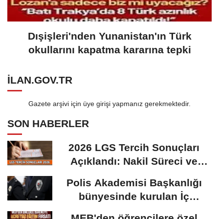
Dışişleri'nden Yunanistan'ın Türk
okullarını kapatma kararına tepki
ILAN.GOV.TR
Gazete arşivi için üye girişi yapmanız gerekmektedir.
SON HABERLER
2026 LGS Tercih Sonuçları
Açıklandı: Nakil Süreci ve
Önemli Tarihler
Polis Akademisi Başkanlığı
bünyesinde kurulan İç
Güvenlik Fakültesine...
MEB'den öğrencilere özel