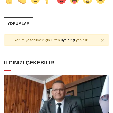
YORUMLAR
×
Yorum yazabilmek için lütfen
üye girişi
yapınız.
İLGINIZI ÇEKEBILIR