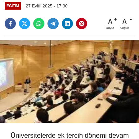
27 Eylül 2025 - 17:30
EĞİTİM
A
A
Büyüt
Küçült
Üniversitelerde ek tercih dönemi devam