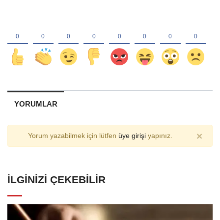
YORUMLAR
×
Yorum yazabilmek için lütfen
üye girişi
yapınız.
İLGINIZI ÇEKEBILIR