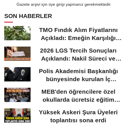
Gazete arşivi için üye girişi yapmanız gerekmektedir.
SON HABERLER
TMO Fındık Alım Fiyatlarını
Açıkladı: Emeğin Karşılığı
Masa...
2026 LGS Tercih Sonuçları
Açıklandı: Nakil Süreci ve
Önemli Tarihler
Polis Akademisi Başkanlığı
bünyesinde kurulan İç
Güvenlik Fakültesine...
MEB'den öğrencilere özel
okullarda ücretsiz eğitim
fırsatı: Başvurular...
Yüksek Askeri Şura Üyeleri
toplantısı sona erdi