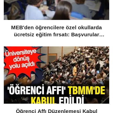
MEB'den öğrencilere özel okullarda
ücretsiz eğitim fırsatı: Başvurular
yarın başlıyor
Öğrenci Affı Düzenlemesi Kabul