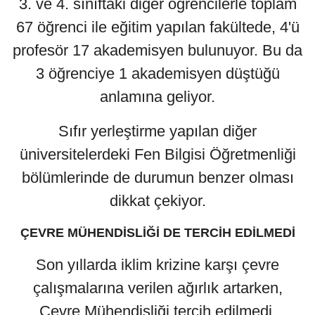
3. ve 4. sınıftaki diğer öğrencilerle toplam
67 öğrenci ile eğitim yapılan fakültede, 4'ü
profesör 17 akademisyen bulunuyor. Bu da
3 öğrenciye 1 akademisyen düştüğü
anlamına geliyor.
Sıfır yerleştirme yapılan diğer
üniversitelerdeki Fen Bilgisi Öğretmenliği
bölümlerinde de durumun benzer olması
dikkat çekiyor.
ÇEVRE MÜHENDİSLİĞİ DE TERCİH EDİLMEDİ
Son yıllarda iklim krizine karşı çevre
çalışmalarına verilen ağırlık artarken,
Çevre Mühendisliği tercih edilmedi.