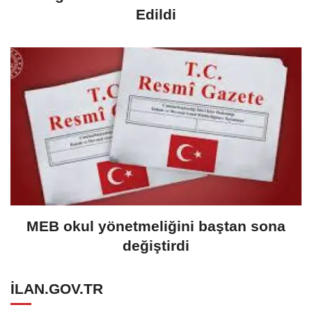
Edildi
MEB okul yönetmeliğini baştan sona
değiştirdi
ILAN.GOV.TR