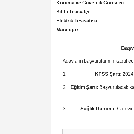
Koruma ve Güvenlik Görevlisi
Sıhhi Tesisatçı
Elektrik Tesisatçısı
Marangoz
Başv
Adayların başvurularının kabul edil
KPSS Şartı:
2024 
Eğitim Şartı:
Başvurulacak kad
Sağlık Durumu:
Görevini