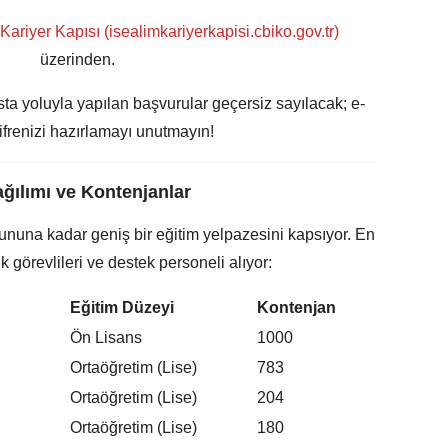
e
Kariyer Kapısı (isealimkariyerkapisi.cbiko.gov.tr)
üzerinden.
a yoluyla yapılan başvurular geçersiz sayılacak; e-
ifrenizi hazırlamayı unutmayın!
ğılımı ve Kontenjanlar
nuna kadar geniş bir eğitim yelpazesini kapsıyor. En
 görevlileri ve destek personeli alıyor:
Eğitim Düzeyi
Kontenjan
Ön Lisans
1000
Ortaöğretim (Lise)
783
Ortaöğretim (Lise)
204
Ortaöğretim (Lise)
180