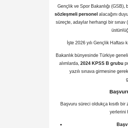
Gençlik ve Spor Bakanlığı (GSB), 
sözleşmeli personel
alacağını duy
süreçte, adaylar herhangi bir sınav
üstünlüğ
İşte 2026 yılı Gençlik Haftası
Bakanlık bünyesinde Türkiye genelin
alımlarda,
2024 KPSS B grubu
pu
yazılı sınava girmesine gere
Başvur
Başvuru süreci oldukça kısıtlı bir 
yerlerini
Başvu