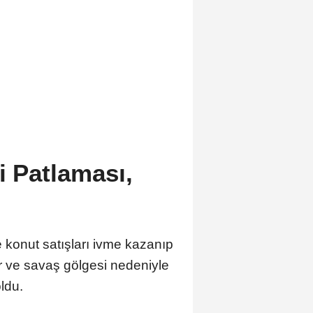
i Patlaması,
 konut satışları ivme kazanıp
ler ve savaş gölgesi nedeniyle
oldu.