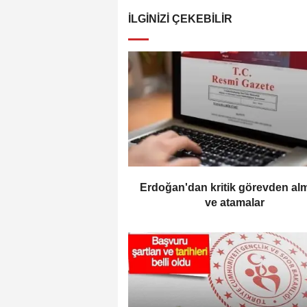
İLGINIZI ÇEKEBILIR
Erdoğan'dan kritik görevden al
ve atamalar