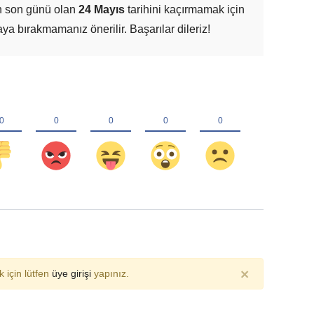
n son günü olan
24 Mayıs
tarihini kaçırmamak için
aya bırakmamanız önerilir. Başarılar dileriz!
×
 için lütfen
üye girişi
yapınız.