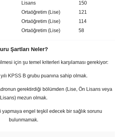
Lisans
150
Ortaöğretim (Lise)
121
Ortaöğretim (Lise)
114
Ortaöğretim (Lise)
58
uru Şartları Neler?
mesi için şu temel kriterleri karşılaması gerekiyor:
yılı KPSS B grubu puanına sahip olmak.
ronun gerektirdiği bölümden (Lise, Ön Lisans veya
Lisans) mezun olmak.
 yapmaya engel teşkil edecek bir sağlık sorunu
bulunmamak.