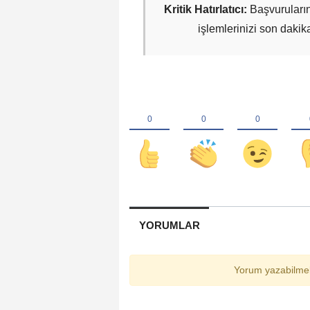
Kritik Hatırlatıcı:
Başvuruları
işlemlerinizi son dakik
YORUMLAR
Yorum yazabilmek