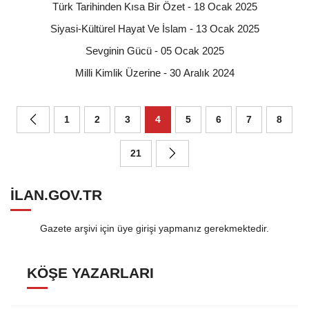
Türk Tarihinden Kısa Bir Özet - 18 Ocak 2025
Siyasi-Kültürel Hayat Ve İslam - 13 Ocak 2025
Sevginin Gücü - 05 Ocak 2025
Milli Kimlik Üzerine - 30 Aralık 2024
1
2
3
4
5
6
7
8
21
ILAN.GOV.TR
Gazete arşivi için üye girişi yapmanız gerekmektedir.
KÖŞE YAZARLARI