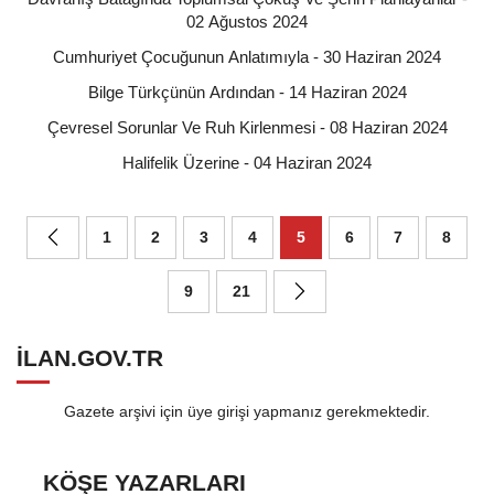
02 Ağustos 2024
Cumhuriyet Çocuğunun Anlatımıyla - 30 Haziran 2024
Bilge Türkçünün Ardından - 14 Haziran 2024
Çevresel Sorunlar Ve Ruh Kirlenmesi - 08 Haziran 2024
Halifelik Üzerine - 04 Haziran 2024
1
2
3
4
5
6
7
8
9
21
ILAN.GOV.TR
Gazete arşivi için üye girişi yapmanız gerekmektedir.
KÖŞE YAZARLARI