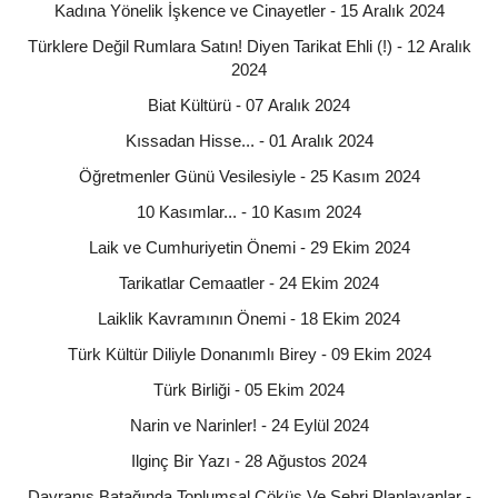
Kadına Yönelik İşkence ve Cinayetler - 15 Aralık 2024
Türklere Değil Rumlara Satın! Diyen Tarikat Ehli (!) - 12 Aralık
2024
Biat Kültürü - 07 Aralık 2024
Kıssadan Hisse... - 01 Aralık 2024
Öğretmenler Günü Vesilesiyle - 25 Kasım 2024
10 Kasımlar... - 10 Kasım 2024
Laik ve Cumhuriyetin Önemi - 29 Ekim 2024
Tarikatlar Cemaatler - 24 Ekim 2024
Laiklik Kavramının Önemi - 18 Ekim 2024
Türk Kültür Diliyle Donanımlı Birey - 09 Ekim 2024
Türk Birliği - 05 Ekim 2024
Narin ve Narinler! - 24 Eylül 2024
Ilginç Bir Yazı - 28 Ağustos 2024
Davranış Batağında Toplumsal Çöküş Ve Şehri Planlayanlar -