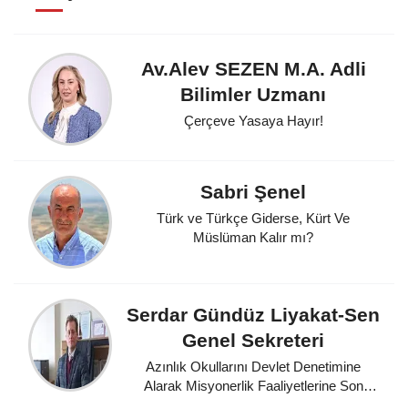
Av.Alev SEZEN M.A. Adli
Bilimler Uzmanı
Çerçeve Yasaya Hayır!
Sabri Şenel
Türk ve Türkçe Giderse, Kürt Ve
Müslüman Kalır mı?
Serdar Gündüz Liyakat-Sen
Genel Sekreteri
Azınlık Okullarını Devlet Denetimine
Alarak Misyonerlik Faaliyetlerine Son
Veren Mustafa Kemal Atatürk'e