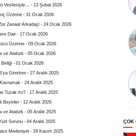
nü Vesilesiyle… - 13 Şubat 2026
anç Üzerine - 31 Ocak 2026
Zor Zanaat Arkadaş! - 24 Ocak 2026
Köksal Cengiz
lere Dair - 17 Ocak 2026
Destanlar Burcundayım!
Gücü Üzerine - 09 Ocak 2026
ı ve Atatürk - 05 Ocak 2026
 Birliği - 01 Ocak 2026
Şevket Sezer
6'ya Girerken - 27 Aralık 2025
Türklerde Hayvan
 Kavramak - 24 Aralık 2025
Sevgisi Ve Mancacılık
ine Tuzak mı? - 17 Aralık 2025
lı Beyinler - 12 Aralık 2025
ı ve Atatürk - 05 Aralık 2025
ürt Sorunu - 04 Aralık 2025
ÇOK
asır Medeniyet - 28 Kasım 2025