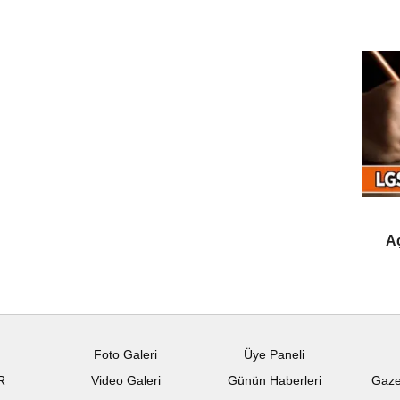
Aç
Foto Galeri
Üye Paneli
R
Video Galeri
Günün Haberleri
Gaze