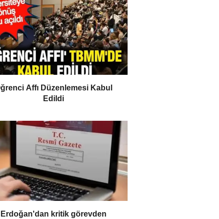
ğrenci Affı Düzenlemesi Kabul
Edildi
Erdoğan'dan kritik görevden