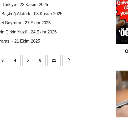
z Türkiye - 22 Kasım 2025
Başbuğ Atatürk - 08 Kasım 2025
et Bayramı - 27 Ekim 2025
hinin Çirkin Yüzü - 24 Ekim 2025
 Yarası - 21 Ekim 2025
Ö
3
4
5
6
21