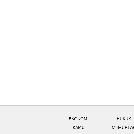
EKONOMİ
HUKUK
KAMU
MEMURLA