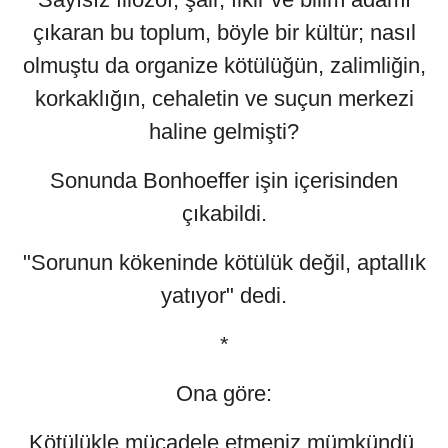
çıkaran bu toplum, böyle bir kültür; nasıl
olmuştu da organize kötülüğün, zalimliğin,
korkaklığın, cehaletin ve suçun merkezi
haline gelmişti?
Sonunda Bonhoeffer işin içerisinden
çıkabildi.
"Sorunun kökeninde kötülük değil, aptallık
yatıyor" dedi.
*
Ona göre:
Kötülükle mücadele etmeniz mümkündü,