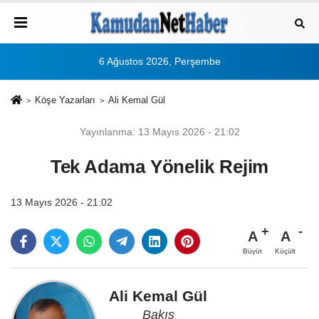
6 Ağustos 2026, Perşembe
Köşe Yazarları
Ali Kemal Gül
Yayınlanma: 13 Mayıs 2026 - 21:02
Tek Adama Yönelik Rejim
13 Mayıs 2026 - 21:02
A
A
Büyüt
Küçült
Ali Kemal Gül
Bakış