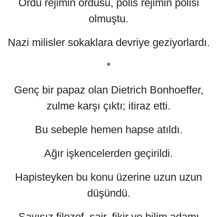
Ordu rejimin ordusu, polis rejimin polisi
olmuştu.
Nazi milisler sokaklara devriye geziyorlardı.
*
Genç bir papaz olan Dietrich Bonhoeffer,
zulme karşı çıktı; itiraz etti.
Bu sebeple hemen hapse atıldı.
Ağır işkencelerden geçirildi.
Hapisteyken bu konu üzerine uzun uzun
düşündü.
Sayısız filozof, şair, fikir ve bilim adamı