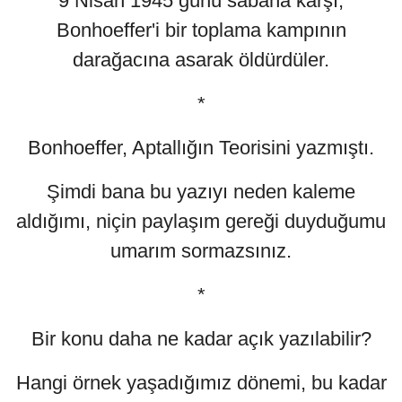
9 Nisan 1945 günü sabaha karşı,
Bonhoeffer'i bir toplama kampının
darağacına asarak öldürdüler.
*
Bonhoeffer, Aptallığın Teorisini yazmıştı.
Şimdi bana bu yazıyı neden kaleme
aldığımı, niçin paylaşım gereği duyduğumu
umarım sormazsınız.
*
Bir konu daha ne kadar açık yazılabilir?
Hangi örnek yaşadığımız dönemi, bu kadar