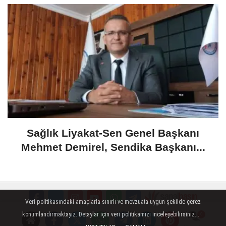
​Sağlık Liyakat-Sen Genel Başkanı
Mehmet Demirel, Sendika Başkanı...
Veri politikasındaki amaçlarla sınırlı ve mevzuata uygun şekilde çerez
konumlandırmaktayız. Detaylar için veri politikamızı inceleyebilirsiniz...
Künye
İletişim
Çerez Politikası
Gizlilik İlkeleri