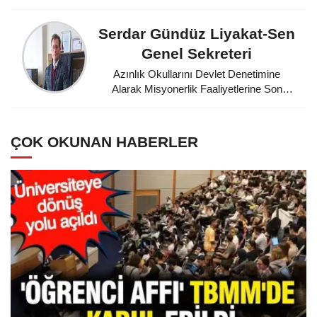
Serdar Gündüz Liyakat-Sen
Genel Sekreteri
Azınlık Okullarını Devlet Denetimine
Alarak Misyonerlik Faaliyetlerine Son
Veren Mustafa Kemal Atatürk'e
Minnettarız
ÇOK OKUNAN HABERLER