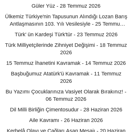
Güler Yüz - 28 Temmuz 2026
Ülkemiz Türkiye'nin Tapusunun Alındığı Lozan Barış
Antlaşmasının 103. Yılı Vesilesiyle - 25 Temmuz
2026
Türk' ün Kardeşi Türk'tür - 23 Temmuz 2026
Türk Milliyetçilerinde Zihniyet Değişimi - 18 Temmuz
2026
15 Temmuz İhanetini Kavramak - 14 Temmuz 2026
Başbuğumuz Atatürk'ü Kavramak - 11 Temmuz
2026
Bu Yazımı Çocuklarınıza Vasiyet Olarak Bırakınız! -
06 Temmuz 2026
Dil Milli Birliğin Çimentosudur - 28 Haziran 2026
Aile Kavramı - 26 Haziran 2026
Kerbelâ Olayı ve Çağları Aşan Mesajı - 20 Haziran