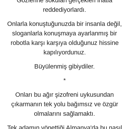
Gözlerine sokulan gerçekleri inatla
reddediyorlardı.
Onlarla konuştuğunuzda bir insanla değil,
sloganlarla konuşmaya ayarlanmış bir
robotla karşı karşıya olduğunuz hissine
kapılıyordunuz.
Büyülenmiş gibiydiler.
*
Onları bu ağır şizofreni uykusundan
çıkarmanın tek yolu bağımsız ve özgür
olmalarını sağlamaktı.
Tek adamın yönettiği Almanya'da bu nasıl