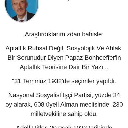
Araştırdıklarımızdan bahisle:
Aptallık Ruhsal Değil, Sosyolojik Ve Ahlakı
Bir Sorunudur Diyen Papaz Bonhoeffer'in
Aptallık Teorisine Dair Bir Yazı...
"31 Temmuz 1932'de seçimler yapıldı.
Nasyonal Sosyalist İşçi Partisi, yüzde 34
oy alarak, 608 üyeli Alman meclisinde, 230
milletvekiline sahip oldu.
Adolf Hitler, 30 0cak 1933 tarihinde