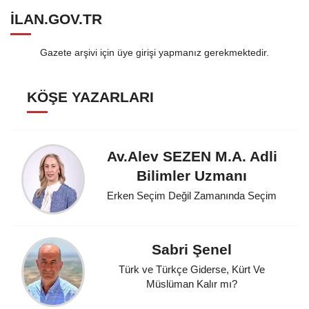
ILAN.GOV.TR
Gazete arşivi için üye girişi yapmanız gerekmektedir.
KÖŞE YAZARLARI
Av.Alev SEZEN M.A. Adli
Bilimler Uzmanı
Erken Seçim Değil Zamanında Seçim
Sabri Şenel
Türk ve Türkçe Giderse, Kürt Ve
Müslüman Kalır mı?