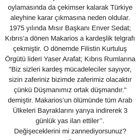
oylamasında da çekimser kalarak Türkiye
aleyhine karar çıkmasına neden oldular.
1975 yılında Mısır Başkanı Enver Sedat;
Kıbrıs’a dönen Makarios a kardeşlik telgrafı
çekmiştir. O dönemde Filistin Kurtuluş
Örgütü lideri Yaser Arafat; Kıbrıs Rumlarına
"Biz sizleri kardeş mücadeleciler sayıyor,
sizin zaferiniz bizimde zaferimiz olacaktır
çünkü Düşmanımız ortak düşmandır."
demiştir. Makarios’un ölümünde tüm Arab
Ülkeleri Bayraklarını yarıya indirerek 3
günlük yas ilan ettiler’’.
Değişeceklerini mi zannediyorsunuz?