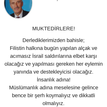
MUKTEDİRLERE!
Derlediklerimizden bahisle;
Filistin halkına bugün yapılan alçak ve
acımasız İsrail saldırılarına elbet karşı
olacağız ve yapılması gereken her eylemin
yanında ve destekleyicisi olacağız.
İnsanlık adına!
Müslümanlık adına meselesine gelince
bence bir şerh koymalıyız ve dikkatli
olmalıyız.