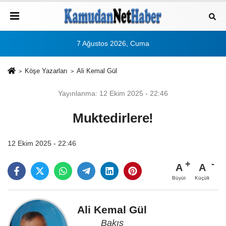
7 Ağustos 2026, Cuma
Köşe Yazarları
Ali Kemal Gül
Yayınlanma: 12 Ekim 2025 - 22:46
Muktedirlere!
12 Ekim 2025 - 22:46
A
A
Büyüt
Küçült
Ali Kemal Gül
Bakış