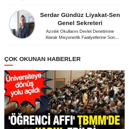
Serdar Gündüz Liyakat-Sen
Genel Sekreteri
Azınlık Okullarını Devlet Denetimine
Alarak Misyonerlik Faaliyetlerine Son
Veren Mustafa Kemal Atatürk'e
Minnettarız
ÇOK OKUNAN HABERLER