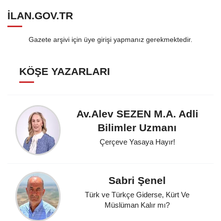
ILAN.GOV.TR
Gazete arşivi için üye girişi yapmanız gerekmektedir.
KÖŞE YAZARLARI
Av.Alev SEZEN M.A. Adli
Bilimler Uzmanı
Çerçeve Yasaya Hayır!
Sabri Şenel
Türk ve Türkçe Giderse, Kürt Ve
Müslüman Kalır mı?