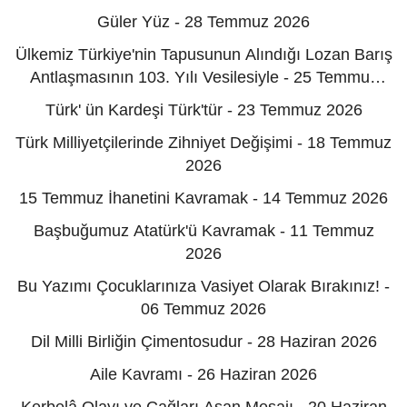
Güler Yüz - 28 Temmuz 2026
Ülkemiz Türkiye'nin Tapusunun Alındığı Lozan Barış
Antlaşmasının 103. Yılı Vesilesiyle - 25 Temmuz
2026
Türk' ün Kardeşi Türk'tür - 23 Temmuz 2026
Türk Milliyetçilerinde Zihniyet Değişimi - 18 Temmuz
2026
15 Temmuz İhanetini Kavramak - 14 Temmuz 2026
Başbuğumuz Atatürk'ü Kavramak - 11 Temmuz
2026
Bu Yazımı Çocuklarınıza Vasiyet Olarak Bırakınız! -
06 Temmuz 2026
Dil Milli Birliğin Çimentosudur - 28 Haziran 2026
Aile Kavramı - 26 Haziran 2026
Kerbelâ Olayı ve Çağları Aşan Mesajı - 20 Haziran