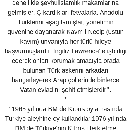
genellikle şeyhülislamlık makamlarına
gelmişler. Çıkardıkları fetvalarla, Anadolu
Türklerini aşağılamışlar, yönetimin
güvenine dayanarak Kavm-i Necip (üstün
kavim) unvanıyla her türlü hileye
başvurmuşlardır. İngiliz Lawrence’le işbirliği
ederek onları korumak amacıyla orada
bulunan Türk askerini arkadan
hançerleyerek Arap çöllerinde binlerce
Vatan evladını şehit etmişlerdir’’.
*
‘’1965 yılında BM de Kıbrıs oylamasında
Türkiye aleyhine oy kullandılar.1976 yılında
BM de Türkiye’nin Kıbrıs ı terk etme