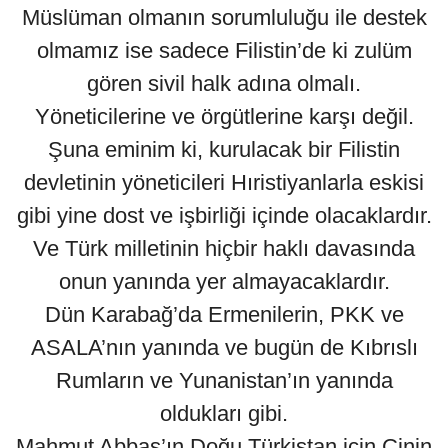
Müslüman olmanın sorumluluğu ile destek
olmamız ise sadece Filistin’de ki zulüm
gören sivil halk adına olmalı.
Yöneticilerine ve örgütlerine karşı değil.
Şuna eminim ki, kurulacak bir Filistin
devletinin yöneticileri Hıristiyanlarla eskisi
gibi yine dost ve işbirliği içinde olacaklardır.
Ve Türk milletinin hiçbir haklı davasında
onun yanında yer almayacaklardır.
Dün Karabağ’da Ermenilerin, PKK ve
ASALA’nın yanında ve bugün de Kıbrıslı
Rumların ve Yunanistan’ın yanında
oldukları gibi.
Mahmut Abbas’ın Doğu Türkistan için Çinin