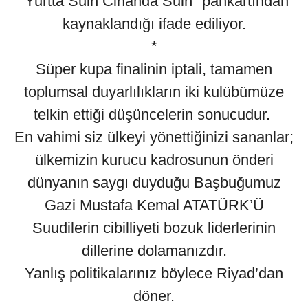
"Yurtta Sulh Cihanda Sulh" pankartından
kaynaklandığı ifade ediliyor.
*
Süper kupa finalinin iptali, tamamen
toplumsal duyarlılıkların iki kulübümüze
telkin ettiği düşüncelerin sonucudur.
En vahimi siz ülkeyi yönettiğinizi sananlar;
ülkemizin kurucu kadrosunun önderi
dünyanın saygı duyduğu Başbuğumuz
Gazi Mustafa Kemal ATATÜRK’Ü
Suudilerin cibilliyeti bozuk liderlerinin
dillerine dolamanızdır.
Yanlış politikalarınız böylece Riyad’dan
döner.