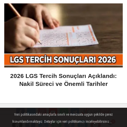
2026 LGS Tercih Sonuçları Açıklandı:
Nakil Süreci ve Önemli Tarihler
Veri politikasındaki amaçlarla sınırlı ve mevzuata uygun şekilde çerez
konumlandırmaktayız. Detaylar için veri politikamızı inceleyebilirsiniz...
Künye
İletişim
Çerez Politikası
Gizlilik İlkeleri