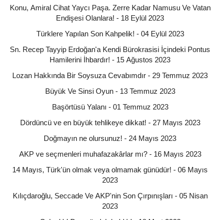
Konu, Amiral Cihat Yaycı Paşa. Zerre Kadar Namusu Ve Vatan
Endişesi Olanlara! - 18 Eylül 2023
Türklere Yapılan Son Kahpelik! - 04 Eylül 2023
Sn. Recep Tayyip Erdoğan'a Kendi Bürokrasisi İçindeki Pontus
Hamilerini İhbardır! - 15 Ağustos 2023
Lozan Hakkında Bir Soysuza Cevabımdır - 29 Temmuz 2023
Büyük Ve Sinsi Oyun - 13 Temmuz 2023
Başörtüsü Yalanı - 01 Temmuz 2023
Dördüncü ve en büyük tehlikeye dikkat! - 27 Mayıs 2023
Doğmayın ne olursunuz! - 24 Mayıs 2023
AKP ve seçmenleri muhafazakârlar mı? - 16 Mayıs 2023
14 Mayıs, Türk'ün olmak veya olmamak günüdür! - 06 Mayıs
2023
Kılıçdaroğlu, Seccade Ve AKP'nin Son Çırpınışları - 05 Nisan
2023