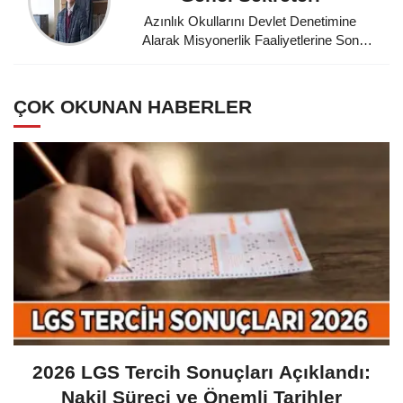
Azınlık Okullarını Devlet Denetimine
Alarak Misyonerlik Faaliyetlerine Son
Veren Mustafa Kemal Atatürk'e
Minnettarız
ÇOK OKUNAN HABERLER
2026 LGS Tercih Sonuçları Açıklandı:
Nakil Süreci ve Önemli Tarihler