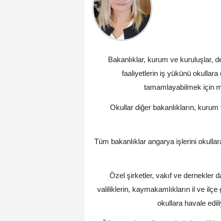
Bakanlıklar, kurum ve kuruluşlar, 
faaliyetlerin iş yükünü okullar
tamamlayabilmek için m
Okullar diğer bakanlıkların, kurum 
Tüm bakanlıklar angarya işlerini okullara
Özel şirketler, vakıf ve dernekler 
valiliklerin, kaymakamlıkların il ve ilç
okullara havale ediliy