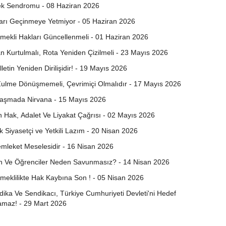
k Sendromu - 08 Haziran 2026
rı Geçinmeye Yetmiyor - 05 Haziran 2026
ekli Hakları Güncellenmeli - 01 Haziran 2026
 Kurtulmalı, Rota Yeniden Çizilmeli - 23 Mayıs 2026
letin Yeniden Dirilişidir! - 19 Mayıs 2026
i Zulme Dönüşmemeli, Çevrimiçi Olmalıdır - 17 Mayıs 2026
laşmada Nirvana - 15 Mayıs 2026
n Hak, Adalet Ve Liyakat Çağrısı - 02 Mayıs 2026
k Siyasetçi ve Yetkili Lazım - 20 Nisan 2026
mleket Meselesidir - 16 Nisan 2026
en Ve Öğrenciler Neden Savunmasız? - 14 Nisan 2026
meklilikte Hak Kaybına Son ! - 05 Nisan 2026
ka Ve Sendikacı, Türkiye Cumhuriyeti Devleti'ni Hedef
amaz! - 29 Mart 2026