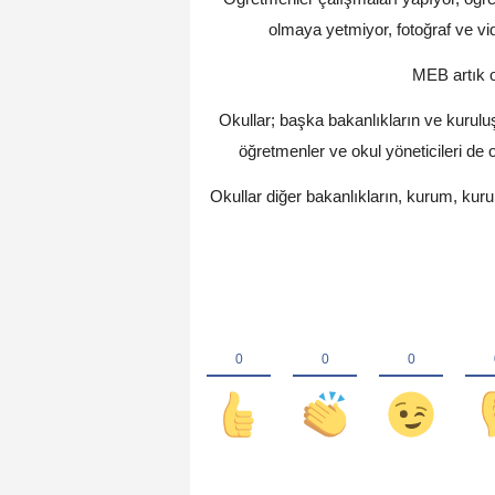
olmaya yetmiyor, fotoğraf ve vi
MEB artık o
Okullar; başka bakanlıkların ve kuruluş
öğretmenler ve okul yöneticileri d
Okullar diğer bakanlıkların, kurum, kuru