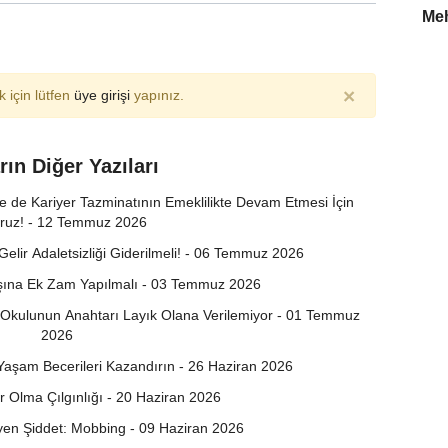
Meh
×
 için lütfen
üye girişi
yapınız.
rın Diğer Yazıları
de Kariyer Tazminatının Emeklilikte Devam Etmesi İçin
yoruz! - 12 Temmuz 2026
lir Adaletsizliği Giderilmeli! - 06 Temmuz 2026
ına Ek Zam Yapılmalı - 03 Temmuz 2026
e Okulunun Anahtarı Layık Olana Verilemiyor - 01 Temmuz
2026
 Yaşam Becerileri Kazandırın - 26 Haziran 2026
 Olma Çılgınlığı - 20 Haziran 2026
en Şiddet: Mobbing - 09 Haziran 2026