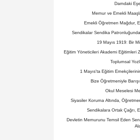
Damdaki Eşe
Memur ve Emekli Maaşla
Emekli Öğretmen Mağdur, Em
Sendikalar Sendika Patronluğundan
19 Mayıs 1919: Bir Mil
Eğitim Yöneticileri Akademi Eğitimler
Toplumsal Yoz
1 Mayıs'ta Eğitim Emekçilerini
Bize Öğretmeniyle Barışı
Okul Meselesi Me
Siyasiler Koruma Altında, Öğretm
Sendikalara Ortak Çağrı, E
Devletin Memurunu Temsil Eden Sendi
Al