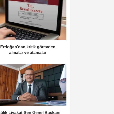
Erdoğan'dan kritik görevden
almalar ve atamalar
ağlık Liyakat-Sen Genel Başkanı