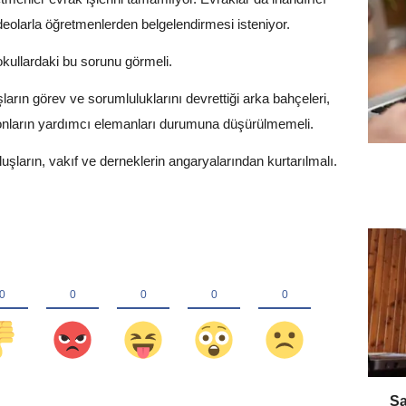
deolarla öğretmenlerden belgelendirmesi isteniyor.
kullardaki bu sorunu görmeli.
ların görev ve sorumluluklarını devrettiği arka bahçeleri,
e onların yardımcı elemanları durumuna düşürülmemeli.
luşların, vakıf ve derneklerin angaryalarından kurtarılmalı.
​S