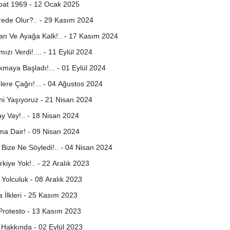
bat 1969 - 12 Ocak 2025
ede Olur?.. - 29 Kasım 2024
an Ve Ayağa Kalk!.. - 17 Kasım 2024
mızı Verdi!.... - 11 Eylül 2024
maya Başladı!... - 01 Eylül 2024
ere Çağrı!... - 04 Ağustos 2024
ni Yaşıyoruz - 21 Nisan 2024
y Vay!.. - 18 Nisan 2024
a Dair! - 09 Nisan 2024
Bize Ne Söyledi!.. - 04 Nisan 2024
kiye Yok!.. - 22 Aralık 2023
 Yolculuk - 08 Aralık 2023
 İlkleri - 25 Kasım 2023
i Protesto - 13 Kasım 2023
 Hakkında - 02 Eylül 2023