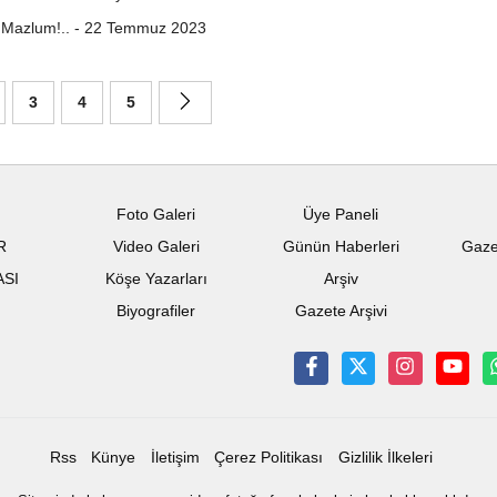
 Mazlum!.. - 22 Temmuz 2023
3
4
5
Foto Galeri
Üye Paneli
R
Video Galeri
Günün Haberleri
Gaze
ASI
Köşe Yazarları
Arşiv
Biyografiler
Gazete Arşivi
Rss
Künye
İletişim
Çerez Politikası
Gizlilik İlkeleri