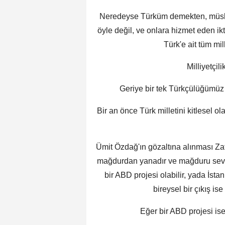
Neredeyse Türküm demekten, müslü
öyle değil, ve onlara hizmet eden i
Türk'e ait tüm mil
Milliyetçil
Geriye bir tek Türkçülüğümüz 
Bir an önce Türk milletini kitlesel 
Ümit Özdağ'ın gözaltına alınması Za
mağdurdan yanadır ve mağduru sever,
bir ABD projesi olabilir, yada İst
bireysel bir çıkış is
Eğer bir ABD projesi ise