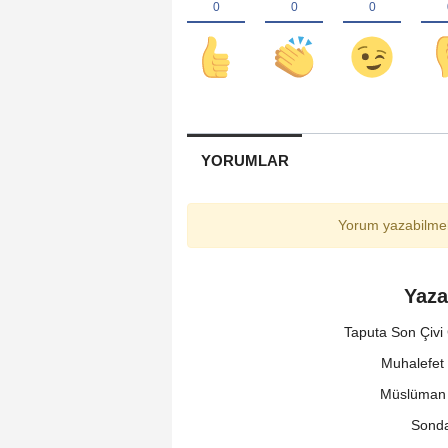
YORUMLAR
Yorum yazabilmek
Yaza
Taputa Son Çivi
Muhalefet 
Müslüman M
Sonda