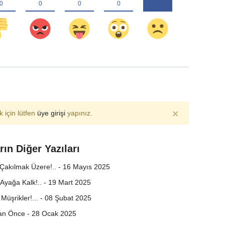
×
 için lütfen
üye girişi
yapınız.
rın Diğer Yazıları
 Çakılmak Üzere!.. - 16 Mayıs 2025
Ayağa Kalk!.. - 19 Mart 2025
üşrikler!... - 08 Şubat 2025
n Önce - 28 Ocak 2025