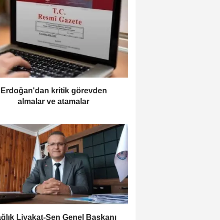
Erdoğan'dan kritik görevden
almalar ve atamalar
ağlık Liyakat-Sen Genel Başkanı