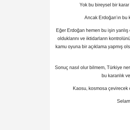
Yok bu bireysel bir karar 
Ancak Erdoğan'ın bu 
Eğer Erdoğan hemen bu işin yanlış o
olduklarını ve iktidarların kontrolün
kamu oyuna bir açıklama yapmış olsa
Sonuç nasıl olur bilmem, Türkiye nere
bu karanlık v
Kaosu, kosmosa çevirecek o
Selam