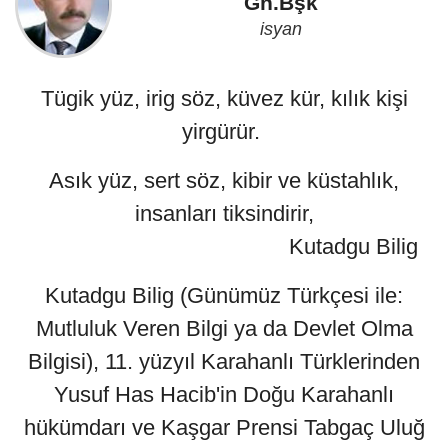
Gn.Bşk
isyan
Tügik yüz, irig söz, küvez kür, kılık kişi
yirgürür.
Asık yüz, sert söz, kibir ve küstahlık,
insanları tiksindirir,
Kutadgu Bilig
Kutadgu Bilig (Günümüz Türkçesi ile:
Mutluluk Veren Bilgi ya da Devlet Olma
Bilgisi), 11. yüzyıl Karahanlı Türklerinden
Yusuf Has Hacib'in Doğu Karahanlı
hükümdarı ve Kaşgar Prensi Tabgaç Uluğ