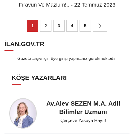
Firavun Ve Mazlum!.. - 22 Temmuz 2023
1
2
3
4
5
ILAN.GOV.TR
Gazete arşivi için üye girişi yapmanız gerekmektedir.
KÖŞE YAZARLARI
Av.Alev SEZEN M.A. Adli
Bilimler Uzmanı
Çerçeve Yasaya Hayır!