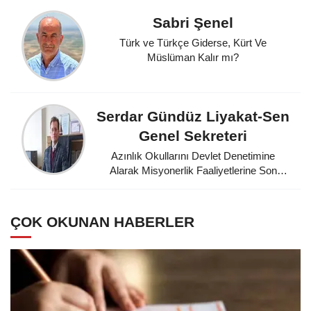
Sabri Şenel
Türk ve Türkçe Giderse, Kürt Ve
Müslüman Kalır mı?
Serdar Gündüz Liyakat-Sen
Genel Sekreteri
Azınlık Okullarını Devlet Denetimine
Alarak Misyonerlik Faaliyetlerine Son
Veren Mustafa Kemal Atatürk'e
Minnettarız
ÇOK OKUNAN HABERLER