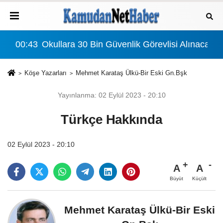
ınacak: Detaylar Ve Başvuru Süreci
00:43
Okullara 30 Bin Güvenlik Görevlisi Alınacak:
Köşe Yazarları
Mehmet Karataş Ülkü-Bir Eski Gn.Bşk
Yayınlanma: 02 Eylül 2023 - 20:10
Türkçe Hakkında
02 Eylül 2023 - 20:10
A
A
Büyüt
Küçült
Mehmet Karataş Ülkü-Bir Eski