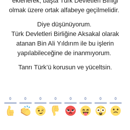
eklenerek, başta Türk Devletleri Birliği
olmak üzere ortak alfabeye geçilmelidir.
Diye düşünüyorum.
Türk Devletleri Birliğine Aksakal olarak
atanan Bin Ali Yıldırım ile bu işlerin
yapılabileceğine de inanmıyorum.
Tanrı Türk’ü korusun ve yüceltsin.