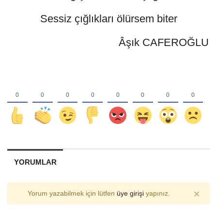
Sessiz çığlıkları ölürsem biter
Âşık CAFEROĞLU
YORUMLAR
×
Yorum yazabilmek için lütfen
üye girişi
yapınız.