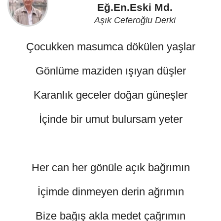
Eğ.En.Eski Md.
Aşık Ceferoğlu Derki
Çocukken masumca dökülen yaşlar
Gönlüme maziden ışıyan düşler
Karanlık geceler doğan güneşler
İçinde bir umut bulursam yeter
Her can her gönüle açık bağrımın
İçimde dinmeyen derin ağrımın
Bize bağış akla medet çağrımın