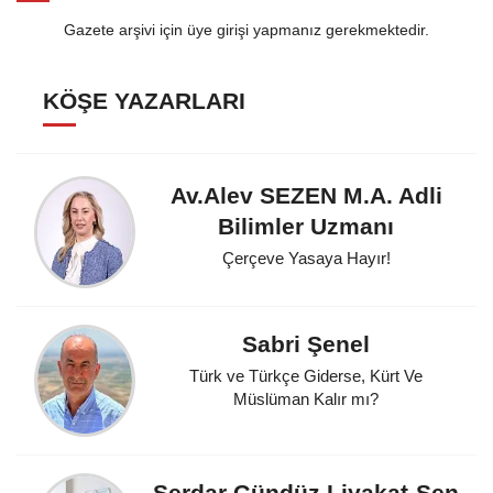
Gazete arşivi için üye girişi yapmanız gerekmektedir.
KÖŞE YAZARLARI
Av.Alev SEZEN M.A. Adli
Bilimler Uzmanı
Çerçeve Yasaya Hayır!
Sabri Şenel
Türk ve Türkçe Giderse, Kürt Ve
Müslüman Kalır mı?
Serdar Gündüz Liyakat-Sen