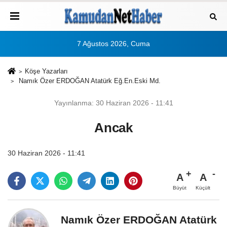
7 Ağustos 2026, Cuma
Köşe Yazarları
Namık Özer ERDOĞAN Atatürk Eğ.En.Eski Md.
Yayınlanma: 30 Haziran 2026 - 11:41
Ancak
30 Haziran 2026 - 11:41
A
A
Büyüt
Küçült
Namık Özer ERDOĞAN Atatürk