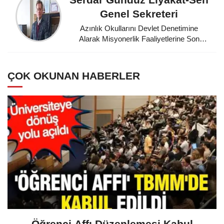
Genel Sekreteri
Azınlık Okullarını Devlet Denetimine
Alarak Misyonerlik Faaliyetlerine Son
Veren Mustafa Kemal Atatürk'e
Minnettarız
ÇOK OKUNAN HABERLER
Öğrenci Affı Düzenlemesi Kabul