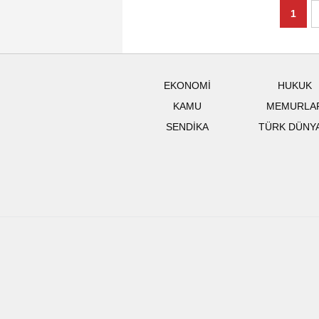
1
EKONOMİ
HUKUK
KAMU
MEMURLA
SENDİKA
TÜRK DÜNY