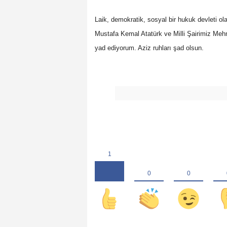
Laik, demokratik, sosyal bir hukuk devleti 
Mustafa Kemal Atatürk ve Milli Şairimiz Meh
yad ediyorum. Aziz ruhları şad olsun.