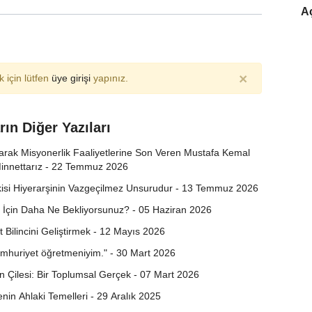
Aç
×
 için lütfen
üye girişi
yapınız.
rın Diğer Yazıları
larak Misyonerlik Faaliyetlerine Son Veren Mustafa Kemal
Minnettarız - 22 Temmuz 2026
tkisi Hiyerarşinin Vazgeçilmez Unsurudur - 13 Temmuz 2026
İçin Daha Ne Bekliyorsunuz? - 05 Haziran 2026
t Bilincini Geliştirmek - 12 Mayıs 2026
umhuriyet öğretmeniyim." - 30 Mart 2026
ın Çilesi: Bir Toplumsal Gerçek - 07 Mart 2026
in Ahlaki Temelleri - 29 Aralık 2025