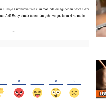
olan Türkiye Cumhuriyeti’nin kurulmasında emeği geçen başta Gazi
met Âkif Ersoy olmak üzere tüm şehit ve gazilerimizi rahmetle
--