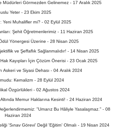
ube Müdürleri Görmezden Gelinemez - 17 Aralık 2025
uslu Yeter - 23 Ekim 2025
 Yeni Muhalifler mi? - 02 Eylül 2025
nları: Şehit Öğretmenlerimiz - 11 Haziran 2025
ı Ödül Yönergesi Üzerine - 28 Nisan 2025
ktiflik ve Şeffaflık Sağlanmalıdır! - 14 Nisan 2025
 Hak Kayıpları İçin Çözüm Önerisi - 23 Ocak 2025
ün Askeri ve Siyasi Dehası - 04 Aralık 2024
mudu: Kemalizm - 28 Eylül 2024
kal Özgürlükleri - 02 Ağustos 2024
 Altında Memur Haklarına Kesinti! - 24 Haziran 2024
eğerlendirmemiz: "Umarız Bu Hâliyle Yasalaşmaz." - 08
Haziran 2024
liği 'Sınav Görevi' Değil 'Eğitim' Olmalı - 19 Nisan 2024