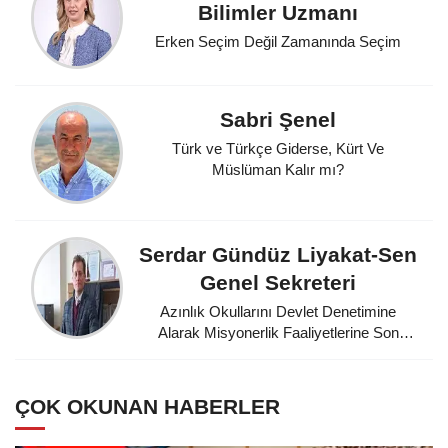
Bilimler Uzmanı
Erken Seçim Değil Zamanında Seçim
Sabri Şenel
Türk ve Türkçe Giderse, Kürt Ve
Müslüman Kalır mı?
Serdar Gündüz Liyakat-Sen
Genel Sekreteri
Azınlık Okullarını Devlet Denetimine
Alarak Misyonerlik Faaliyetlerine Son
Veren Mustafa Kemal Atatürk'e
Minnettarız
ÇOK OKUNAN HABERLER