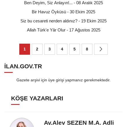
Ben Deyim, Siz Anlayın!... - 08 Aralık 2025
Bir Havuz Öyküsü - 30 Ekim 2025
Siz bu cesareti nerden aldınız? - 19 Ekim 2025
Allah Türk'e Yâr Olur - 17 Ağustos 2025
1
2
3
4
5
8
ILAN.GOV.TR
Gazete arşivi için üye girişi yapmanız gerekmektedir.
KÖŞE YAZARLARI
Av.Alev SEZEN M.A. Adli