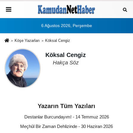
6 Ağustos 2026, Perşembe
Köşe Yazarları
Köksal Cengiz
Köksal Cengiz
Hakça Söz
Yazarın Tüm Yazıları
Destanlar Burcundayım! - 14 Temmuz 2026
Meçhûl Bir Zaman Dehlizinde - 30 Haziran 2026