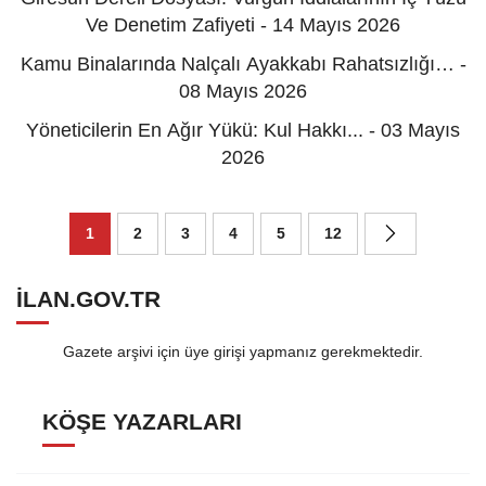
Ve Denetim Zafiyeti - 14 Mayıs 2026
Kamu Binalarında Nalçalı Ayakkabı Rahatsızlığı… -
08 Mayıs 2026
Yöneticilerin En Ağır Yükü: Kul Hakkı... - 03 Mayıs
2026
1
2
3
4
5
12
ILAN.GOV.TR
Gazete arşivi için üye girişi yapmanız gerekmektedir.
KÖŞE YAZARLARI