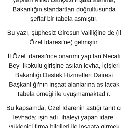
Bakanlığın standartları doğrultusunda
şeffaf bir tabela asmıştır.
Bu yazı, şüphesiz Giresun Valiliğine de (İl
Özel İdaresi'ne) gelmiştir.
İl Özel İdaresi'nce onarımı yapılan Necati
Bey İlkokulu girişine asılan levha, İçişleri
Bakanlığı Destek Hizmetleri Dairesi
Başkanlığı'nın inşaat alanlarına asılacak
tabela örneği ile uyuşmamaktadır.
Bu kapsamda, Özel İdarenin astığı tanıtıcı
levhada; işin adı, ihaleyi yapan idare,
yüklenici firma bilgileri ile inşaata girmek