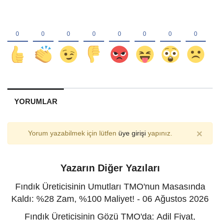
YORUMLAR
×
Yorum yazabilmek için lütfen
üye girişi
yapınız.
Yazarın Diğer Yazıları
Fındık Üreticisinin Umutları TMO'nun Masasında
Kaldı: %28 Zam, %100 Maliyet! - 06 Ağustos 2026
Fındık Üreticisinin Gözü TMO'da: Adil Fiyat,