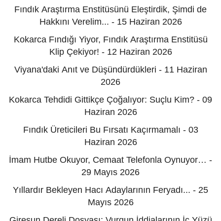
Fındık Araştırma Enstitüsünü Eleştirdik, Şimdi de
Hakkını Verelim... - 15 Haziran 2026
Kokarca Fındığı Yiyor, Fındık Araştırma Enstitüsü
Klip Çekiyor! - 12 Haziran 2026
Viyana'daki Anıt ve Düşündürdükleri - 11 Haziran
2026
Kokarca Tehdidi Gittikçe Çoğalıyor: Suçlu Kim? - 09
Haziran 2026
Fındık Üreticileri Bu Fırsatı Kaçırmamalı - 03
Haziran 2026
İmam Hutbe Okuyor, Cemaat Telefonla Oynuyor… -
29 Mayıs 2026
Yıllardır Bekleyen Hacı Adaylarının Feryadı... - 25
Mayıs 2026
Giresun Dereli Dosyası: Vurgun İddialarının İç Yüzü