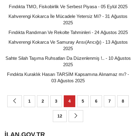
Fındıkta TMO, Fiskobirlik Ve Serbest Piyasa - 05 Eylül 2025
Kahverengi Kokarca İle Mücadele Yetersiz Mi? - 31 Ağustos
2025
Fındıkta Randıman Ve Rekolte Tahminleri - 24 Ağustos 2025
Kahverengi Kokarca Ve Samuray Arısı(Arıcığı) - 13 Ağustos
2025
Sahte Silah Taşıma Ruhsatları Da Düzenlenmiş !.. - 10 Ağustos
2025
Fındıkta Kuraklık Hasarı TARSİM Kapsamına Alınamaz mı? -
03 Ağustos 2025
1
2
3
4
5
6
7
8
12
ILAN.GOV.TR