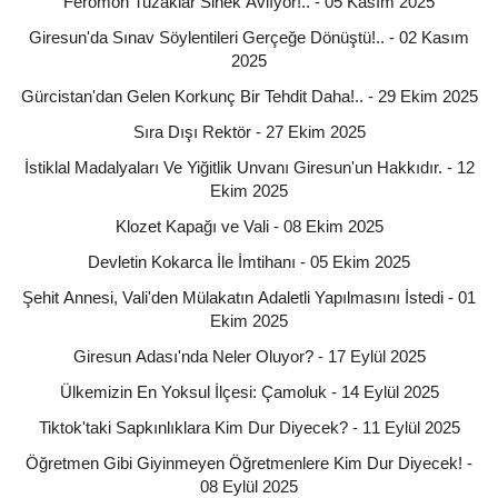
Feromon Tuzaklar Sinek Avlıyor!.. - 05 Kasım 2025
Giresun'da Sınav Söylentileri Gerçeğe Dönüştü!.. - 02 Kasım
2025
Gürcistan'dan Gelen Korkunç Bir Tehdit Daha!.. - 29 Ekim 2025
Sıra Dışı Rektör - 27 Ekim 2025
İstiklal Madalyaları Ve Yiğitlik Unvanı Giresun'un Hakkıdır. - 12
Ekim 2025
Klozet Kapağı ve Vali - 08 Ekim 2025
Devletin Kokarca İle İmtihanı - 05 Ekim 2025
Şehit Annesi, Vali'den Mülakatın Adaletli Yapılmasını İstedi - 01
Ekim 2025
Giresun Adası'nda Neler Oluyor? - 17 Eylül 2025
Ülkemizin En Yoksul İlçesi: Çamoluk - 14 Eylül 2025
Tiktok'taki Sapkınlıklara Kim Dur Diyecek? - 11 Eylül 2025
Öğretmen Gibi Giyinmeyen Öğretmenlere Kim Dur Diyecek! -
08 Eylül 2025