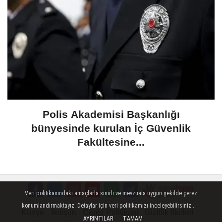
Polis Akademisi Başkanlığı
bünyesinde kurulan İç Güvenlik
Fakültesine...
Veri politikasındaki amaçlarla sınırlı ve mevzuata uygun şekilde çerez
konumlandırmaktayız. Detaylar için veri politikamızı inceleyebilirsiniz...
Künye
İletişim
Çerez Politikası
Gizlilik İlkeleri
AYRINTILAR
TAMAM