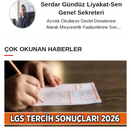
Serdar Gündüz Liyakat-Sen
Genel Sekreteri
Azınlık Okullarını Devlet Denetimine
Alarak Misyonerlik Faaliyetlerine Son
Veren Mustafa Kemal Atatürk'e
Minnettarız
ÇOK OKUNAN HABERLER