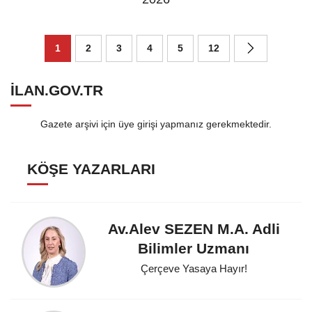
1
2
3
4
5
12
ILAN.GOV.TR
Gazete arşivi için üye girişi yapmanız gerekmektedir.
KÖŞE YAZARLARI
Av.Alev SEZEN M.A. Adli
Bilimler Uzmanı
Çerçeve Yasaya Hayır!