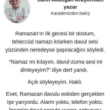
yazar
Karadenizden bakış
Ramazan’ın ilk gecesi bir dostum,
teheccüd namazı kılarken davul sesi
yüzünden neredeyse şaşıracağını söyledi.
“Namaz mı kılayım, davul-zurna sesi mi
dinleyeyim?” diye dert yandı.
Açık söyleyeyim. Haklı.
Evet, Ramazan davulu eskiden gerçekten
işe yarıyordu. Alarm yoktu, telefon yoktu.