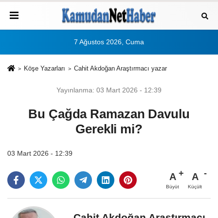
7 Ağustos 2026, Cuma
Köşe Yazarları
Cahit Akdoğan Araştırmacı yazar
Yayınlanma: 03 Mart 2026 - 12:39
Bu Çağda Ramazan Davulu
Gerekli mi?
03 Mart 2026 - 12:39
A
A
Büyüt
Küçült
Cahit Akdoğan Araştırmacı