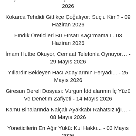
2026
Kokarca Tehdidi Gittikçe Çoğalıyor: Suçlu Kim? - 09
Haziran 2026
Fındık Üreticileri Bu Fırsatı Kaçırmamalı - 03
Haziran 2026
İmam Hutbe Okuyor, Cemaat Telefonla Oynuyor… -
29 Mayıs 2026
Yıllardır Bekleyen Hacı Adaylarının Feryadı... - 25
Mayıs 2026
Giresun Dereli Dosyası: Vurgun İddialarının İç Yüzü
Ve Denetim Zafiyeti - 14 Mayıs 2026
Kamu Binalarında Nalçalı Ayakkabı Rahatsızlığı… -
08 Mayıs 2026
Yöneticilerin En Ağır Yükü: Kul Hakkı... - 03 Mayıs
2026