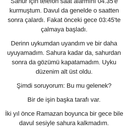
Sahur için telefon saat alarmını 04.35'e
kurmuştum. Davul da genelde o saatten
sonra çalardı. Fakat önceki gece 03:45'te
çalmaya başladı.
Derinn uykumdan uyandım ve bir daha
uyuyamadım. Sahura kadar da, sahurdan
sonra da gözümü kapatamadım. Uyku
düzenim alt üst oldu.
Şimdi soruyorum: Bu mu gelenek?
Bir de işin başka tarafı var.
İki yıl önce Ramazan boyunca bir gece bile
davul sesiyle sahura kalkmadım.