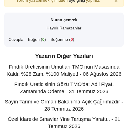
×
Yorum yazabilmek için lütfen
üye girişi
yapınız.
Nuran çemrek
Hayırlı Ramazanlar
Cevapla
Beğen (
0
)
Beğenme (
0
)
Yazarın Diğer Yazıları
Fındık Üreticisinin Umutları TMO'nun Masasında
Kaldı: %28 Zam, %100 Maliyet! - 06 Ağustos 2026
Fındık Üreticisinin Gözü TMO'da: Adil Fiyat,
Zamanında Ödeme - 31 Temmuz 2026
Sayın Tarım ve Orman Bakanı'na Açık Çağrımızdır -
28 Temmuz 2026
Özel İdare'de Sınavlar Yine Tartışma Yarattı.. - 21
Temmuz 2026