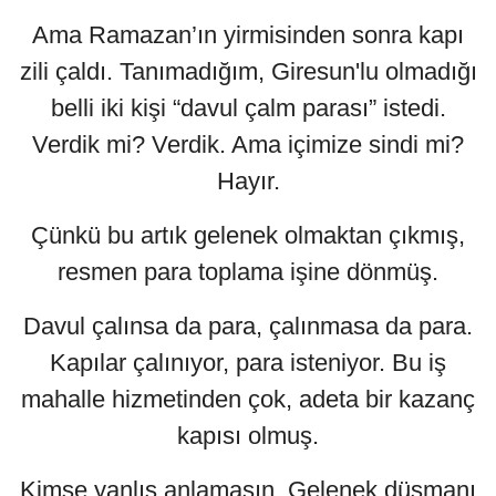
Ama Ramazan’ın yirmisinden sonra kapı
zili çaldı. Tanımadığım, Giresun'lu olmadığı
belli iki kişi “davul çalm parası” istedi.
Verdik mi? Verdik. Ama içimize sindi mi?
Hayır.
Çünkü bu artık gelenek olmaktan çıkmış,
resmen para toplama işine dönmüş.
Davul çalınsa da para, çalınmasa da para.
Kapılar çalınıyor, para isteniyor. Bu iş
mahalle hizmetinden çok, adeta bir kazanç
kapısı olmuş.
Kimse yanlış anlamasın. Gelenek düşmanı