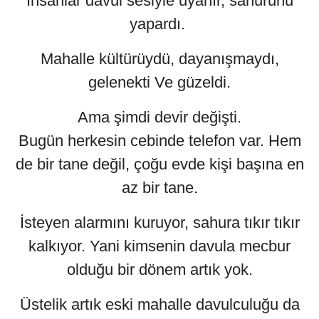
İnsanlar davul sesiyle uyanır, sahurunu
yapardı.
Mahalle kültürüydü, dayanışmaydı,
gelenekti Ve güzeldi.
Ama şimdi devir değişti.
Bugün herkesin cebinde telefon var. Hem
de bir tane değil, çoğu evde kişi başına en
az bir tane.
İsteyen alarmını kuruyor, sahura tıkır tıkır
kalkıyor. Yani kimsenin davula mecbur
olduğu bir dönem artık yok.
Üstelik artık eski mahalle davulculuğu da