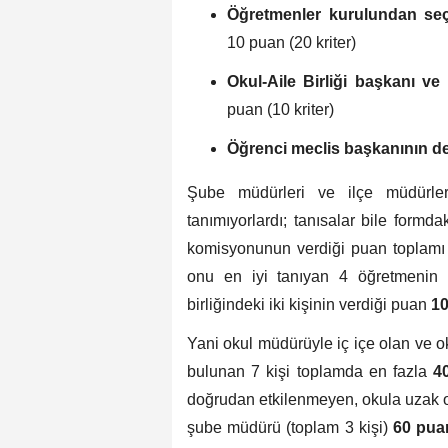
Öğretmenler kurulundan seçi
10 puan (20 kriter)
Okul-Aile Birliği başkanı v
puan (10 kriter)
Öğrenci meclis başkanının d
Şube müdürleri ve ilçe müdürler
tanımıyorlardı; tanısalar bile formda
komisyonunun verdiği puan toplam
onu en iyi tanıyan 4 öğretmenin
birliğindeki iki kişinin verdiği puan
1
Yani okul müdürüyle iç içe olan ve 
bulunan 7 kişi toplamda en fazla
4
doğrudan etkilenmeyen, okula uzak ol
şube müdürü (toplam 3 kişi)
60 pua