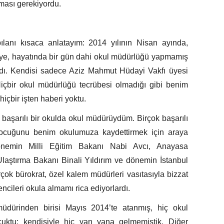
ması gerekiyordu.
lanı kısaca anlatayım: 2014 yılının Nisan ayında,
eye, hayatında bir gün dahi okul müdürlüğü yapmamış
andı. Kendisi sadece Aziz Mahmut Hüdayi Vakfı üyesi
 Hiçbir okul müdürlüğü tecrübesi olmadığı gibi benim
içbir işten haberi yoktu.
başarılı bir okulda okul müdürüydüm. Birçok başarılı
 çocuğunu benim okulumuza kaydettirmek için araya
 Dönemin Milli Eğitim Bakanı Nabi Avcı, Anayasa
ştırma Bakanı Binali Yıldırım ve dönemin İstanbul
çok bürokrat, özel kalem müdürleri vasıtasıyla bizzat
encileri okula almamı rica ediyorlardı.
üdürinden birisi Mayıs 2014’te atanmış, hiç okul
ktu; kendisiyle hiç yan yana gelmemiştik. Diğer