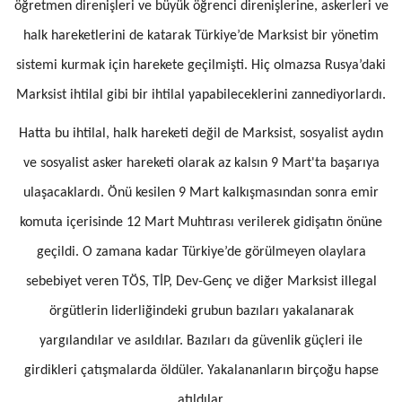
öğretmen direnişleri ve büyük öğrenci direnişlerine, askerleri ve
halk hareketlerini de katarak Türkiye’de Marksist bir yönetim
sistemi kurmak için harekete geçilmişti. Hiç olmazsa Rusya’daki
Marksist ihtilal gibi bir ihtilal yapabileceklerini zannediyorlardı.
Hatta bu ihtilal, halk hareketi değil de Marksist, sosyalist aydın
ve sosyalist asker hareketi olarak az kalsın 9 Mart'ta başarıya
ulaşacaklardı. Önü kesilen 9 Mart kalkışmasından sonra emir
komuta içerisinde 12 Mart Muhtırası verilerek gidişatın önüne
geçildi. O zamana kadar Türkiye’de görülmeyen olaylara
sebebiyet veren TÖS, TİP, Dev-Genç ve diğer Marksist illegal
örgütlerin liderliğindeki grubun bazıları yakalanarak
yargılandılar ve asıldılar. Bazıları da güvenlik güçleri ile
girdikleri çatışmalarda öldüler. Yakalananların birçoğu hapse
atıldılar.