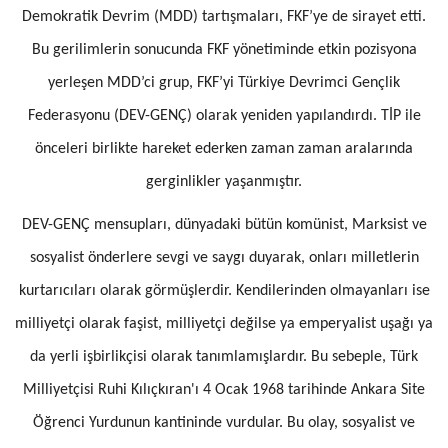
Demokratik Devrim (MDD) tartışmaları, FKF’ye de sirayet etti.
Bu gerilimlerin sonucunda FKF yönetiminde etkin pozisyona
yerleşen MDD’ci grup, FKF’yi Türkiye Devrimci Gençlik
Federasyonu (DEV-GENÇ) olarak yeniden yapılandırdı. TİP ile
önceleri birlikte hareket ederken zaman zaman aralarında
gerginlikler yaşanmıştır.
DEV-GENÇ mensupları, dünyadaki bütün komünist, Marksist ve
sosyalist önderlere sevgi ve saygı duyarak, onları milletlerin
kurtarıcıları olarak görmüşlerdir. Kendilerinden olmayanları ise
milliyetçi olarak faşist, milliyetçi değilse ya emperyalist uşağı ya
da yerli işbirlikçisi olarak tanımlamışlardır. Bu sebeple, Türk
Milliyetçisi Ruhi Kılıçkıran'ı 4 Ocak 1968 tarihinde Ankara Site
Öğrenci Yurdunun kantininde vurdular. Bu olay, sosyalist ve