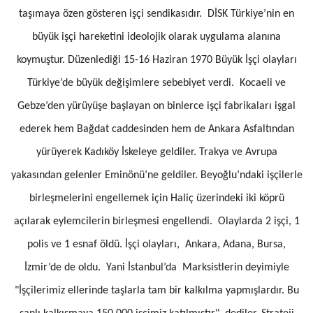
taşımaya özen gösteren işçi sendikasıdır. DİSK Türkiye’nin en
büyük işçi hareketini ideolojik olarak uygulama alanına
koymuştur. Düzenlediği 15-16 Haziran 1970 Büyük İşçi olayları
Türkiye’de büyük değişimlere sebebiyet verdi. Kocaeli ve
Gebze’den yürüyüşe başlayan on binlerce işçi fabrikaları işgal
ederek hem Bağdat caddesinden hem de Ankara Asfaltından
yürüyerek Kadıköy İskeleye geldiler. Trakya ve Avrupa
yakasından gelenler Eminönü’ne geldiler. Beyoğlu’ndaki işçilerle
birleşmelerini engellemek için Haliç üzerindeki iki köprü
açılarak eylemcilerin birleşmesi engellendi. Olaylarda 2 işçi, 1
polis ve 1 esnaf öldü. İşçi olayları, Ankara, Adana, Bursa,
İzmir’de de oldu. Yani İstanbul’da Marksistlerin deyimiyle
"İşçilerimiz ellerinde taşlarla tam bir kalkılma yapmışlardır. Bu