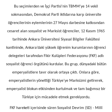
Bu seçimlerden ve İşçi Partisi'nin TBMM’ye 14 vekil
sokmasından, Demokrat Parti iktidarına karşı üniversite
öğrencilerinin eylemlerinin 27 Mayıs darbesine katkısından
cesaret alan sosyalist ve Marksist öğrenciler, 12 Kasım 1965
tarihinde Ankara Üniversitesi Siyasal Bilgiler Fakültesi
kantininde, Ankara’daki yüksek öğrenim kurumlarının öğrenci
delegeleri tarafından Fikir Kulüpleri Federasyonu (FKF) adlı
sosyalist öğrenci örgütünü kurdular. Bu grup, dünyadaki bütün
emperyalistlere tavır olarak ortaya çıktı. Onlara göre,
emperyalistlerin yönettiği Türkiye’ye Marksizmi getirerek,
emperyalist blokun etkisinden kurtulmak ve tam bağımsız bir
Türkiye için mücadele etmek gerekiyordu.
FKF hareketi içerisinde süren Sosyalist Devrim (SD) - Millî