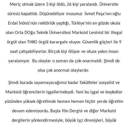
Meriç olmak üzere 3 kişi öldü, 26 kişi yaralandı. Üniversite
süresiz kapatıldı. Düşünebiliyor musunuz İsmet Paşa'nın oğlu
Erdal İnönü'nün rektörlük yaptığı, Türkiye’nin en gözde okula
olan Orta DOğu Teknik Üniversitesi Marksist Leninist bir illegal
örgüt olan THKO örgüt karargahı oluyor. Güvenlik güçleri ile 9
saat çatışabiliyorlar. Birçok kişi ölüyor ve otuza yakın insan
yaralanıyor. Bu olaylar o zaman da çok onarmaldi. Şimdi de
olsa çok anormal olaylardır.
Şimdi burada sayamayacağımız kadar fakülteler sosyalist ve
Marksist öğrencilerin işgallerindeydi. Yani bu işgal ve boykotlar
yüzünden yüksek öğretimde hemen hemen hiçbir yerde öğretim
devam edemiyordu. Başta Yön Dergisi ve diğer Marksist
dergilerin yönlendirmesiyle, büyük işçi direnişleri, büyük