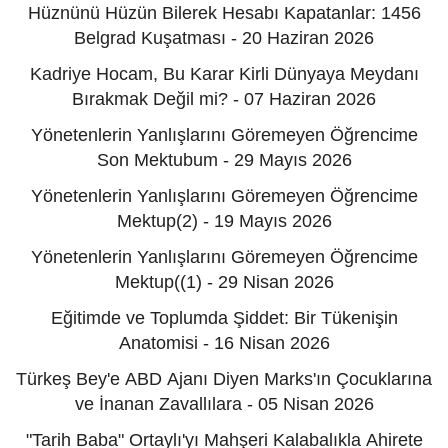
Hüznünü Hüzün Bilerek Hesabı Kapatanlar: 1456
Belgrad Kuşatması - 20 Haziran 2026
Kadriye Hocam, Bu Karar Kirli Dünyaya Meydanı
Bırakmak Değil mi? - 07 Haziran 2026
Yönetenlerin Yanlışlarını Göremeyen Öğrencime
Son Mektubum - 29 Mayıs 2026
Yönetenlerin Yanlışlarını Göremeyen Öğrencime
Mektup(2) - 19 Mayıs 2026
Yönetenlerin Yanlışlarını Göremeyen Öğrencime
Mektup((1) - 29 Nisan 2026
Eğitimde ve Toplumda Şiddet: Bir Tükenişin
Anatomisi - 16 Nisan 2026
Türkeş Bey'e ABD Ajanı Diyen Marks'ın Çocuklarına
ve İnanan Zavallılara - 05 Nisan 2026
"Tarih Baba" Ortaylı'yı Mahşeri Kalabalıkla Ahirete