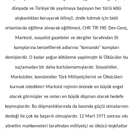
dünyada ve Türkiye'de yayılmaya başlayan her türlü kötü
alışkanlıktan koruyarak bilinçli, zinde tutmak için tabii
ortamlarda eğitime alınarak eğitilmesi, CHP, TİP, FKF, Dev-Genç,
Marksist, sosyalist gazeteler ve dergiler tarafından SS
kamplarına benzetilerek adlarına “komando” kampları
demişlerdir. O kadar yoğun kötüleme yapılmıştır ki Ülkücüler bu
suçlamadan bir daha kurtulamamışlardır. Sosyalistler,
Marksistler, komünistler Türk Milliyetçilerini ve Ülkücüleri
kurmak istedikleri Marksist rejimin önünde en büyük engel
olarak görmüşler ve onları en büyük düşman olarak hedefe
koymuşlardır. Bu düşmanlıklarında da basında güçlü olmalarının
desteği ile çok da başarılı olmuşlardır. 12 Mart 1971 sonrası sıkı
yönetim mahkemeleri tarafından milliyetçi ve ülkücü teşkilatlar