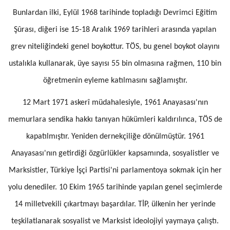
Bunlardan ilki, Eylül 1968 tarihinde topladığı Devrimci Eğitim
Şûrası, diğeri ise 15-18 Aralık 1969 tarihleri arasında yapılan
grev niteliğindeki genel boykottur. TÖS, bu genel boykot olayını
ustalıkla kullanarak, üye sayısı 55 bin olmasına rağmen, 110 bin
öğretmenin eyleme katılmasını sağlamıştır.
12 Mart 1971 askerî müdahalesiyle, 1961 Anayasası'nın
memurlara sendika hakkı tanıyan hükümleri kaldırılınca, TÖS de
kapatılmıştır. Yeniden dernekçiliğe dönülmüştür. 1961
Anayasası'nın getirdiği özgürlükler kapsamında, sosyalistler ve
Marksistler, Türkiye İşçi Partisi'ni parlamentoya sokmak için her
yolu denediler. 10 Ekim 1965 tarihinde yapılan genel seçimlerde
14 milletvekili çıkartmayı başardılar. TİP, ülkenin her yerinde
teşkilatlanarak sosyalist ve Marksist ideolojiyi yaymaya çalıştı.