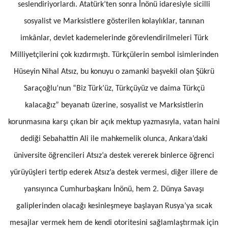
seslendiriyorlardı. Atatürk’ten sonra İnönü idaresiyle sicilli
sosyalist ve Marksistlere gösterilen kolaylıklar, tanınan
imkânlar, devlet kademelerinde görevlendirilmeleri Türk
Milliyetçilerini çok kızdırmıştı. Türkçülerin sembol isimlerinden
Hüseyin Nihal Atsız, bu konuyu o zamanki başvekil olan Şükrü
Saraçoğlu’nun “Biz Türk’üz, Türkçüyüz ve daima Türkçü
kalacağız” beyanatı üzerine, sosyalist ve Marksistlerin
korunmasına karşı çıkan bir açık mektup yazmasıyla, vatan haini
dediği Sebahattin Ali ile mahkemelik olunca, Ankara’daki
üniversite öğrencileri Atsız’a destek vererek binlerce öğrenci
yürüyüşleri tertip ederek Atsız’a destek vermesi, diğer illere de
yansıyınca Cumhurbaşkanı İnönü, hem 2. Dünya Savaşı
galiplerinden olacağı kesinleşmeye başlayan Rusya’ya sıcak
mesajlar vermek hem de kendi otoritesini sağlamlaştırmak için