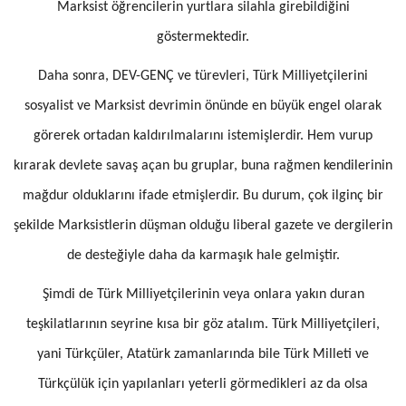
Marksist öğrencilerin yurtlara silahla girebildiğini
göstermektedir.
Daha sonra, DEV-GENÇ ve türevleri, Türk Milliyetçilerini
sosyalist ve Marksist devrimin önünde en büyük engel olarak
görerek ortadan kaldırılmalarını istemişlerdir. Hem vurup
kırarak devlete savaş açan bu gruplar, buna rağmen kendilerinin
mağdur olduklarını ifade etmişlerdir. Bu durum, çok ilginç bir
şekilde Marksistlerin düşman olduğu liberal gazete ve dergilerin
de desteğiyle daha da karmaşık hale gelmiştir.
Şimdi de Türk Milliyetçilerinin veya onlara yakın duran
teşkilatlarının seyrine kısa bir göz atalım. Türk Milliyetçileri,
yani Türkçüler, Atatürk zamanlarında bile Türk Milleti ve
Türkçülük için yapılanları yeterli görmedikleri az da olsa