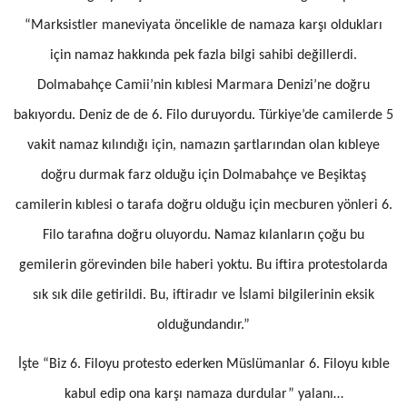
“Marksistler maneviyata öncelikle de namaza karşı oldukları
için namaz hakkında pek fazla bilgi sahibi değillerdi.
Dolmabahçe Camii’nin kıblesi Marmara Denizi’ne doğru
bakıyordu. Deniz de de 6. Filo duruyordu. Türkiye’de camilerde 5
vakit namaz kılındığı için, namazın şartlarından olan kıbleye
doğru durmak farz olduğu için Dolmabahçe ve Beşiktaş
camilerin kıblesi o tarafa doğru olduğu için mecburen yönleri 6.
Filo tarafına doğru oluyordu. Namaz kılanların çoğu bu
gemilerin görevinden bile haberi yoktu. Bu iftira protestolarda
sık sık dile getirildi. Bu, iftiradır ve İslami bilgilerinin eksik
olduğundandır.”
İşte “Biz 6. Filoyu protesto ederken Müslümanlar 6. Filoyu kıble
kabul edip ona karşı namaza durdular” yalanı…