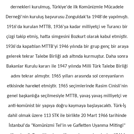
dernekleri kurulmuş, Türkiye'de ilk Komünizmle Mücadele
Derneği'nin kuruluş başvurusu Zonguldak'ta 1948'de yapılmıştı.
1916'da kurulan MTTB, 1936'ya kadar milliyetçi ve Turancı bir
çizgi takip etmiş, hatta simgesini Bozkurt olarak kabul etmiştir.
1936'da kapatılan MTTB’yi 1946 yılında bir grup genç bir araya
gelerek tekrar Talebe Birliği adı altında kurmuştur. Daha sonra
Bakanlar Kurulu kararı ile 1947 yılında Milli Türk Talebe Birliği
adını tekrar almıştır. 1965 yılları arasında sol cereyanların
etkisinde hareket etmiştir. 1965 seçimlerinde Rasim Cinisli’nin
genel başkanlığa seçilmesiyle MTTB, yavaş yavaş milliyetçi ve
anti-komünist bir yapıya doğru kaymaya başlayacaktı. Türk-İş
dahil olmak üzere 113 STK ile birlikte 20 Mart 1966 tarihinde
İstanbul'da "Komünizmi Tel'in ve Gafletten Uyanma Mitingi"