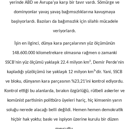
yerinde ABD ve Avrupa’ya karşı bir tavır vardı. Sömürge ve
dominyonlar yavaş yavaş bağımsızlıklarına kavuşmaya
başlıyorlardı. Bazıları da bağımsızlık için silahlı mücadele
veriyorlardı.
İşin en ilginci, dünya kara parçalarının yüz ölçümünün
148.600.000 kilometrekare olmasına rağmen o zamanki
SSCB’nin yüz ölçümü yaklaşık 22.4 milyon km², Demir Perde'nin
kapladığı yüzölçümü ise yaklaşık 12 milyon km²'dir. Yani, SSCB
ve bloku, dünyanın kara parçasının %23,21'ini kontrol ediyordu.
Kontrol ettiği bu alanlarda, bırakın özgürlüğü, rütbeli askerler ve
komünist partisinin politbüro üyeleri hariç, hiç kimsenin yarın
soluğu nerede alacağı belli değildi. Hemen hemen demokratik
hiçbir hak yoktu; baskı ve ispiyon üzerine kurulu bir düzen