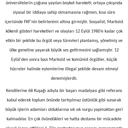
üniversitelerin çoğuna yayılan boykot hareketi; ortaya çıkışında
siyasal bir iddiaya sahip olmamasına rağmen, kısa süre
içerisinde FKF'nin belirlenimi altına girmiştir. Sosyalist, Marksist
kökenli gösteri hareketleri ve olayları 12 Eylül 1980’e kadar çok
etkin bir şekilde bu örgüt veya türevleri planlamış, yönetmiş ve
ülke geneline yayarak büyük ses getirmesini sağlamıştır. 12
Eylül'den sonra bazı Marksist ve komünist örgütler, küçük
hücreler halinde eylemlerine illegal şekilde devam etmeyi
denemişlerdir.
Kendilerine 68 Kuşağı adıyla bir başarı madalyası gibi referans
kabul ederek toplum önünde tartışılmaz üstünlük gibi sunarak
büyük işlerin adamları olduklarına sık sık vurgu yapmaktan geri
kalmadılar. En çok övündükleri ve hatta destansı bir mücadele