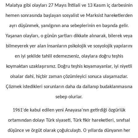
Malatya gibi olayları 27 Mayıs İhtilali ve 13 Kasım iç darbesinin
hemen sonrasında başlayan sosyalist ve Marksist hareketlerden
ayrı düşünmek, yanılgının ana sebeplerinin en başında gelir.
Yaşanan olayları, o günün şartları dikkate alınarak, bilerek veya
bilmeyerek yer alan insanların psikolojik ve sosyolojik yapılarını
en iyi şekilde tahlil edemezseniz, olaylara doğru teşhis
koymaktan uzaklaşırsınız. Doğru teşhis koyamayanlar, iyi niyetli
olsalar dahi, hiçbir zaman çözümleyici sonuca ulaşamazlar.
Çözmek istedikleri sorunların daha da dallanıp budaklanmasına
sebep olurlar.
1961'de kabul edilen yeni Anayasa'nın getirdiği özgürlük
ortamından dolayı Türk siyaseti, Türk fikir hareketleri, sınıfsal
düşünce ve örgüt olarak çoğulculaştı. O yıllarda dünyanın her