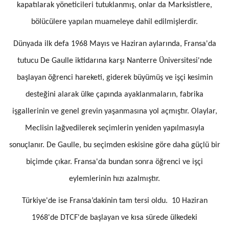
kapatılarak yöneticileri tutuklanmış, onlar da Marksistlere,
bölücülere yapılan muameleye dahil edilmişlerdir.
Dünyada ilk defa 1968 Mayıs ve Haziran aylarında, Fransa'da
tutucu De Gaulle iktidarına karşı Nanterre Üniversitesi'nde
başlayan öğrenci hareketi, giderek büyümüş ve işçi kesimin
desteğini alarak ülke çapında ayaklanmaların, fabrika
işgallerinin ve genel grevin yaşanmasına yol açmıştır. Olaylar,
Meclisin lağvedilerek seçimlerin yeniden yapılmasıyla
sonuçlanır. De Gaulle, bu seçimden eskisine göre daha güçlü bir
biçimde çıkar. Fransa'da bundan sonra öğrenci ve işçi
eylemlerinin hızı azalmıştır.
Türkiye'de ise Fransa’dakinin tam tersi oldu. 10 Haziran
1968'de DTCF'de başlayan ve kısa sürede ülkedeki