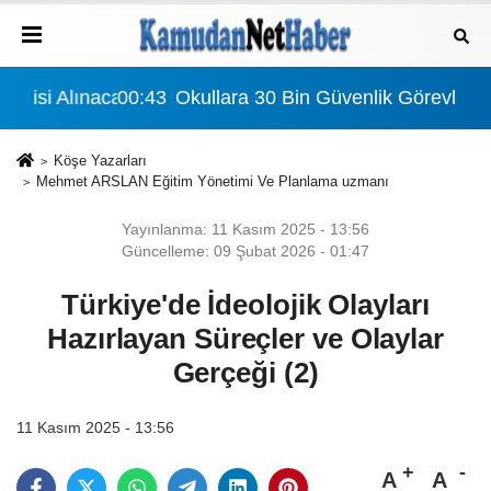
ınacak: Detaylar Ve Başvuru Süreci
00:43
Okullara 30 Bin Güvenlik Görevlisi Alınacak:
Köşe Yazarları
Mehmet ARSLAN Eğitim Yönetimi Ve Planlama uzmanı
Yayınlanma: 11 Kasım 2025 - 13:56
Güncelleme: 09 Şubat 2026 - 01:47
Türkiye'de İdeolojik Olayları
Hazırlayan Süreçler ve Olaylar
Gerçeği (2)
11 Kasım 2025 - 13:56
A
A