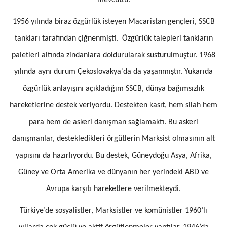
mevcuttu.
1956 yılında biraz özgürlük isteyen Macaristan gençleri, SSCB
tankları tarafından çiğnenmişti. Özgürlük talepleri tankların
paletleri altında zindanlara doldurularak susturulmuştur. 1968
yılında aynı durum Çekoslovakya'da da yaşanmıştır. Yukarıda
özgürlük anlayışını açıkladığım SSCB, dünya bağımsızlık
hareketlerine destek veriyordu. Destekten kasıt, hem silah hem
para hem de askeri danışman sağlamaktı. Bu askeri
danışmanlar, destekledikleri örgütlerin Marksist olmasının alt
yapısını da hazırlıyordu. Bu destek, Güneydoğu Asya, Afrika,
Güney ve Orta Amerika ve dünyanın her yerindeki ABD ve
Avrupa karşıtı hareketlere verilmekteydi.
Türkiye’de sosyalistler, Marksistler ve komünistler 1960’lı