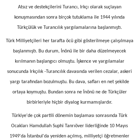
Atsız ve destekçilerini Turancı, Irkçı olarak suçlayan
konuşmasından sonra birçok tutuklama ile 1944 yılında
Türkçülük ve Turancılık yargılamalarına başlanmıştı.
Türk Milliyetçileri her tarafta öcü gibi gösterilmeye çalışılmaya
başlanmıştı. Bu durum, İnönü ile bir daha düzelmeyecek
kırılmanın başlangıcı olmuştu. İşkence ve yargılamalar
sonucunda Irkçılık -Turancılık davasında verilen cezalar, askeri
yargı tarafından bozulmuştu. Bu dava, safları en net şekilde
ortaya koymuştu. Bundan sonra ne İnönü ne de Türkçüler
birbirleriyle hiçbir diyalog kurmamışlardır.
Türkiye'de çok partili dönemin başlaması sonrasında Türk
Ocakları Hamdullah Suphi Tanrıöver liderliğinde 10 Mayıs
1949'da İstanbul'da yeniden açılmış, milliyetçi öğretmenler