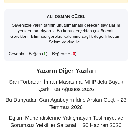
ALİ OSMAN GÜZEL
Sayenizde yakın tarihin unutulmaması gereken sayfalarını
yeniden hatırlıyoruz. Bu konu gerçekten çok önemli.
Gereklerin bilinmesi gerekir. Kalemine sağlık değerli hocam.
Selam ve dua ile...
Cevapla
Beğen (
1
)
Beğenme (
0
)
Yazarın Diğer Yazıları
Sarı Torbadan İmralı Masasına: MHP'deki Büyük
Çark - 08 Ağustos 2026
Bu Dünyadan Can Ağabeyim İdris Arslan Geçti - 23
Temmuz 2026
Eğitim Mühendislerine Yakışmayan Teslimiyet ve
Sorumsuz Yetkililer Saltanatı - 30 Haziran 2026