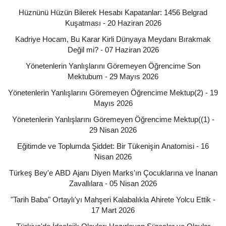
Hüznünü Hüzün Bilerek Hesabı Kapatanlar: 1456 Belgrad
Kuşatması - 20 Haziran 2026
Kadriye Hocam, Bu Karar Kirli Dünyaya Meydanı Bırakmak
Değil mi? - 07 Haziran 2026
Yönetenlerin Yanlışlarını Göremeyen Öğrencime Son
Mektubum - 29 Mayıs 2026
Yönetenlerin Yanlışlarını Göremeyen Öğrencime Mektup(2) - 19
Mayıs 2026
Yönetenlerin Yanlışlarını Göremeyen Öğrencime Mektup((1) -
29 Nisan 2026
Eğitimde ve Toplumda Şiddet: Bir Tükenişin Anatomisi - 16
Nisan 2026
Türkeş Bey'e ABD Ajanı Diyen Marks'ın Çocuklarına ve İnanan
Zavallılara - 05 Nisan 2026
"Tarih Baba" Ortaylı'yı Mahşeri Kalabalıkla Ahirete Yolcu Ettik -
17 Mart 2026