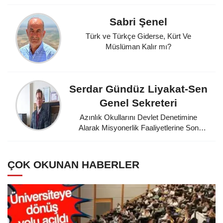
Sabri Şenel
Türk ve Türkçe Giderse, Kürt Ve
Müslüman Kalır mı?
Serdar Gündüz Liyakat-Sen
Genel Sekreteri
Azınlık Okullarını Devlet Denetimine
Alarak Misyonerlik Faaliyetlerine Son
Veren Mustafa Kemal Atatürk'e
Minnettarız
ÇOK OKUNAN HABERLER