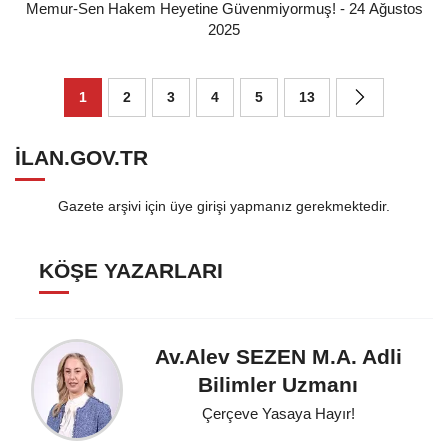
Memur-Sen Hakem Heyetine Güvenmiyormuş! - 24 Ağustos
2025
1
2
3
4
5
13
ILAN.GOV.TR
Gazete arşivi için üye girişi yapmanız gerekmektedir.
KÖŞE YAZARLARI
Av.Alev SEZEN M.A. Adli
Bilimler Uzmanı
Çerçeve Yasaya Hayır!