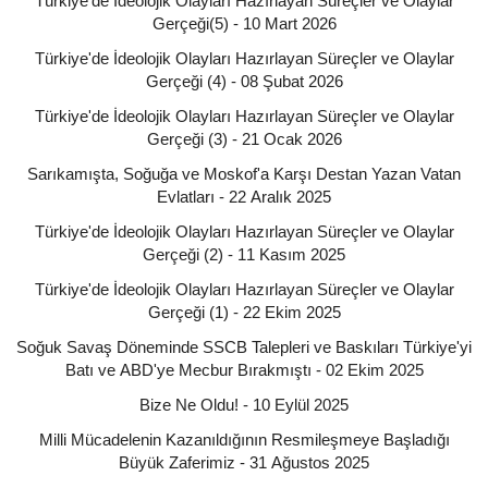
Türkiye'de İdeolojik Olayları Hazırlayan Süreçler ve Olaylar
Gerçeği(5) - 10 Mart 2026
Türkiye'de İdeolojik Olayları Hazırlayan Süreçler ve Olaylar
Gerçeği (4) - 08 Şubat 2026
Türkiye'de İdeolojik Olayları Hazırlayan Süreçler ve Olaylar
Gerçeği (3) - 21 Ocak 2026
Sarıkamışta, Soğuğa ve Moskof'a Karşı Destan Yazan Vatan
Evlatları - 22 Aralık 2025
Türkiye'de İdeolojik Olayları Hazırlayan Süreçler ve Olaylar
Gerçeği (2) - 11 Kasım 2025
Türkiye'de İdeolojik Olayları Hazırlayan Süreçler ve Olaylar
Gerçeği (1) - 22 Ekim 2025
Soğuk Savaş Döneminde SSCB Talepleri ve Baskıları Türkiye'yi
Batı ve ABD'ye Mecbur Bırakmıştı - 02 Ekim 2025
Bize Ne Oldu! - 10 Eylül 2025
Milli Mücadelenin Kazanıldığının Resmileşmeye Başladığı
Büyük Zaferimiz - 31 Ağustos 2025