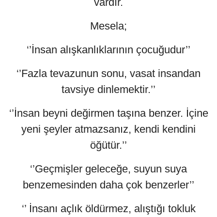
vardır.
Mesela;
‘’İnsan alışkanlıklarının çocuğudur’’
‘’Fazla tevazunun sonu, vasat insandan
tavsiye dinlemektir.’’
‘’İnsan beyni değirmen taşına benzer. İçine
yeni şeyler atmazsanız, kendi kendini
öğütür.’’
‘’Geçmişler geleceğe, suyun suya
benzemesinden daha çok benzerler’’
‘’ İnsanı açlık öldürmez, alıştığı tokluk