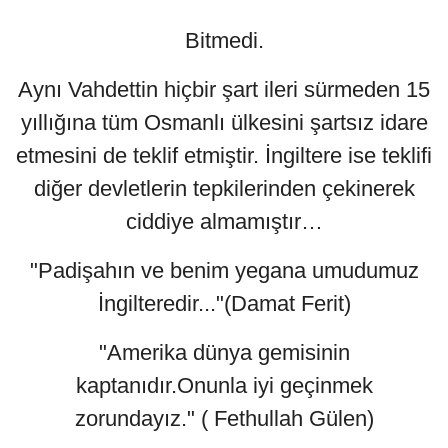
Bitmedi.
Aynı Vahdettin hiçbir şart ileri sürmeden 15
yıllığına tüm Osmanlı ülkesini şartsız idare
etmesini de teklif etmiştir. İngiltere ise teklifi
diğer devletlerin tepkilerinden çekinerek
ciddiye almamıştır…
"Padişahın ve benim yegana umudumuz
İngilteredir..."(Damat Ferit)
"Amerika dünya gemisinin
kaptanıdır.Onunla iyi geçinmek
zorundayız." ( Fethullah Gülen)