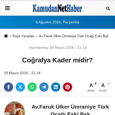
6 Ağustos 2026, Perşembe
Köşe Yazarları
Av.Faruk Ülker Ümraniye Türk Ocağı Eski Bşk
Yayınlanma: 29 Mayıs 2026 - 21:14
Coğrafya Kader midir?
29 Mayıs 2026 - 21:14
A
A
Büyüt
Küçült
Av.Faruk Ülker Ümraniye Türk
Ocağı Eski Bşk