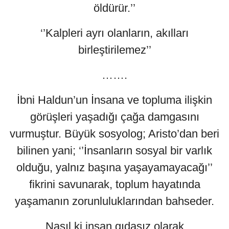
öldürür.’’
‘’Kalpleri ayrı olanların, akılları
birleştirilemez’’
…….
İbni Haldun’un İnsana ve topluma ilişkin
görüşleri yaşadığı çağa damgasını
vurmuştur. Büyük sosyolog; Aristo’dan beri
bilinen yani; ‘’İnsanların sosyal bir varlık
olduğu, yalnız başına yaşayamayacağı’’
fikrini savunarak, toplum hayatında
yaşamanın zorunluluklarından bahseder.
Nasıl ki insan gıdasız olarak