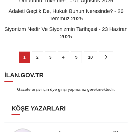
Umudunu Tüketme!.. - 01 Ağustos 2025
Adaleti Geçtik De, Hukuk Bunun Neresinde? - 26
Temmuz 2025
Siyonizm Nedir Ve Siyonizmin Tarihçesi - 23 Haziran
2025
1
2
3
4
5
10
ILAN.GOV.TR
Gazete arşivi için üye girişi yapmanız gerekmektedir.
KÖŞE YAZARLARI