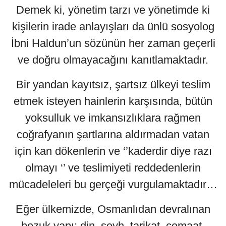
Demek ki, yönetim tarzı ve yönetimde ki
kişilerin irade anlayışları da ünlü sosyolog
İbni Haldun’un sözünün her zaman geçerli
ve doğru olmayacağını kanıtlamaktadır.
Bir yandan kayıtsız, şartsız ülkeyi teslim
etmek isteyen hainlerin karşısında, bütün
yoksulluk ve imkansızlıklara rağmen
coğrafyanın şartlarına aldırmadan vatan
için kan dökenlerin ve ‘’kaderdir diye razı
olmayı ‘’ ve teslimiyeti reddedenlerin
mücadeleleri bu gerçeği vurgulamaktadır…
Eğer ülkemizde, Osmanlıdan devralınan
bozuk yapı; din, şeyh, tarikat, cemaat,