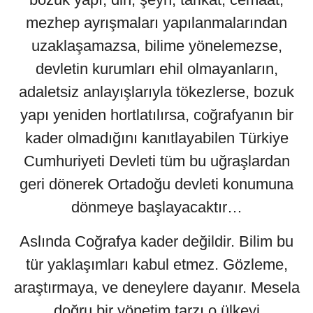
mezhep ayrışmaları yapılanmalarından
uzaklaşamazsa, bilime yönelemezse,
devletin kurumları ehil olmayanların,
adaletsiz anlayışlarıyla tökezlerse, bozuk
yapı yeniden hortlatılırsa, coğrafyanın bir
kader olmadığını kanıtlayabilen Türkiye
Cumhuriyeti Devleti tüm bu uğraşlardan
geri dönerek Ortadoğu devleti konumuna
dönmeye başlayacaktır…
Aslında Coğrafya kader değildir. Bilim bu
tür yaklaşımları kabul etmez. Gözleme,
araştırmaya, ve deneylere dayanır. Mesela
doğru bir yönetim tarzı o ülkeyi