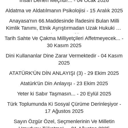
İnsan Denen Meçhul!... - 04 Ocak 2026
Aldatma ve Aldatılmanın Psikolojisi - 15 Aralık 2025
Anayasa'nın 66.Maddesinde İfadesini Bulan Milli
Kimlik Tanımı, Etnik Ayrıştırmadan Uzak Hukuki Bir
Tanımdır - 08 Aralık 2025
Tarih Sahte Ve Çakma Milliyetçileri Affetmeyecek... -
30 Kasım 2025
Dini Kullananlar Dine Zarar Vermektedir - 04 Kasım
2025
ATATÜRK'ÜN DİN ANLAYIŞI (3) - 29 Ekim 2025
Atatürk'ün Din Anlayışı - 23 Ekim 2025
Yeter ki Sabır Taşmasın... - 20 Eylül 2025
Türk Toplumunda Ki Sosyal Çürüme Derinleşiyor -
17 Ağustos 2025
Sayın Özgür Özel, Seçmenlerinin Ve Milletin