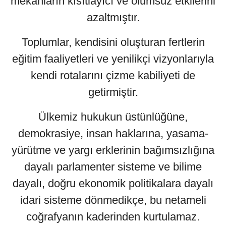
mekanların kısıtlayıcı ve olumsuz etkilerini
azaltmıştır.
Toplumlar, kendisini oluşturan fertlerin
eğitim faaliyetleri ve yenilikçi vizyonlarıyla
kendi rotalarını çizme kabiliyeti de
getirmiştir.
Ülkemiz hukukun üstünlüğüne,
demokrasiye, insan haklarına, yasama-
yürütme ve yargı erklerinin bağımsızlığına
dayalı parlamenter sisteme ve bilime
dayalı, doğru ekonomik politikalara dayalı
idari sisteme dönmedikçe, bu netameli
coğrafyanın kaderinden kurtulamaz.