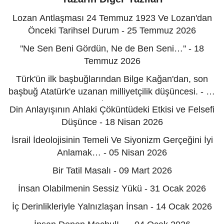
Lozan Antlaşması 24 Temmuz 1923 Ve Lozan'dan
Önceki Tarihsel Durum - 25 Temmuz 2026
''Ne Sen Beni Gördün, Ne de Ben Seni…'' - 18
Temmuz 2026
Türk'ün ilk başbuğlarından Bilge Kağan'dan, son
başbuğ Atatürk'e uzanan milliyetçilik düşüncesi. - 30
Haziran 2026
Din Anlayışının Ahlaki Çöküntüdeki Etkisi ve Felsefi
Düşünce - 18 Nisan 2026
İsrail İdeolojisinin Temeli Ve Siyonizm Gerçeğini İyi
Anlamak… - 05 Nisan 2026
Bir Tatil Masalı - 09 Mart 2026
İnsan Olabilmenin Sessiz Yükü - 31 Ocak 2026
İç Derinlikleriyle Yalnızlaşan İnsan - 14 Ocak 2026