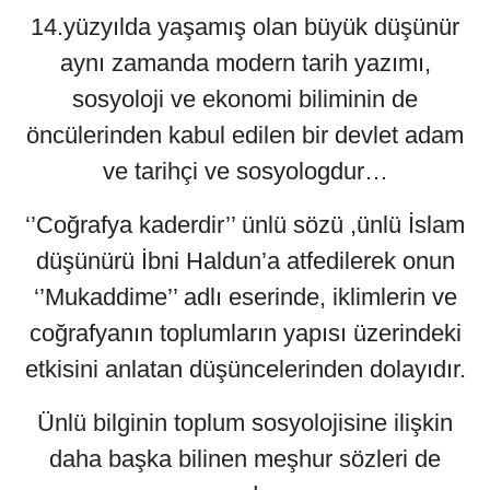
14.yüzyılda yaşamış olan büyük düşünür
aynı zamanda modern tarih yazımı,
sosyoloji ve ekonomi biliminin de
öncülerinden kabul edilen bir devlet adam
ve tarihçi ve sosyologdur…
‘’Coğrafya kaderdir’’ ünlü sözü ,ünlü İslam
düşünürü İbni Haldun’a atfedilerek onun
‘’Mukaddime’’ adlı eserinde, iklimlerin ve
coğrafyanın toplumların yapısı üzerindeki
etkisini anlatan düşüncelerinden dolayıdır.
Ünlü bilginin toplum sosyolojisine ilişkin
daha başka bilinen meşhur sözleri de