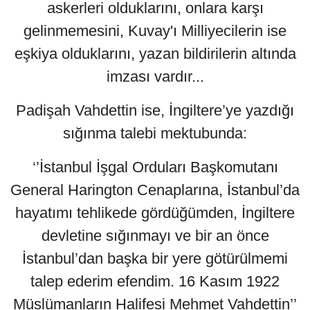
askerleri olduklarını, onlara karşı
gelinmemesini, Kuvay'ı Milliyecilerin ise
eşkiya olduklarını, yazan bildirilerin altında
imzası vardır...
Padişah Vahdettin ise, İngiltere’ye yazdığı
sığınma talebi mektubunda:
‘’İstanbul İşgal Orduları Başkomutanı
General Harington Cenaplarına, İstanbul’da
hayatımı tehlikede gördüğümden, İngiltere
devletine sığınmayı ve bir an önce
İstanbul’dan başka bir yere götürülmemi
talep ederim efendim. 16 Kasım 1922
Müslümanların Halifesi Mehmet Vahdettin’’