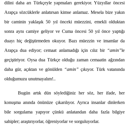
dilini daha arı Türkçeyle yapmaları gerekiyor. Yüzyıllar öncesi
Arapça sözcüklerle anlatırsan kimse anlamaz. Mesela bize yakın
bir caminin yaklaşık 50 yıl önceki müezzini, emekli olduktan
sonra aynı camiye geliyor ve Cuma öncesi 50 yıl önce yaptığı
duayı hiç değiştirmeden okuyor. Bazı müezzin ve imamlar da
Arapça dua ediyor; cemaat anlamadığı için cılız bir
“amin”
le
geçiştiriyor. Oysa dua Türkçe olduğu zaman cemaatin ağzından
daha gür, açıktan ve gönülden
“amin”
çıkıyor. Türk vatanında
olduğumuzu unutmayalım!..
Bugün artık dün söylediğiniz her söz, her ifade, her
konuşma anında önünüze çıkarılıyor. Ayrıca insanlar dinlerken
bile sorgulama yapıyor çünkü anlatandan daha fazla bilgiye
sahipler; araştırıyorlar, öğreniyorlar ve sorguluyorlar.