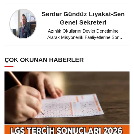
Serdar Gündüz Liyakat-Sen
Genel Sekreteri
Azınlık Okullarını Devlet Denetimine
Alarak Misyonerlik Faaliyetlerine Son
Veren Mustafa Kemal Atatürk'e
Minnettarız
ÇOK OKUNAN HABERLER