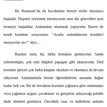
Bu Ramazan’da da hocalardan benzer sözler duymaya
başladık. Hepsini söylemek istemiyorum ama din görevlileri aynı
teraneye başladılar. Anlatımları abartarak yapıyorlar. Bazen de
kendi kendime soruyorum:
“Acaba anlattıklarına kendileri
inanıyorlar mı?”
diye…
Bazıları hariç hiç farklı konulara girmiyorlar. Sanki
ezberlemişler, çok eski bilgileri papagan gibi aktarıyorlar. Dinî
konuları işleyen çok farklı kitaplar okudum ve okumaya da devam
ediyorum. Anlatılanlarla benim öğrendiklerim arasında dağlar
kadar fark var. Bir de hocaların konuları çağımıza göre anlatmaları
veya çağımıza uygun, çocukların ve gençlerin anlayacağı şekilde
ifade etmeleri gerekiyor. Öncelikle vaaz ve hutbelerin anlatım