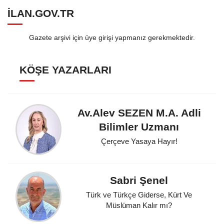
ILAN.GOV.TR
Gazete arşivi için üye girişi yapmanız gerekmektedir.
KÖŞE YAZARLARI
Av.Alev SEZEN M.A. Adli
Bilimler Uzmanı
Çerçeve Yasaya Hayır!
Sabri Şenel
Türk ve Türkçe Giderse, Kürt Ve
Müslüman Kalır mı?