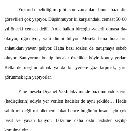
Yukarıda belirttiğim gibi son zamanları bunu bazı din
görevlileri çok yapıyor. Düşünmüyor ki karşısındaki cemaat 50-60
yıl önceki cemaat değil. Artık halkın birçoğu -yeterli olmasa da-
okuyor, öğreniyor; yani dinini biliyor. Mesela bana hocaların
anlattıkları yavan geliyor. Hatta bazı sözleri de tartışmaya sebeb
oluyor. Sanıyorum bu tip hocalar özellikle böyle konuşuyorlar:
Belki de meşhur olmak ya da bir yerlere göz kırpmak, şirin
görünmek için yapıyorlar.
Yine mesela Diyanet Vakfı takviminde bazı muhaddislerin
(hadisçilerin) adıyla yer verilen hadisler de aynı şekilde… Hadis
sahih mi değil mi bilemem fakat bence bugünün insanı için çok
basit ve yavan kalıyor. Takvime daha özlü hadisler seçilip
konulmalıdır.