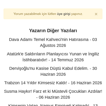
×
Yorum yazabilmek için lütfen
üye girişi
yapınız.
Yazarın Diğer Yazıları
Dava Adamı Temel Kahveci'nin Hatırasına - 03
Ağustos 2026
Atatürk'e Saldırıların Planlayıcısı Yunan ve İngiliz
İstihbaratıdır! - 14 Temmuz 2026
Dervişoğlu'nu Kasise Düştü Kabul Edelim. - 30
Haziran 2026
Trabzon 14 Yıldır Kimsesiz Kaldı! - 16 Haziran 2026
Susma Haykır! Farz et ki Müstevli Çocukları Azdılar!
- 06 Haziran 2026
Kimsenin Vatan, Namus Emniyeti Kalmadı! - 13