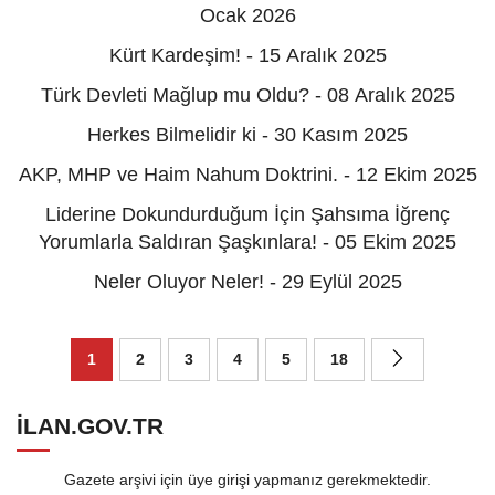
Ocak 2026
Kürt Kardeşim! - 15 Aralık 2025
Türk Devleti Mağlup mu Oldu? - 08 Aralık 2025
Herkes Bilmelidir ki - 30 Kasım 2025
AKP, MHP ve Haim Nahum Doktrini. - 12 Ekim 2025
Liderine Dokundurduğum İçin Şahsıma İğrenç
Yorumlarla Saldıran Şaşkınlara! - 05 Ekim 2025
Neler Oluyor Neler! - 29 Eylül 2025
1
2
3
4
5
18
ILAN.GOV.TR
Gazete arşivi için üye girişi yapmanız gerekmektedir.