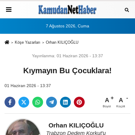
7 Ağustos 2026, Cuma
Köşe Yazarları
Orhan KILIÇOĞLU
Yayınlanma: 01 Haziran 2026 - 13:37
Kıymayın Bu Çocuklara!
01 Haziran 2026 - 13:37
A
A
Büyüt
Küçült
Orhan KILIÇOĞLU
Trabzon Dedem Korkut'u