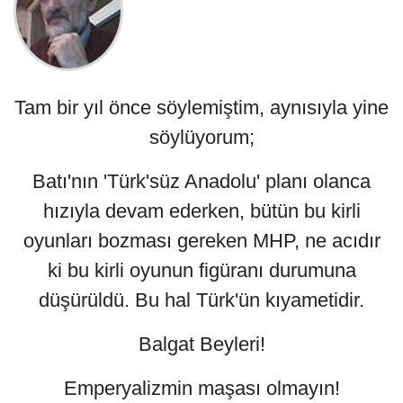
Tam bir yıl önce söylemiştim, aynısıyla yine
söylüyorum;
Batı'nın 'Türk'süz Anadolu' planı olanca
hızıyla devam ederken, bütün bu kirli
oyunları bozması gereken MHP, ne acıdır
ki bu kirli oyunun figüranı durumuna
düşürüldü. Bu hal Türk'ün kıyametidir.
Balgat Beyleri!
Emperyalizmin maşası olmayın!