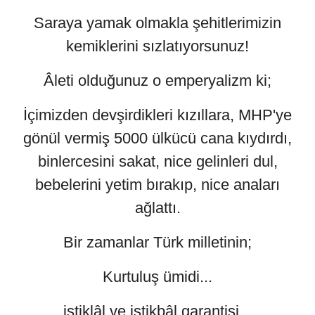
Saraya yamak olmakla şehitlerimizin
kemiklerini sızlatıyorsunuz!
Âleti olduğunuz o emperyalizm ki;
İçimizden devşirdikleri kızıllara, MHP'ye
gönül vermiş 5000 ülkücü cana kıydırdı,
binlercesini sakat, nice gelinleri dul,
bebelerini yetim bırakıp, nice anaları
ağlattı.
Bir zamanlar Türk milletinin;
Kurtuluş ümidi...
istiklâl ve istikbâl garantisi...