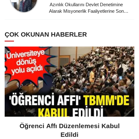
Azınlık Okullarını Devlet Denetimine
Alarak Misyonerlik Faaliyetlerine Son
Veren Mustafa Kemal Atatürk'e
Minnettarız
ÇOK OKUNAN HABERLER
Öğrenci Affı Düzenlemesi Kabul
Edildi