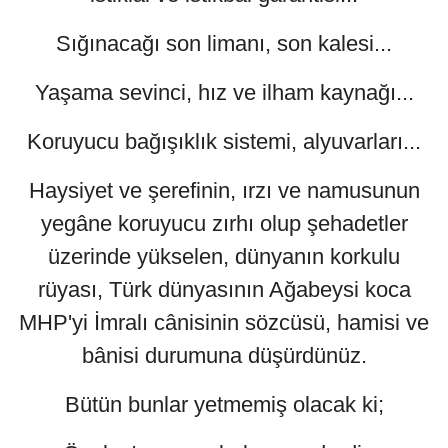
Sığınacağı son limanı, son kalesi...
Yaşama sevinci, hız ve ilham kaynağı...
Koruyucu bağışıklık sistemi, alyuvarları...
Haysiyet ve şerefinin, ırzı ve namusunun
yegâne koruyucu zırhı olup şehadetler
üzerinde yükselen, dünyanın korkulu
rüyası, Türk dünyasının Ağabeysi koca
MHP'yi İmralı cânisinin sözcüsü, hamisi ve
bânisi durumuna düşürdünüz.
Bütün bunlar yetmemiş olacak ki;