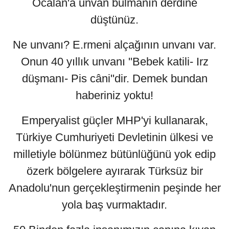
Öcalan'a unvan bulmanın derdine
düştünüz.
Ne unvanı? E.rmeni alçağının unvanı var.
Onun 40 yıllık unvanı ''Bebek katili- Irz
düşmanı- Pis câni''dir. Demek bundan
haberiniz yoktu!
Emperyalist güçler MHP'yi kullanarak,
Türkiye Cumhuriyeti Devletinin ülkesi ve
milletiyle bölünmez bütünlüğünü yok edip
özerk bölgelere ayırarak Türksüz bir
Anadolu'nun gerçekleştirmenin peşinde her
yola baş vurmaktadır.