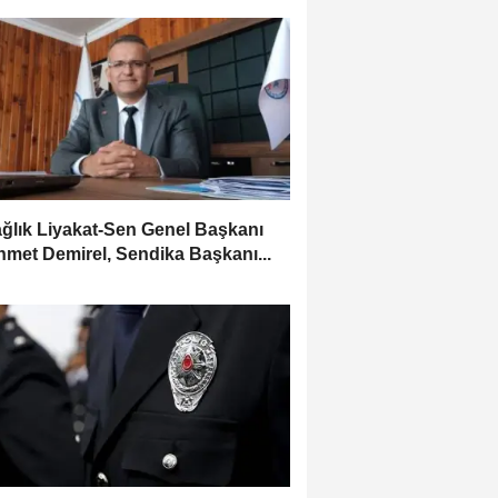
ağlık Liyakat-Sen Genel Başkanı
met Demirel, Sendika Başkanı...