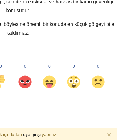
ğil, son derece istisnai ve hassas bir kamu güvenliği
konusudur.
, böylesine önemli bir konuda en küçük gölgeyi bile
kaldırmaz.
×
 için lütfen
üye girişi
yapınız.