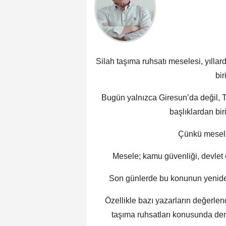
Silah taşıma ruhsatı meselesi, yıllar
bir
Bugün yalnızca Giresun’da değil, Tü
başlıklardan bir
Çünkü mesele 
Mesele; kamu güvenliği, devlet c
Son günlerde bu konunun yenide
Özellikle bazı yazarların değerle
taşıma ruhsatları konusunda den