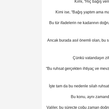
Kimi, “Hiç bağış ve
Kimi ise, “Bağış yaptım ama m
Bu tür ifadelerin ne kadarının doğr
Ancak burada asıl önemli olan, bu s
Çünkü vatandaşın zih
“Bu ruhsat gerçekten ihtiyaç ve mevzu
İşte tam da bu nedenle silah ruhsat
Bu konu, aynı zamanda
Valiler, bu süreçte çoğu zaman doğru