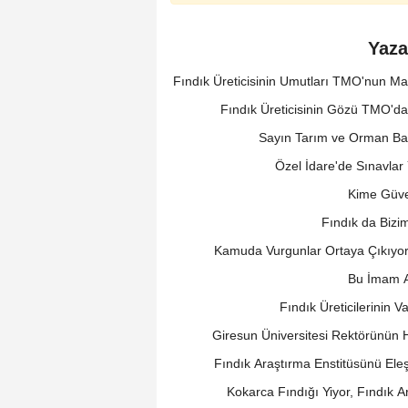
Yaza
Fındık Üreticisinin Umutları TMO'nun M
Fındık Üreticisinin Gözü TMO'd
Sayın Tarım ve Orman Ba
Özel İdare'de Sınavlar
Kime Güve
Fındık da Bizi
Kamuda Vurgunlar Ortaya Çıkıyor
Bu İmam A
Fındık Üreticilerinin V
Giresun Üniversitesi Rektörünün
Fındık Araştırma Enstitüsünü Eleş
Kokarca Fındığı Yiyor, Fındık A