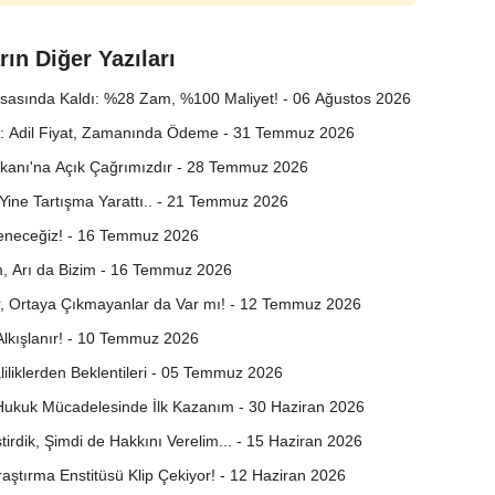
rın Diğer Yazıları
asasında Kaldı: %28 Zam, %100 Maliyet! - 06 Ağustos 2026
a: Adil Fiyat, Zamanında Ödeme - 31 Temmuz 2026
kanı'na Açık Çağrımızdır - 28 Temmuz 2026
 Yine Tartışma Yarattı.. - 21 Temmuz 2026
neceğiz! - 16 Temmuz 2026
m, Arı da Bizim - 16 Temmuz 2026
, Ortaya Çıkmayanlar da Var mı! - 12 Temmuz 2026
lkışlanır! - 10 Temmuz 2026
aliliklerden Beklentileri - 05 Temmuz 2026
 Hukuk Mücadelesinde İlk Kazanım - 30 Haziran 2026
tirdik, Şimdi de Hakkını Verelim... - 15 Haziran 2026
raştırma Enstitüsü Klip Çekiyor! - 12 Haziran 2026