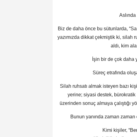
Aslında 
Biz de daha önce bu sütunlarda, “Sa
yazımızda dikkat çekmiştik ki, silah
aldı, kim al
İşin bir de çok daha 
Süreç etrafında oluşa
Silah ruhsatı almak isteyen bazı kişi
yerine; siyasi destek, bürokratik r
üzerinden sonuç almaya çalıştığı 
Bunun yanında zaman zaman ço
Kimi kişiler, “B