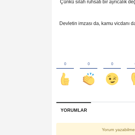
Çünkü silah ruhsatı bir ayrıcalık de
Devletin imzası da, kamu vicdanı da
YORUMLAR
Yorum yazabilmek