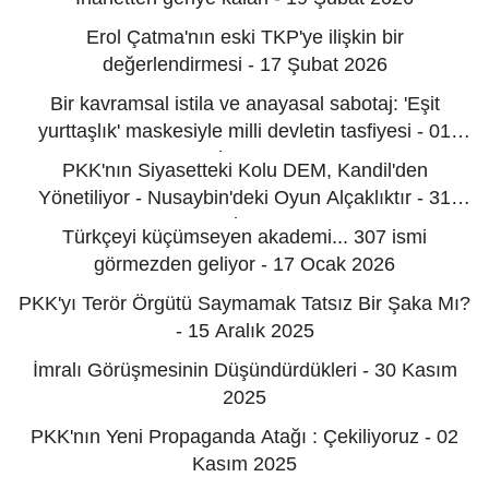
Erol Çatma'nın eski TKP'ye ilişkin bir
değerlendirmesi - 17 Şubat 2026
Bir kavramsal istila ve anayasal sabotaj: 'Eşit
yurttaşlık' maskesiyle milli devletin tasfiyesi - 01
Şubat 2026
PKK'nın Siyasetteki Kolu DEM, Kandil'den
Yönetiliyor - Nusaybin'deki Oyun Alçaklıktır - 31
Ocak 2026
Türkçeyi küçümseyen akademi... 307 ismi
görmezden geliyor - 17 Ocak 2026
PKK'yı Terör Örgütü Saymamak Tatsız Bir Şaka Mı?
- 15 Aralık 2025
İmralı Görüşmesinin Düşündürdükleri - 30 Kasım
2025
PKK'nın Yeni Propaganda Atağı : Çekiliyoruz - 02
Kasım 2025