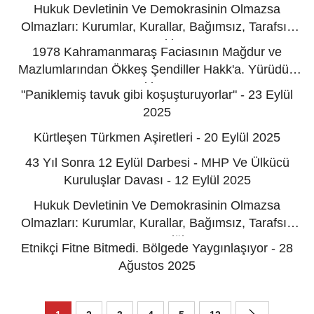
Hukuk Devletinin Ve Demokrasinin Olmazsa
Olmazları: Kurumlar, Kurallar, Bağımsız, Tarafsız
Yargı - 12 Ekim 2025
1978 Kahramanmaraş Faciasının Mağdur ve
Mazlumlarından Ökkeş Şendiller Hakk'a. Yürüdü -
01 Ekim 2025
"Paniklemiş tavuk gibi koşuşturuyorlar" - 23 Eylül
2025
Kürtleşen Türkmen Aşiretleri - 20 Eylül 2025
43 Yıl Sonra 12 Eylül Darbesi - MHP Ve Ülkücü
Kuruluşlar Davası - 12 Eylül 2025
Hukuk Devletinin Ve Demokrasinin Olmazsa
Olmazları: Kurumlar, Kurallar, Bağımsız, Tarafsız
Yargı - 08 Eylül 2025
Etnikçi Fitne Bitmedi. Bölgede Yaygınlaşıyor - 28
Ağustos 2025