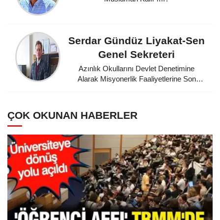
Serdar Gündüz Liyakat-Sen
Genel Sekreteri
Azınlık Okullarını Devlet Denetimine
Alarak Misyonerlik Faaliyetlerine Son
Veren Mustafa Kemal Atatürk'e
Minnettarız
ÇOK OKUNAN HABERLER