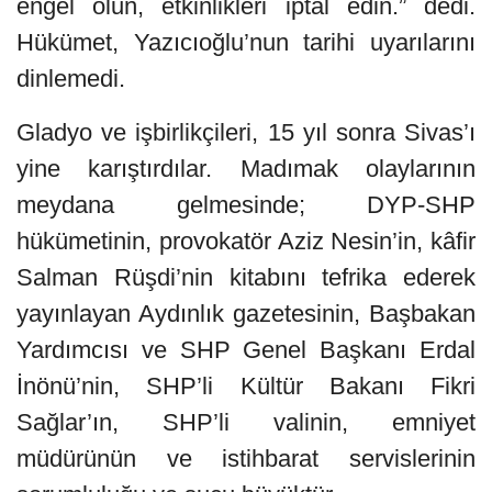
engel olun, etkinlikleri iptal edin.” dedi.
Hükümet, Yazıcıoğlu’nun tarihi uyarılarını
dinlemedi.
Gladyo ve işbirlikçileri, 15 yıl sonra Sivas’ı
yine karıştırdılar. Madımak olaylarının
meydana gelmesinde; DYP-SHP
hükümetinin, provokatör Aziz Nesin’in, kâfir
Salman Rüşdi’nin kitabını tefrika ederek
yayınlayan Aydınlık gazetesinin, Başbakan
Yardımcısı ve SHP Genel Başkanı Erdal
İnönü’nin, SHP’li Kültür Bakanı Fikri
Sağlar’ın, SHP’li valinin, emniyet
müdürünün ve istihbarat servislerinin