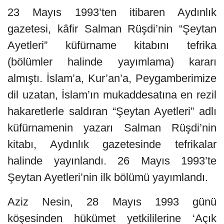
23 Mayıs 1993’ten itibaren Aydınlık
gazetesi, kâfir Salman Rüşdi’nin “Şeytan
Ayetleri” küfürname kitabını tefrika
(bölümler halinde yayımlama) kararı
almıştı. İslam’a, Kur’an’a, Peygamberimize
dil uzatan, İslam’ın mukaddesatına en rezil
hakaretlerle saldıran “Şeytan Ayetleri” adlı
küfürnamenin yazarı Salman Rüşdi’nin
kitabı, Aydınlık gazetesinde tefrikalar
halinde yayınlandı. 26 Mayıs 1993’te
Şeytan Ayetleri’nin ilk bölümü yayımlandı.
Aziz Nesin, 28 Mayıs 1993 günü
köşesinden hükümet yetkililerine ‘Açık