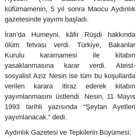
küfürnamenin, 5 yıl sonra Maocu Aydınlık
gazetesinde yayımı başladı.
İran’da Humeyni, kâfir Rüşdi hakkında
ölüm fetvası verdi. Türkiye, Bakanlar
Kurulu kararnamesi ile kitabın
yasaklanmasına karar verdi. Ateist-
sosyalist Aziz Nesin ise tüm bu koşullarda
verilen karara itiraz ederek kitabın
yayımlanmasını üstlendi. Nesin, 11 Mayıs
1993 tarihli yazısında “Şeytan Ayetleri
yayımlanacak.” dedi.
Aydınlık Gazetesi ve Tepkilerin Büyümesi: