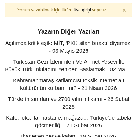
×
Yorum yazabilmek için lütfen
üye girişi
yapınız.
Yazarın Diğer Yazıları
Açılımda kritik eşik: MİT, 'PKK silah bıraktı' diyemez!
- 03 Mayıs 2026
Türkistan Gezi İzlenimleri Ve Ahmet Yesevi İle
Büyük Türk İnkılabını Yeniden Başlatmak - 02 Mayıs
2026
Kahramanmaraş katliamcısı toksik internet alt
kültürünün kurbanı mı? - 21 Nisan 2026
Türklerin sınırları ve 2700 yılın intikamı - 26 Şubat
2026
Kafe, lokanta, hastane, mağaza... Türkiye'de tabela
göçmenliği - 21 Şubat 2026
İhanetten geriye kalan - 19 Şubat 2026