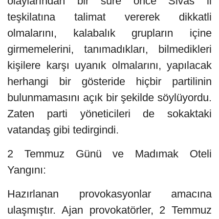
olaylarından bir süre önce Sivas il
teşkilatına talimat vererek dikkatli
olmalarını, kalabalık grupların içine
girmemelerini, tanımadıkları, bilmedikleri
kişilere karşı uyanık olmalarını, yapılacak
herhangi bir gösteride hiçbir partilinin
bulunmamasını açık bir şekilde söylüyordu.
Zaten parti yöneticileri de sokaktaki
vatandaş gibi tedirgindi.
2 Temmuz Günü ve Madımak Oteli
Yangını:
Hazırlanan provokasyonlar amacına
ulaşmıştır. Ajan provokatörler, 2 Temmuz