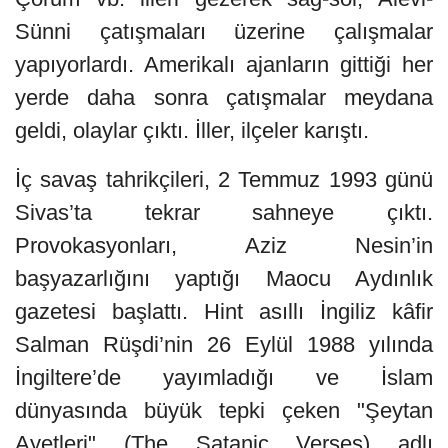
Sünni çatışmaları üzerine çalışmalar
yapıyorlardı. Amerikalı ajanların gittiği her
yerde daha sonra çatışmalar meydana
geldi, olaylar çıktı. İller, ilçeler karıştı.
İç savaş tahrikçileri, 2 Temmuz 1993 günü
Sivas’ta tekrar sahneye çıktı.
Provokasyonları, Aziz Nesin’in
başyazarlığını yaptığı Maocu Aydınlık
gazetesi başlattı. Hint asıllı İngiliz kâfir
Salman Rüşdi’nin 26 Eylül 1988 yılında
İngiltere’de yayımladığı ve İslam
dünyasında büyük tepki çeken "Şeytan
Ayetleri" (The Satanic Verses) adlı