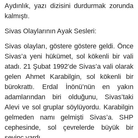
Aydınlık, yazı dizisini durdurmak zorunda
kalmıştı.
Sivas Olaylarının Ayak Sesleri:
Sivas olayları, göstere göstere geldi. Önce
Sivas’a yeni hükümet, sol kökenli bir vali
atadı. 21 Şubat 1992’de Sivas’a vali olarak
gelen Ahmet Karabilgin, sol kökenli bir
bürokrattı. Erdal İnönü’nün en yakın
adamlarından biri olduğunu, Sivas’taki
Alevi ve sol gruplar söylüyordu. Karabilgin
gelmeden namı gelmişti Sivas’a. SHP
cephesinde, sol çevrelerde büyük bir
sevinç vardı.