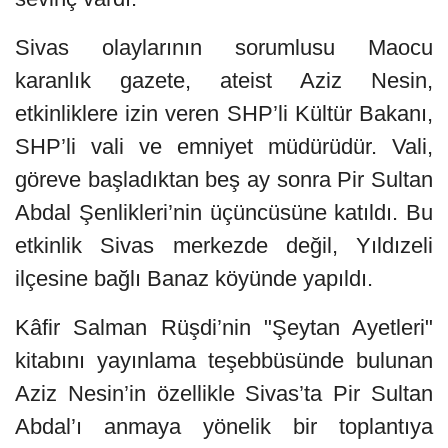
Sivas olaylarının sorumlusu Maocu
karanlık gazete, ateist Aziz Nesin,
etkinliklere izin veren SHP’li Kültür Bakanı,
SHP’li vali ve emniyet müdürüdür. Vali,
göreve başladıktan beş ay sonra Pir Sultan
Abdal Şenlikleri’nin üçüncüsüne katıldı. Bu
etkinlik Sivas merkezde değil, Yıldızeli
ilçesine bağlı Banaz köyünde yapıldı.
Kâfir Salman Rüşdi’nin "Şeytan Ayetleri"
kitabını yayınlama teşebbüsünde bulunan
Aziz Nesin’in özellikle Sivas’ta Pir Sultan
Abdal’ı anmaya yönelik bir toplantıya