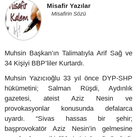
Misafir Yazılar
Misafirin Sözü
Muhsin Başkan’ın Talimatıyla Arif Sağ ve
34 Kişiyi BBP’liler Kurtardı.
Muhsin Yazıcıoğlu 33 yıl önce DYP-SHP
hükümetini; Salman Rüşdi, Aydınlık
gazetesi, ateist Aziz Nesin ve
provokasyonlar konusunda defalarca
uyardı. “Sivas hassas bir şehir;
başprovokatör Aziz Nesin’in gelmesine