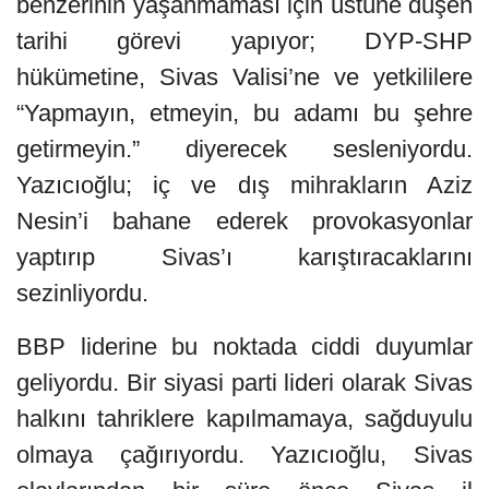
benzerinin yaşanmaması için üstüne düşen
tarihi görevi yapıyor; DYP-SHP
hükümetine, Sivas Valisi’ne ve yetkililere
“Yapmayın, etmeyin, bu adamı bu şehre
getirmeyin.” diyerecek sesleniyordu.
Yazıcıoğlu; iç ve dış mihrakların Aziz
Nesin’i bahane ederek provokasyonlar
yaptırıp Sivas’ı karıştıracaklarını
sezinliyordu.
BBP liderine bu noktada ciddi duyumlar
geliyordu. Bir siyasi parti lideri olarak Sivas
halkını tahriklere kapılmamaya, sağduyulu
olmaya çağırıyordu. Yazıcıoğlu, Sivas