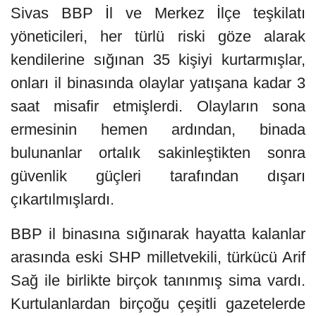
Sivas BBP İl ve Merkez İlçe teşkilatı
yöneticileri, her türlü riski göze alarak
kendilerine sığınan 35 kişiyi kurtarmışlar,
onları il binasında olaylar yatışana kadar 3
saat misafir etmişlerdi. Olayların sona
ermesinin hemen ardından, binada
bulunanlar ortalık sakinleştikten sonra
güvenlik güçleri tarafından dışarı
çıkartılmışlardı.
BBP il binasına sığınarak hayatta kalanlar
arasında eski SHP milletvekili, türkücü Arif
Sağ ile birlikte birçok tanınmış sima vardı.
Kurtulanlardan birçoğu çeşitli gazetelerde