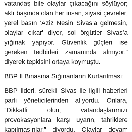
vatandaş bile olaylar çıkacağını söylüyor;
aklı başında olan her insan, siyasi çevreler,
yerel basın 'Aziz Nesin Sivas’a gelmesin,
olaylar çıkar' diyor, sol örgütler Sivas’a
yığınak yapıyor. Güvenlik güçleri ise
gereken tedbirleri zamanında almıyor.”
diyerek tepkisini ortaya koymuştu.
BBP İl Binasına Sığınanların Kurtarılması:
BBP lideri, sürekli Sivas ile ilgili haberleri
parti yöneticilerinden alıyordu. Onlara,
“Dikkatli olun, vatandaşlarımızı
provokasyonlara karşı uyarın, tahriklere
kapılmasınlar.” diyordu. Olaylar devam