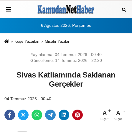
6 Ağustos 2026, Perşembe
Köşe Yazarları
Misafir Yazılar
Yayınlanma: 04 Temmuz 2026 - 00:40
Güncelleme: 14 Temmuz 2026 - 22:20
Sivas Katliamında Saklanan
Gerçekler
04 Temmuz 2026 - 00:40
A
A
Büyüt
Küçült