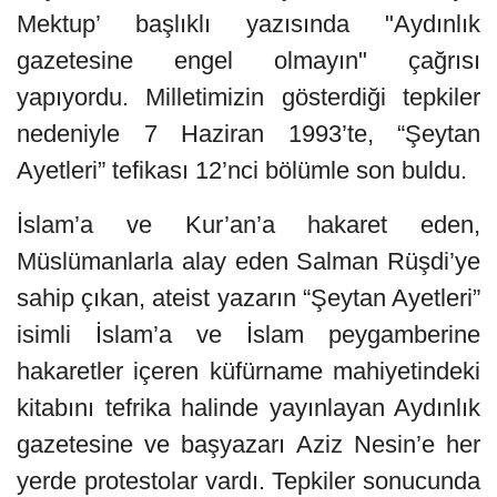
Mektup’ başlıklı yazısında "Aydınlık
gazetesine engel olmayın" çağrısı
yapıyordu. Milletimizin gösterdiği tepkiler
nedeniyle 7 Haziran 1993’te, “Şeytan
Ayetleri” tefikası 12’nci bölümle son buldu.
İslam’a ve Kur’an’a hakaret eden,
Müslümanlarla alay eden Salman Rüşdi’ye
sahip çıkan, ateist yazarın “Şeytan Ayetleri”
isimli İslam’a ve İslam peygamberine
hakaretler içeren küfürname mahiyetindeki
kitabını tefrika halinde yayınlayan Aydınlık
gazetesine ve başyazarı Aziz Nesin’e her
yerde protestolar vardı. Tepkiler sonucunda