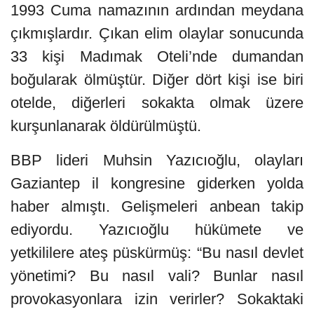
1993 Cuma namazının ardından meydana
çıkmışlardır. Çıkan elim olaylar sonucunda
33 kişi Madımak Oteli’nde dumandan
boğularak ölmüştür. Diğer dört kişi ise biri
otelde, diğerleri sokakta olmak üzere
kurşunlanarak öldürülmüştü.
BBP lideri Muhsin Yazıcıoğlu, olayları
Gaziantep il kongresine giderken yolda
haber almıştı. Gelişmeleri anbean takip
ediyordu. Yazıcıoğlu hükümete ve
yetkililere ateş püskürmüş: “Bu nasıl devlet
yönetimi? Bu nasıl vali? Bunlar nasıl
provokasyonlara izin verirler? Sokaktaki