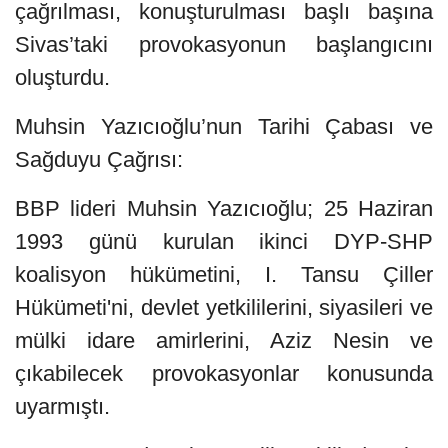
çağrılması, konuşturulması başlı başına
Sivas’taki provokasyonun başlangıcını
oluşturdu.
Muhsin Yazıcıoğlu’nun Tarihi Çabası ve
Sağduyu Çağrısı:
BBP lideri Muhsin Yazıcıoğlu; 25 Haziran
1993 günü kurulan ikinci DYP-SHP
koalisyon hükümetini, I. Tansu Çiller
Hükümeti'ni, devlet yetkililerini, siyasileri ve
mülki idare amirlerini, Aziz Nesin ve
çıkabilecek provokasyonlar konusunda
uyarmıştı.