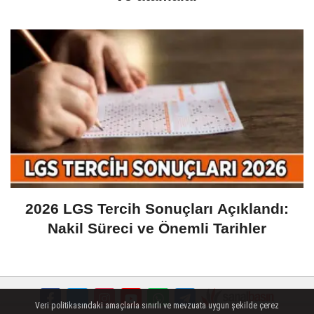
2026 LGS Tercih Sonuçları Açıklandı:
Nakil Süreci ve Önemli Tarihler
Veri politikasındaki amaçlarla sınırlı ve mevzuata uygun şekilde çerez