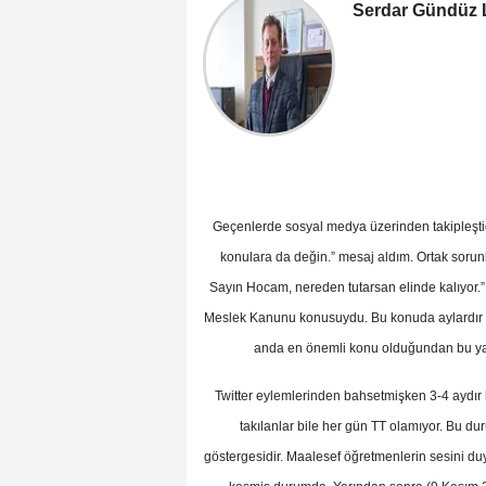
Serdar Gündüz L
Geçenlerde sosyal medya üzerinden takipleşti
konulara da değin.” mesaj aldım. Ortak sorunl
Sayın Hocam, nereden tutarsan elinde kalıyor.”
Meslek Kanunu konusuydu. Bu konuda aylardır T
anda en önemli konu olduğundan bu yaz
Twitter eylemlerinden bahsetmişken 3-4 aydır 
takılanlar bile her gün TT olamıyor. Bu 
göstergesidir. Maalesef öğretmenlerin sesini 