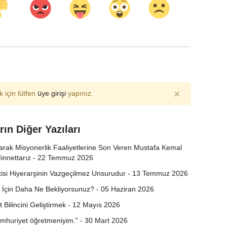
×
 için lütfen
üye girişi
yapınız.
rın Diğer Yazıları
larak Misyonerlik Faaliyetlerine Son Veren Mustafa Kemal
Minnettarız - 22 Temmuz 2026
tkisi Hiyerarşinin Vazgeçilmez Unsurudur - 13 Temmuz 2026
İçin Daha Ne Bekliyorsunuz? - 05 Haziran 2026
t Bilincini Geliştirmek - 12 Mayıs 2026
umhuriyet öğretmeniyim." - 30 Mart 2026