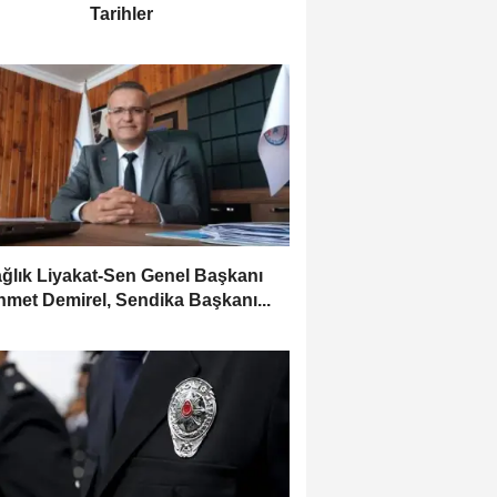
Tarihler
ağlık Liyakat-Sen Genel Başkanı
met Demirel, Sendika Başkanı...