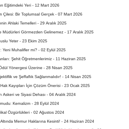
nın Eğitimdeki Yeri - 12 Mart 2026
ın Çilesi: Bir Toplumsal Gerçek - 07 Mart 2026
in Ahlaki Temelleri - 29 Aralık 2025
ube Müdürleri Görmezden Gelinemez - 17 Aralık 2025
uslu Yeter - 23 Ekim 2025
 Yeni Muhalifler mi? - 02 Eylül 2025
nları: Şehit Öğretmenlerimiz - 11 Haziran 2025
ı Ödül Yönergesi Üzerine - 28 Nisan 2025
ktiflik ve Şeffaflık Sağlanmalıdır! - 14 Nisan 2025
 Hak Kayıpları İçin Çözüm Önerisi - 23 Ocak 2025
ün Askeri ve Siyasi Dehası - 04 Aralık 2024
mudu: Kemalizm - 28 Eylül 2024
kal Özgürlükleri - 02 Ağustos 2024
 Altında Memur Haklarına Kesinti! - 24 Haziran 2024