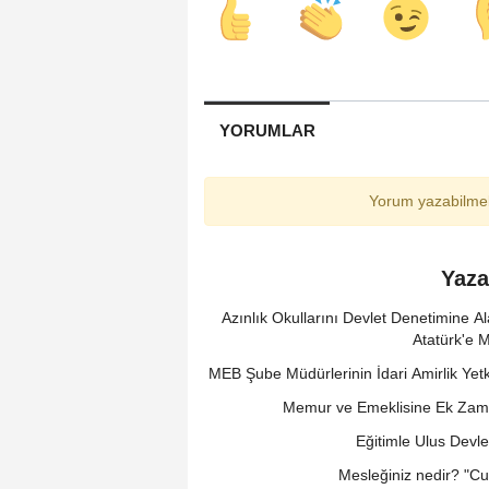
YORUMLAR
Yorum yazabilmek
Yaza
Azınlık Okullarını Devlet Denetimine A
Atatürk'e 
MEB Şube Müdürlerinin İdari Amirlik Ye
Memur ve Emeklisine Ek Zam 
Eğitimle Ulus Devle
Mesleğiniz nedir? "C