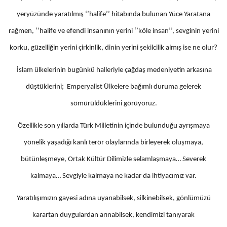
yeryüzünde yaratılmış ‘’halife’’ hitabında bulunan Yüce Yaratana
rağmen, ‘’halife ve efendi insanının yerini ‘’köle insan’’, sevginin yerini
korku, güzelliğin yerini çirkinlik, dinin yerini şekilcilik almış ise ne olur?
İslam ülkelerinin bugünkü halleriyle çağdaş medeniyetin arkasına
düştüklerini; Emperyalist Ülkelere bağımlı duruma gelerek
sömürüldüklerini görüyoruz.
Özellikle son yıllarda Türk Milletinin içinde bulunduğu ayrışmaya
yönelik yaşadığı kanlı terör olaylarında birleyerek oluşmaya,
bütünleşmeye, Ortak Kültür Dilimizle selamlaşmaya… Severek
kalmaya… Sevgiyle kalmaya ne kadar da ihtiyacımız var.
Yaratılışımızın gayesi adına uyanabilsek, silkinebilsek, gönlümüzü
karartan duygulardan arınabilsek, kendimizi tanıyarak