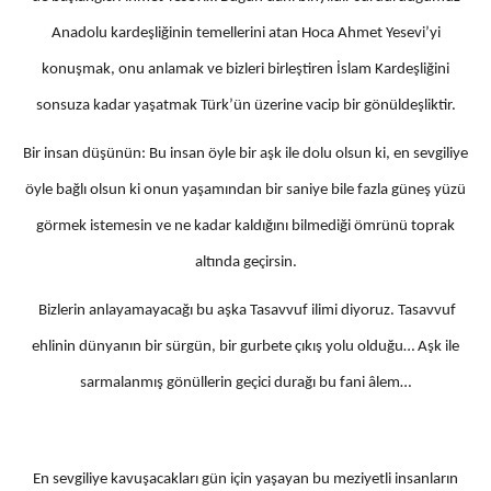
Anadolu kardeşliğinin temellerini atan Hoca Ahmet Yesevi’yi
konuşmak, onu anlamak ve bizleri birleştiren İslam Kardeşliğini
sonsuza kadar yaşatmak Türk’ün üzerine vacip bir gönüldeşliktir.
Bir insan düşünün: Bu insan öyle bir aşk ile dolu olsun ki, en sevgiliye
öyle bağlı olsun ki onun yaşamından bir saniye bile fazla güneş yüzü
görmek istemesin ve ne kadar kaldığını bilmediği ömrünü toprak
altında geçirsin.
Bizlerin anlayamayacağı bu aşka Tasavvuf ilimi diyoruz. Tasavvuf
ehlinin dünyanın bir sürgün, bir gurbete çıkış yolu olduğu… Aşk ile
sarmalanmış gönüllerin geçici durağı bu fani âlem…
En sevgiliye kavuşacakları gün için yaşayan bu meziyetli insanların