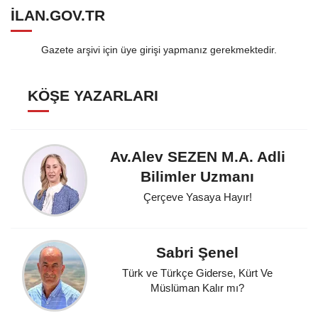
ILAN.GOV.TR
Gazete arşivi için üye girişi yapmanız gerekmektedir.
KÖŞE YAZARLARI
Av.Alev SEZEN M.A. Adli
Bilimler Uzmanı
Çerçeve Yasaya Hayır!
Sabri Şenel
Türk ve Türkçe Giderse, Kürt Ve
Müslüman Kalır mı?