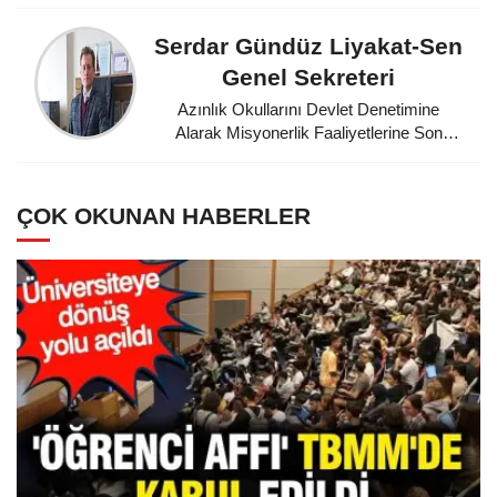
Serdar Gündüz Liyakat-Sen
Genel Sekreteri
Azınlık Okullarını Devlet Denetimine
Alarak Misyonerlik Faaliyetlerine Son
Veren Mustafa Kemal Atatürk'e
Minnettarız
ÇOK OKUNAN HABERLER