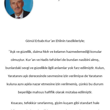
Gönül Erbabı Kur’an Ehlinin tasdikleriyle;
‘’Aşk ve güzellik, daima fıkıh ve kelamın hazmedemediği konular
olmuştur. Kur’an ve Hadis tefsirleri de bundan nasibini almış,
bunlardaki sevgi ve güzellikle ilgili anlamlar yok farz edilmiştir. Kulun,
Yaratanını aşk derecesinde sevmesine izin verilmişse de Yaratanın
kuluna aynı aşkla nazar etmesine izin verilmemiş, çünkü bu durum
beşeriliğe mahsus hafiflik olarak mütalaa edilmiştir.
Kısacası, tefekkür sınırlanmış, giyim kuşam gibi standart hale