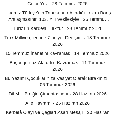
Güler Yüz - 28 Temmuz 2026
Ülkemiz Türkiye'nin Tapusunun Alındığı Lozan Barış
Antlaşmasının 103. Yılı Vesilesiyle - 25 Temmuz
2026
Türk' ün Kardeşi Türk'tür - 23 Temmuz 2026
Türk Milliyetçilerinde Zihniyet Değişimi - 18 Temmuz
2026
15 Temmuz İhanetini Kavramak - 14 Temmuz 2026
Başbuğumuz Atatürk'ü Kavramak - 11 Temmuz
2026
Bu Yazımı Çocuklarınıza Vasiyet Olarak Bırakınız! -
06 Temmuz 2026
Dil Milli Birliğin Çimentosudur - 28 Haziran 2026
Aile Kavramı - 26 Haziran 2026
Kerbelâ Olayı ve Çağları Aşan Mesajı - 20 Haziran