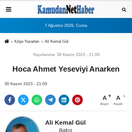
7 Ağustos 2026, Cuma
Köşe Yazarları
Ali Kemal Gül
Yayınlanma: 30 Kasım 2023 - 21:09
Hoca Ahmet Yeseviyi Anarken
30 Kasım 2023 - 21:09
A
A
Büyüt
Küçült
Ali Kemal Gül
Bakış