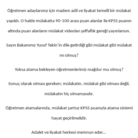
Öğretmen adaylarımız için madem adil ve liyakat temelli bir mülakat
yapıldı. O halde mülakatta 90-100 arası puan alanlar ile KPSS puanın
altında puan alanların mülakat videoları şeffaflık gereği yayınlansın.
Sayın Bakanımız Yusuf Tekin’in dile getirdiği gibi mülakat gibi mülakat
mı olmuş?
Yoksa atama bekleyen öğretmenlerimiz mağdur mu olmuş?
Sonuç olarak olması gereken; mülakatın, mülakat gibi olması değil,
mülakatın hiç olmamasıdır.
Öğretmen atamalarında, mülakat şartsız KPSS puanıyla atama sistemi
hayat geçirilmelidir.
Adalet ve liyakat herkesi memnun eder…