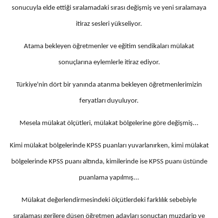
sonucuyla elde ettiği sıralamadaki sırası değişmiş ve yeni sıralamaya
itiraz sesleri yükseliyor.
Atama bekleyen öğretmenler ve eğitim sendikaları mülakat
sonuçlarına eylemlerle itiraz ediyor.
Türkiye'nin dört bir yanında atanma bekleyen öğretmenlerimizin
feryatları duyuluyor.
Mesela mülakat ölçütleri, mülakat bölgelerine göre değişmiş...
Kimi mülakat bölgelerinde KPSS puanları yuvarlanırken, kimi mülakat
bölgelerinde KPSS puanı altında, kimilerinde ise KPSS puanı üstünde
puanlama yapılmış...
Mülakat değerlendirmesindeki ölçütlerdeki farklılık sebebiyle
sıralaması gerilere düşen öğretmen adayları sonuçtan muzdarip ve