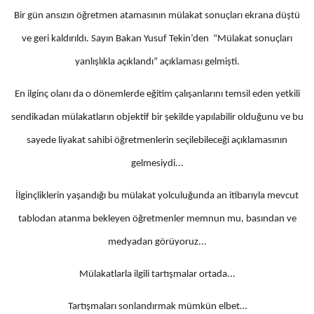
Bir gün ansızın öğretmen atamasının mülakat sonuçları ekrana düştü
ve geri kaldırıldı. Sayın Bakan Yusuf Tekin’den “Mülakat sonuçları
yanlışlıkla açıklandı” açıklaması gelmişti.
En ilginç olanı da o dönemlerde eğitim çalışanlarını temsil eden yetkili
sendikadan mülakatların objektif bir şekilde yapılabilir olduğunu ve bu
sayede liyakat sahibi öğretmenlerin seçilebileceği açıklamasının
gelmesiydi...
İlginçliklerin yaşandığı bu mülakat yolculuğunda an itibarıyla mevcut
tablodan atanma bekleyen öğretmenler memnun mu, basından ve
medyadan görüyoruz...
Mülakatlarla ilgili tartışmalar ortada...
Tartışmaları sonlandırmak mümkün elbet…