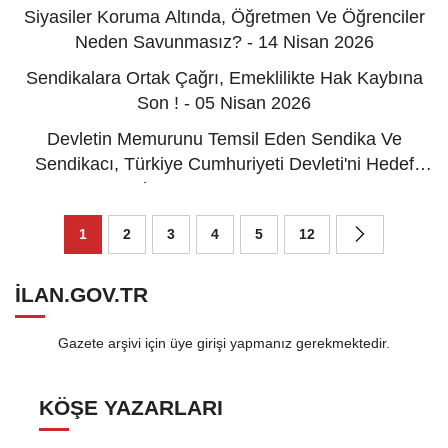
Siyasiler Koruma Altında, Öğretmen Ve Öğrenciler
Neden Savunmasız? - 14 Nisan 2026
Sendikalara Ortak Çağrı, Emeklilikte Hak Kaybına
Son ! - 05 Nisan 2026
Devletin Memurunu Temsil Eden Sendika Ve
Sendikacı, Türkiye Cumhuriyeti Devleti'ni Hedef
Alamaz! - 29 Mart 2026
1
2
3
4
5
12
ILAN.GOV.TR
Gazete arşivi için üye girişi yapmanız gerekmektedir.
KÖŞE YAZARLARI