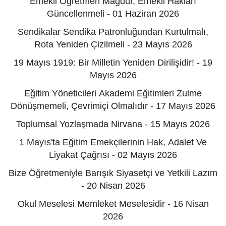
Emekli Öğretmen Mağdur, Emekli Hakları
Güncellenmeli - 01 Haziran 2026
Sendikalar Sendika Patronluğundan Kurtulmalı,
Rota Yeniden Çizilmeli - 23 Mayıs 2026
19 Mayıs 1919: Bir Milletin Yeniden Dirilişidir! - 19
Mayıs 2026
Eğitim Yöneticileri Akademi Eğitimleri Zulme
Dönüşmemeli, Çevrimiçi Olmalıdır - 17 Mayıs 2026
Toplumsal Yozlaşmada Nirvana - 15 Mayıs 2026
1 Mayıs'ta Eğitim Emekçilerinin Hak, Adalet Ve
Liyakat Çağrısı - 02 Mayıs 2026
Bize Öğretmeniyle Barışık Siyasetçi ve Yetkili Lazım
- 20 Nisan 2026
Okul Meselesi Memleket Meselesidir - 16 Nisan
2026