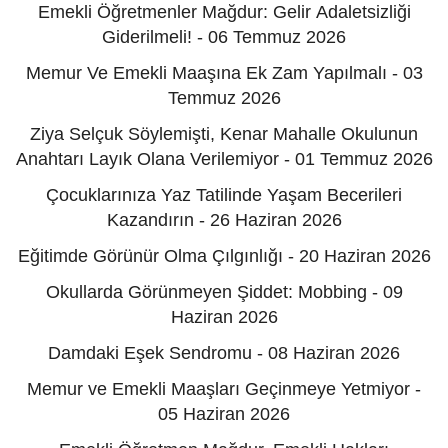
İstiyoruz! - 12 Temmuz 2026
Emekli Öğretmenler Mağdur: Gelir Adaletsizliği
Giderilmeli! - 06 Temmuz 2026
Memur Ve Emekli Maaşına Ek Zam Yapılmalı - 03
Temmuz 2026
Ziya Selçuk Söylemişti, Kenar Mahalle Okulunun
Anahtarı Layık Olana Verilemiyor - 01 Temmuz 2026
Çocuklarınıza Yaz Tatilinde Yaşam Becerileri
Kazandırın - 26 Haziran 2026
Eğitimde Görünür Olma Çılgınlığı - 20 Haziran 2026
Okullarda Görünmeyen Şiddet: Mobbing - 09
Haziran 2026
Damdaki Eşek Sendromu - 08 Haziran 2026
Memur ve Emekli Maaşları Geçinmeye Yetmiyor -
05 Haziran 2026