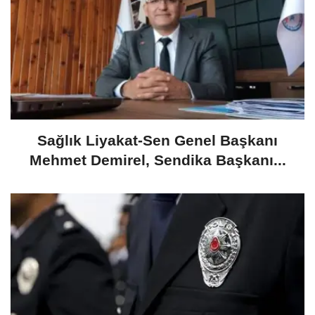
​Sağlık Liyakat-Sen Genel Başkanı
Mehmet Demirel, Sendika Başkanı...