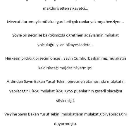
mağduriyetten şikayetçi...
Mevcut durumuyla mülakat garebeti çok canlar yakmışa benziyor...
Şöyle bir geçmişe baktığımızda öğretmen adaylarının mülakat
yolculuğu, yılan hikayesi adeta...
Herkesin bildiği gibi seçim öncesi, Sayın Cumhurbaşkanımız mülakatın
kaldırılacağı müjdesini vermişti.
Ardından Sayın Bakan Yusuf Tekin, öğretmen atamasında mülakatın
yapılacağını, %50 mülakat %50 KPSS puanlarının geçerli olacağını
söylemişti.
Ve yine Sayın Bakan Yusuf Tekin, mülakatların mülakat gibi yapılacağını
duyurmuştu.