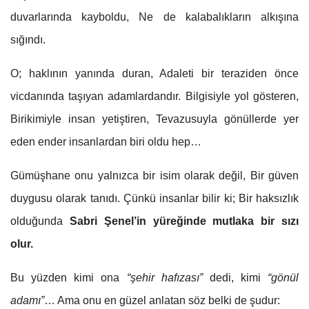
duvarlarında kayboldu, Ne de kalabalıkların alkışına
sığındı.
O; haklının yanında duran, Adaleti bir teraziden önce
vicdanında taşıyan adamlardandır. Bilgisiyle yol gösteren,
Birikimiyle insan yetiştiren, Tevazusuyla gönüllerde yer
eden ender insanlardan biri oldu hep…
Gümüşhane onu yalnızca bir isim olarak değil, Bir güven
duygusu olarak tanıdı. Çünkü insanlar bilir ki; Bir haksızlık
olduğunda
Sabri Şenel’in yüreğinde mutlaka bir sızı
olur.
Bu yüzden kimi ona
“şehir hafızası”
dedi, kimi
“gönül
adamı”
… Ama onu en güzel anlatan söz belki de şudur: