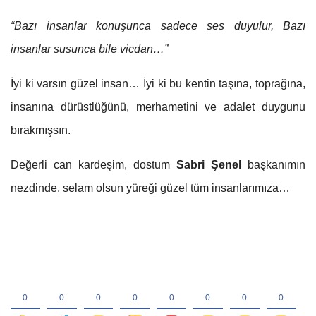
“Bazı insanlar konuşunca sadece ses duyulur,
Bazı
insanlar susunca bile vicdan…”
İyi ki varsın güzel insan… İyi ki bu kentin taşına, toprağına,
insanına dürüstlüğünü, merhametini ve adalet duygunu
bırakmışsın.
Değerli can kardeşim, dostum
Sabri Şenel
başkanımın
nezdinde, selam olsun yüreği güzel tüm insanlarımıza…