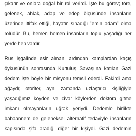
çıkarır ve onlara doğal bir rol verirdi. İşte bu görev; töre,
gelenek, ahlak, adap ve edep ölçüsünde insanların
üzerinde ittifak ettiği, hayatın sınadığı "emin adam" olma
rolüdür. Bu, hemen hemen insanların toplu yaşadığı her
yerde hep vardır.
Rus işgalinde esir alınan, ardından kamplardan kaçış
öyküsünün sonrasında Kurtuluş Savaşı’na katılan Gazi
dedem işte böyle bir misyonu temsil ederdi. Fakirdi ama
ağaydı; otoriter, aynı zamanda uzlaştırıcı kişiliğiyle
yaşadığımız köyden ve civar köylerden doktora gitme
imkanı olmayanların uğrak yeriydi. Dedemle birlikte
babaannem de geleneksel alternatif tedaviyle insanların
kapısında şifa aradığı diğer bir kişiydi. Gazi dedemin