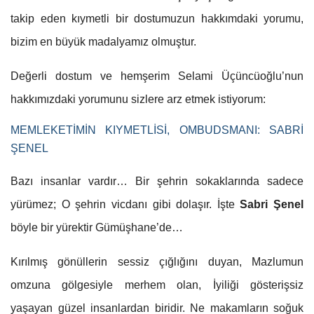
takip eden kıymetli bir dostumuzun hakkımdaki yorumu,
bizim en büyük madalyamız olmuştur.
Değerli dostum ve hemşerim Selami Üçüncüoğlu’nun
hakkımızdaki yorumunu sizlere arz etmek istiyorum:
MEMLEKETİMİN KIYMETLİSİ, OMBUDSMANI: SABRİ
ŞENEL
Bazı insanlar vardır… Bir şehrin sokaklarında sadece
yürümez; O şehrin vicdanı gibi dolaşır. İşte
Sabri Şenel
böyle bir yürektir Gümüşhane’de…
Kırılmış gönüllerin sessiz çığlığını duyan, Mazlumun
omzuna gölgesiyle merhem olan, İyiliği gösterişsiz
yaşayan güzel insanlardan biridir. Ne makamların soğuk