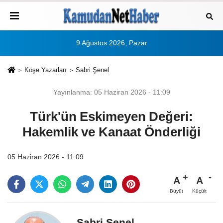
9 Ağustos 2026, Pazar
Köşe Yazarları
Sabri Şenel
Yayınlanma: 05 Haziran 2026 - 11:09
Türk'ün Eskimeyen Değeri:
Hakemlik ve Kanaat Önderliği
05 Haziran 2026 - 11:09
A
A
Büyüt
Küçült
Sabri Şenel