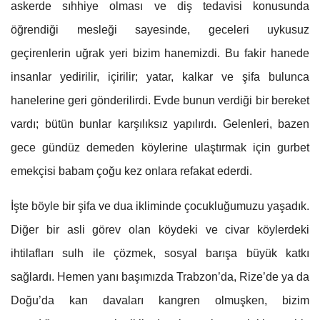
askerde sıhhiye olması ve diş tedavisi konusunda
öğrendiği mesleği sayesinde, geceleri uykusuz
geçirenlerin uğrak yeri bizim hanemizdi. Bu fakir hanede
insanlar yedirilir, içirilir; yatar, kalkar ve şifa bulunca
hanelerine geri gönderilirdi. Evde bunun verdiği bir bereket
vardı; bütün bunlar karşılıksız yapılırdı. Gelenleri, bazen
gece gündüz demeden köylerine ulaştırmak için gurbet
emekçisi babam çoğu kez onlara refakat ederdi.
İşte böyle bir şifa ve dua ikliminde çocukluğumuzu yaşadık.
Diğer bir asli görev olan köydeki ve civar köylerdeki
ihtilafları sulh ile çözmek, sosyal barışa büyük katkı
sağlardı. Hemen yanı başımızda Trabzon’da, Rize’de ya da
Doğu’da kan davaları kangren olmuşken, bizim