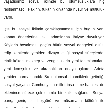
yaşadığımız sosyal iklimde bu olumsuzluklara hiç
rastlanmazdı. Fakirin, fukanın diyarında huzur ve mutluluk
vardı.
İşte bu sosyal iklimin çoraklaşmaması için bugün yeni
kanaat önderlerine, akil adamlarına ihtiyaç duyuluyor.
Köylerin boşalması, göçün bütün sosyal dengeleri altüst
edip kentlerde yeniden dizayn ettiği sosyal süreçlerde;
etnik köken, mezhep ve zenginliklerin yeni tanımlamaları,
yeni komşuluk ve akrabalıkları ortaya çıkardı. Adeta
yeniden harmanlandık. Bu toplumsal dinamiklerin getirdiği
sosyal yaşama, Cumhuriyetin millet inşa etme hamlesi de
eklenince sürece çok olumlu bir katkı sağlandı. Sosyal
barış; geniş bir hoşgörü ve müsamaha kültürü ile