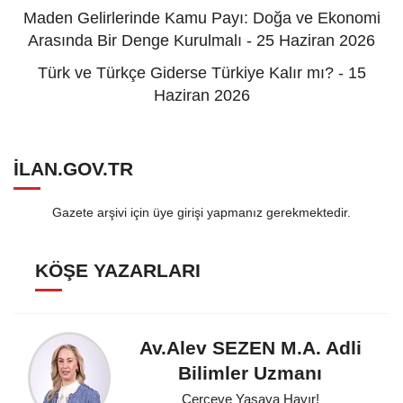
Maden Gelirlerinde Kamu Payı: Doğa ve Ekonomi
Arasında Bir Denge Kurulmalı - 25 Haziran 2026
Türk ve Türkçe Giderse Türkiye Kalır mı? - 15
Haziran 2026
ILAN.GOV.TR
Gazete arşivi için üye girişi yapmanız gerekmektedir.
KÖŞE YAZARLARI
Av.Alev SEZEN M.A. Adli
Bilimler Uzmanı
Çerçeve Yasaya Hayır!