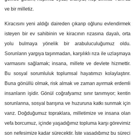
ve bir milletiz.
Kiracısını yeni aldığı daireden çıkarıp oğlunu evlendirmek
isteyen bir ev sahibinin ve kiracının rızasına dayalı, orta
yolu bulmaya yönelik bir arabuluculuğumuz oldu.
Sorunların yargıya taşınmadan, karşılıklı rıza ile uzlaşmaya
varmasını sağlamak; insana, millete ve devlete hizmettir.
Bu sosyal sorumluluk toplumsal hayatımızı kolaylaştırır.
Buna gönüllü olmak, risk almak ve zaman ayırmak erdemli
insanların işidir. Gönül coğrafyamız sınır tanımıyor; kentin
sorunlarına, sosyal barışına ve huzuruna katkı sunmak için
varız. Doğduğumuz topraklara, milletimize ve insana olan
vefa borcumuz, içinde yaşadığımız topluma karşı görevimiz
son nefesimize kadar sürecektir. İşte yaşadığımız bu süreci