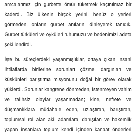
amcalarımız için gurbette ömür tüketmek kaçınılmaz bir
kaderdi. Biz ülkenin birçok yerini, henüz o yerleri
görmeden, onların gurbet anılarını dinleyerek tanıdık.
Gurbet türküleri ve öyküleri ruhumuzu ve bedenimizi adeta
şekillendirdi.
İşte bu süreçlerdeki yaşanmışlıklar, ortaya çıkan insani
ihtilaflarda birilerine sorunları çözme, dargınları ve
küskünleri barıştırma misyonunu doğal bir görev olarak
yüklerdi. Sorunlar kangrene dönmeden, istenmeyen vahim
ve talihsiz olaylar yaşanmadan; kine, nefrete ve
düşmanlıklara müdahale eden, uzlaştıran, barıştıran,
toplumsal rol alan akil adamlara, danışılan ve hakemlik
yapan insanlara toplum kendi içinden kanaat önderleri