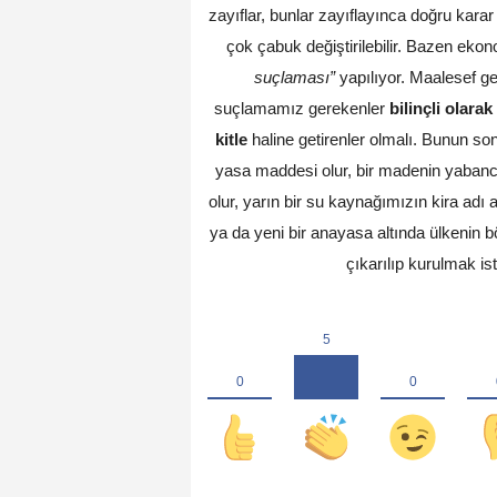
zayıflar, bunlar zayıflayınca doğru kara
çok çabuk değiştirilebilir. Bazen e
suçlaması”
yapılıyor. Maalesef gel
suçlamamız gerekenler
bilinçli olarak
kitle
haline getirenler olmalı. Bunun so
yasa maddesi olur, bir madenin yabanc
olur, yarın bir su kaynağımızın kira adı
ya da yeni bir anayasa altında ülkenin b
çıkarılıp kurulmak ist