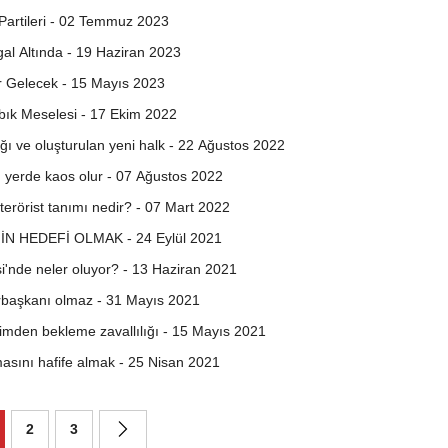
artileri - 02 Temmuz 2023
gal Altında - 19 Haziran 2023
 Gelecek - 15 Mayıs 2023
bık Meselesi - 17 Ekim 2022
ı ve oluşturulan yeni halk - 22 Ağustos 2022
ı yerde kaos olur - 07 Ağustos 2022
 terörist tanımı nedir? - 07 Mart 2022
İN HEDEFİ OLMAK - 24 Eylül 2021
i'nde neler oluyor? - 13 Haziran 2021
urbaşkanı olmaz - 31 Mayıs 2021
imden bekleme zavallılığı - 15 Mayıs 2021
asını hafife almak - 25 Nisan 2021
2
3