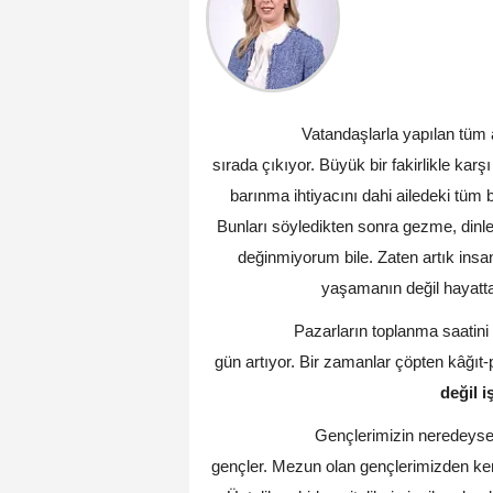
Vatandaşlarla yapılan tüm 
sırada çıkıyor. Büyük bir fakirlikle kar
barınma ihtiyacını dahi ailedeki tüm bi
Bunları söyledikten sonra gezme, dinlen
değinmiyorum bile. Zaten artık ins
yaşamanın değil hayatta 
Pazarların toplanma saatini
gün artıyor. Bir zamanlar çöpten kâğıt-
değil i
Gençlerimizin neredeyse 
gençler. Mezun olan gençlerimizden kendi