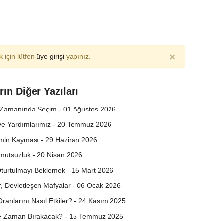
×
 için lütfen
üye girişi
yapınız.
rın Diğer Yazıları
 Zamanında Seçim - 01 Ağustos 2026
ve Yardımlarımız - 20 Temmuz 2026
min Kayması - 29 Haziran 2026
Umutsuzluk - 20 Nisan 2026
turtulmayı Beklemek - 15 Mart 2026
r, Devletleşen Mafyalar - 06 Ocak 2026
ranlarını Nasıl Etkiler? - 24 Kasım 2025
Ne Zaman Bırakacak? - 15 Temmuz 2025