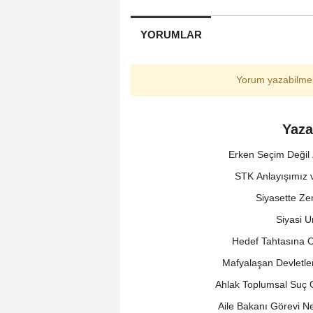
YORUMLAR
Yorum yazabilmek
Yaza
Erken Seçim Değil
STK Anlayışımız 
Siyasette Ze
Siyasi 
Hedef Tahtasına O
Mafyalaşan Devletle
Ahlak Toplumsal Suç O
Aile Bakanı Görevi 