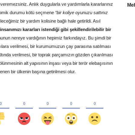
r veremezsiniz. Anlık duygularla ve yardımlarla kararlarınız
Meh
konomik durumu kötü seçmene
“bir koliye oyunuzu sattınız
eceğimiz bir yardım kolisine bağlı hale getirildi. Asıl
 insanımızı kararları istendiği gibi şekillendirilebilir bir
nunun nereye vardığının hepimiz farkındayız. Bu şimdi bir
ılara verilmesi, bir kurumumuzun çay parasına satılması
 altında verilmesi, bir toprak parçamızın gözden çıkarılması
ölünmesinin alt yapısının inşası veya bir terör elebaşısının
enen bir ülkenin başına getirilmesi olur.