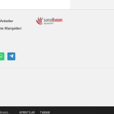
Anketler
te Manşetleri
rsiniz...
AYRINTILAR
TAMAM