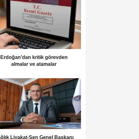
Erdoğan'dan kritik görevden
almalar ve atamalar
ağlık Liyakat-Sen Genel Başkanı