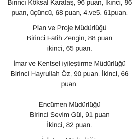
Birinci Köksal Karataş, 96 puan, İkinci, 86
puan, üçüncü, 68 puan, 4.ve5. 61puan.
Plan ve Proje Müdürlüğü
Birinci Fatih Zengin, 88 puan
ikinci, 65 puan.
İmar ve Kentsel iyileştirme Müdürlüğü
Birinci Hayrullah Öz, 90 puan. İkinci, 66
puan.
Encümen Müdürlüğü
Birinci Sevim Gül, 91 puan
İkinci, 82 puan.