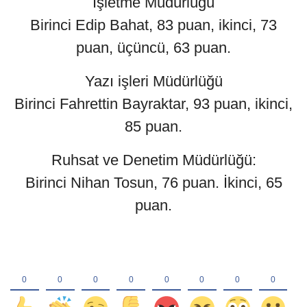
İşletme Müdürlüğü
Birinci Edip Bahat, 83 puan, ikinci, 73
puan, üçüncü, 63 puan.
Yazı işleri Müdürlüğü
Birinci Fahrettin Bayraktar, 93 puan, ikinci,
85 puan.
Ruhsat ve Denetim Müdürlüğü:
Birinci Nihan Tosun, 76 puan. İkinci, 65
puan.