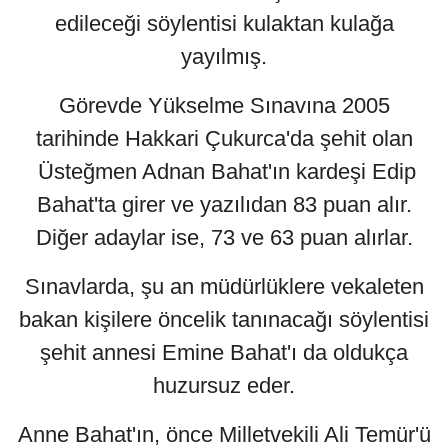
edileceği söylentisi kulaktan kulağa
yayılmış.
Görevde Yükselme Sınavına 2005
tarihinde Hakkari Çukurca'da şehit olan
Üsteğmen Adnan Bahat'ın kardeşi Edip
Bahat'ta girer ve yazılıdan 83 puan alır.
Diğer adaylar ise, 73 ve 63 puan alırlar.
Sınavlarda, şu an müdürlüklere vekaleten
bakan kişilere öncelik tanınacağı söylentisi
şehit annesi Emine Bahat'ı da oldukça
huzursuz eder.
Anne Bahat'ın, önce Milletvekili Ali Temür'ü