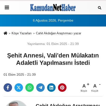
6 Ağustos 2026, Perşembe
Köşe Yazarları
Cahit Akdoğan Araştırmacı yazar
Yayınlanma: 01 Ekim 2025 - 21:39
Şehit Annesi, Vali'den Mülakatın
Adaletli Yapılmasını İstedi
01 Ekim 2025 - 21:39
A
A
Büyüt
Küçült
Cahit Akdoğan Araştırmacı