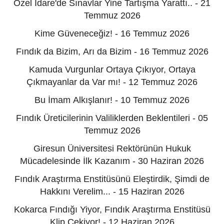
Özel İdare'de Sınavlar Yine Tartışma Yarattı.. - 21
Temmuz 2026
Kime Güveneceğiz! - 16 Temmuz 2026
Fındık da Bizim, Arı da Bizim - 16 Temmuz 2026
Kamuda Vurgunlar Ortaya Çıkıyor, Ortaya
Çıkmayanlar da Var mı! - 12 Temmuz 2026
Bu İmam Alkışlanır! - 10 Temmuz 2026
Fındık Üreticilerinin Valiliklerden Beklentileri - 05
Temmuz 2026
Giresun Üniversitesi Rektörünün Hukuk
Mücadelesinde İlk Kazanım - 30 Haziran 2026
Fındık Araştırma Enstitüsünü Eleştirdik, Şimdi de
Hakkını Verelim... - 15 Haziran 2026
Kokarca Fındığı Yiyor, Fındık Araştırma Enstitüsü
Klip Çekiyor! - 12 Haziran 2026