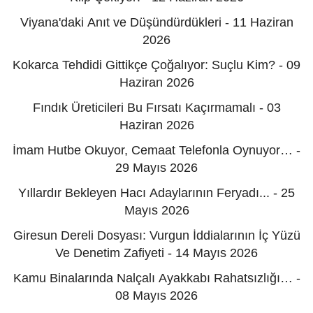
Viyana'daki Anıt ve Düşündürdükleri - 11 Haziran
2026
Kokarca Tehdidi Gittikçe Çoğalıyor: Suçlu Kim? - 09
Haziran 2026
Fındık Üreticileri Bu Fırsatı Kaçırmamalı - 03
Haziran 2026
İmam Hutbe Okuyor, Cemaat Telefonla Oynuyor… -
29 Mayıs 2026
Yıllardır Bekleyen Hacı Adaylarının Feryadı... - 25
Mayıs 2026
Giresun Dereli Dosyası: Vurgun İddialarının İç Yüzü
Ve Denetim Zafiyeti - 14 Mayıs 2026
Kamu Binalarında Nalçalı Ayakkabı Rahatsızlığı… -
08 Mayıs 2026