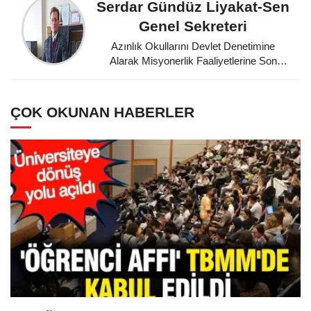
Serdar Gündüz Liyakat-Sen
Genel Sekreteri
Azınlık Okullarını Devlet Denetimine
Alarak Misyonerlik Faaliyetlerine Son
Veren Mustafa Kemal Atatürk'e
Minnettarız
ÇOK OKUNAN HABERLER